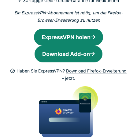
✔ 30-tägige Geld-Zurück-Garantie für Neukunden
Ein ExpressVPN-Abonnement ist nötig, um die Firefox-
Browser-Erweiterung zu nutzen
ExpressVPN holen
Download Add-on
Haben Sie ExpressVPN?
Download Firefox-Erweiterung
– jetzt.