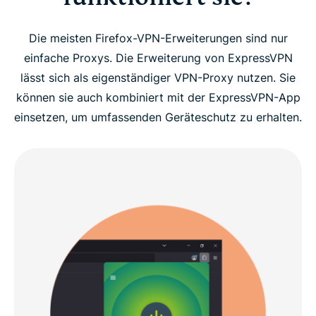
Die meisten Firefox-VPN-Erweiterungen sind nur
einfache Proxys. Die Erweiterung von ExpressVPN
lässt sich als eigenständiger VPN-Proxy nutzen. Sie
können sie auch kombiniert mit der ExpressVPN-App
einsetzen, um umfassenden Geräteschutz zu erhalten.