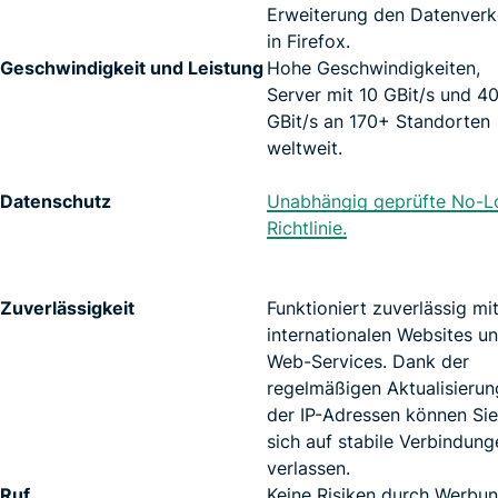
Erweiterung den Datenverk
in Firefox.
Geschwindigkeit und Leistung
Hohe Geschwindigkeiten,
Server mit 10 GBit/s und 4
GBit/s an 170+ Standorten
weltweit.
Datenschutz
Unabhängig geprüfte No-L
Richtlinie.
Zuverlässigkeit
Funktioniert zuverlässig mi
internationalen Websites u
Web-Services. Dank der
regelmäßigen Aktualisierun
der IP-Adressen können Sie
sich auf stabile Verbindung
verlassen.
Ruf
Keine Risiken durch Werbu