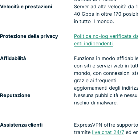
Velocità e prestazioni
Server ad alta velocità da 
40 Gbps in oltre 170 posizi
in tutto il mondo.
Protezione della privacy
Politica no-log verificata d
enti indipendenti
.
Affidabilità
Funziona in modo affidabil
con siti e servizi web in tutt
mondo, con connessioni sta
grazie ai frequenti
aggiornamenti degli indirizz
Reputazione
Nessuna pubblicità e nessu
rischio di malware.
Assistenza clienti
ExpressVPN offre support
tramite
live chat 24/7
ed em