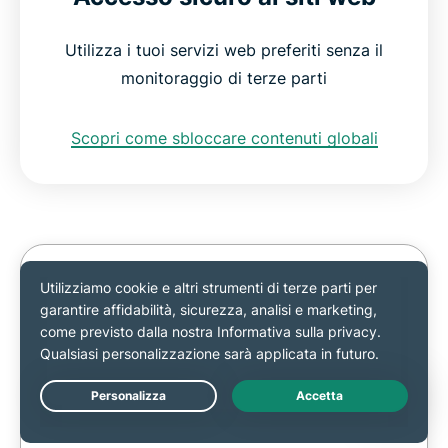
Utilizza i tuoi servizi web preferiti senza il
monitoraggio di terze parti
Scopri come sbloccare contenuti globali
ExpressVPN è un servizio che mette la
privacy e la sicurezza al primo posto e non
può essere utilizzato per eludere le
normative sul copyright. Non monitoriamo
né registriamo le tue attività quando utilizzi
il nostro servizio. L’utilizzo del servizio è
Live Chat
interamente a tuo rischio; sei tenuto a