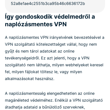
Így gondoskodik védelmedről a
naplózásmentes VPN
A naplózásmentes VPN irányelvének bevezetésével a
VPN szolgáltató kötelezettséget vállal, hogy nem
gyűjt és nem tárol adatokat az online
tevékenységeidről. Ez azt jelenti, hogy a VPN
szolgáltató nem láthatja, milyen webhelyeket keresel
fel, milyen fájlokat töltesz le, vagy milyen
alkalmazásokat használsz.
A naplózásmentesség elengedhetetlen az online
magánéleted védelméhez. Enélkül a VPN szolgáltató
átadhatja adataid a bűnüldöző szerveknek,