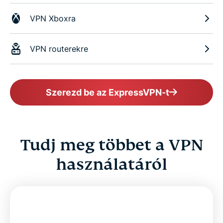
VPN Xboxra
VPN routerekre
Szerezd be az ExpressVPN-t
Tudj meg többet a VPN
használatáról