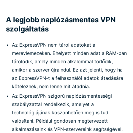
A legjobb naplózásmentes VPN
szolgáltatás
Az ExpressVPN nem tárol adatokat a
merevlemezeken. Ehelyett minden adat a RAM-ban
tárolódik, amely minden alkalommal törlődik,
amikor a szerver újraindul. Ez azt jelenti, hogy ha
az ExpressVPN-t a felhasználói adatok átadására
köteleznék, nem lenne mit átadnia.
Az ExpressVPN szigorú naplózásmentességi
szabályzattal rendelkezik, amelyet a
technológiájának köszönhetően meg is tud
valósítani. Például gondosan megtervezett
alkalmazásaink és VPN-szervereink segítségével,