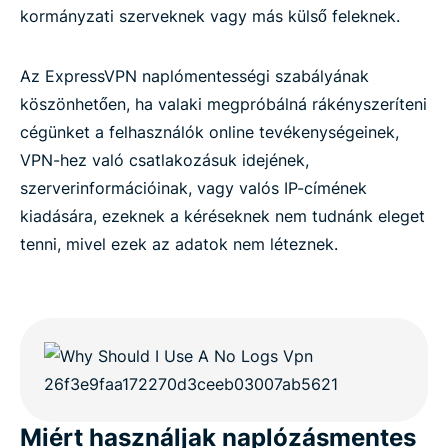
kormányzati szerveknek vagy más külső feleknek.
Az ExpressVPN naplómentességi szabályának
köszönhetően, ha valaki megpróbálná rákényszeríteni
cégünket a felhasználók online tevékenységeinek,
VPN-hez való csatlakozásuk idejének,
szerverinformációinak, vagy valós IP-címének
kiadására, ezeknek a kéréseknek nem tudnánk eleget
tenni, mivel ezek az adatok nem léteznek.
Miért használjak naplózásmentes