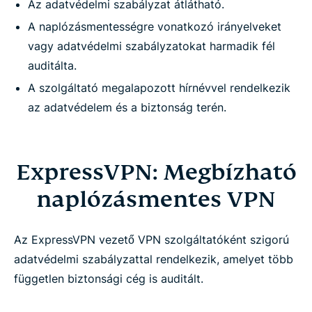
Az adatvédelmi szabályzat átlátható.
A naplózásmentességre vonatkozó irányelveket
vagy adatvédelmi szabályzatokat harmadik fél
auditálta.
A szolgáltató megalapozott hírnévvel rendelkezik
az adatvédelem és a biztonság terén.
ExpressVPN: Megbízható
naplózásmentes VPN
Az ExpressVPN vezető VPN szolgáltatóként szigorú
adatvédelmi szabályzattal rendelkezik, amelyet több
független biztonsági cég is auditált.