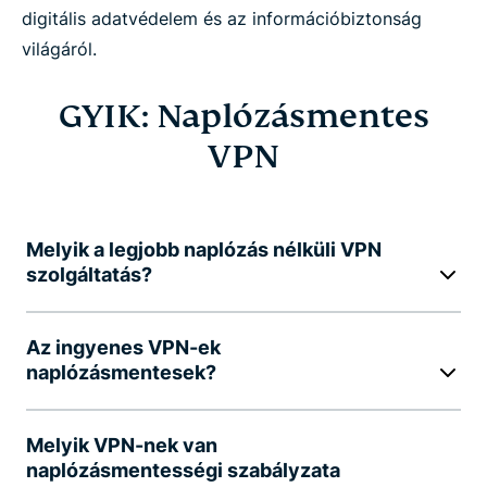
digitális adatvédelem és az információbiztonság
világáról.
GYIK: Naplózásmentes
VPN
Melyik a legjobb naplózás nélküli VPN
szolgáltatás?
Az ingyenes VPN-ek
naplózásmentesek?
Melyik VPN-nek van
naplózásmentességi szabályzata