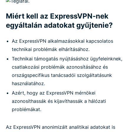
Miért kell az ExpressVPN-nek
egyáltalán adatokat gyűjtenie?
Az ExpressVPN alkalmazásokkal kapcsolatos
technikai problémák elhárításához.
Technikai támogatás nyújtásáshoz ügyfeleinknek,
csatlakozási problémák azonosításához és
országspecifikus tanácsadói szolgáltatásunk
használatához.
Azért, hogy az ExpressVPN mérnökei
azonosíthassák és kijavíthassák a hálózati
problémákat.
Az ExpressVPN anonimizált analitikai adatokat is