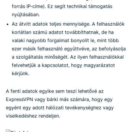
forrás IP-címe). Ez segít technikai támogatás
nyújtásában.
Az átvitt adatok teljes mennyisége. A felhasználók
korlátlan számú adatot továbbíthatnak, de ha
valaki nagyobb forgalmat bonyolít le, mint több
ezer másik felhasználó együttvéve, az befolyásolja
a szolgáltatás minőségét. Az ilyen felhasználókkal
felvehetjük a kapcsolatot, hogy magyarázatot
kérjünk.
A fenti adatok egyike sem teszi lehetővé az
ExpressVPN vagy bárki más számára, hogy egy
egyént egy adott hálózati tevékenységhez vagy
viselkedéshez rendeljen.