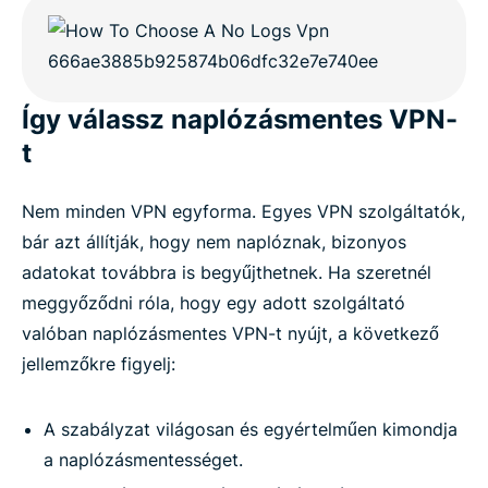
Így válassz naplózásmentes VPN-
t
Nem minden VPN egyforma. Egyes VPN szolgáltatók,
bár azt állítják, hogy nem naplóznak, bizonyos
adatokat továbbra is begyűjthetnek. Ha szeretnél
meggyőződni róla, hogy egy adott szolgáltató
valóban naplózásmentes VPN-t nyújt, a következő
jellemzőkre figyelj:
A szabályzat világosan és egyértelműen kimondja
a naplózásmentességet.