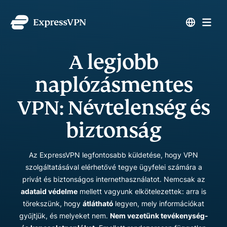
A legjobb
naplózásmentes
VPN: Névtelenség és
biztonság
Az ExpressVPN legfontosabb küldetése, hogy VPN
szolgáltatásával elérhetővé tegye ügyfelei számára a
privát és biztonságos internethasználatot. Nemcsak az
adataid védelme
mellett vagyunk elkötelezettek: arra is
törekszünk, hogy
átlátható
legyen, mely információkat
gyűjtjük, és melyeket nem.
Nem vezetünk tevékenység-