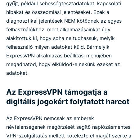
gyűjt, például sebességtesztadatokat, kapcsolati
hibákat és összeomlási jelentéseket. Ezek a
diagnosztikai jelentések NEM kötődnek az egyes
felhasználókhoz, mert alkalmazásainkat úgy
alakítottuk ki, hogy soha ne tudhassuk, melyik
felhasználó milyen adatokat küld. Bármelyik
ExpressVPN alkalmazás beállítási menüjében
megadhatod, hogy elküldöd-e nekünk ezeket az
adatokat.
Az ExpressVPN támogatja a
digitális jogokért folytatott harcot
Az ExpressVPN nemcsak az emberek
névtelenségének megőrzését segítő naplózásmentes
VPN-szolgáltatás mellett kötelezte el magát szerte a