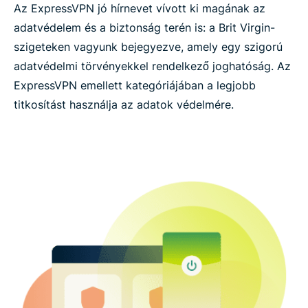
Az ExpressVPN jó hírnevet vívott ki magának az
adatvédelem és a biztonság terén is: a Brit Virgin-
szigeteken vagyunk bejegyezve, amely egy szigorú
adatvédelmi törvényekkel rendelkező joghatóság. Az
ExpressVPN emellett kategóriájában a legjobb
titkosítást használja az adatok védelmére.