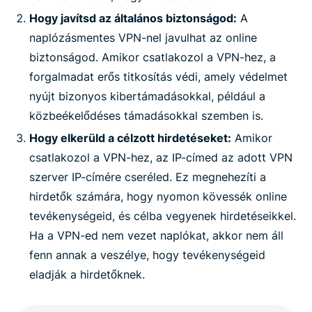
Hogy javítsd az általános biztonságod:
A
naplózásmentes VPN-nel javulhat az online
biztonságod. Amikor csatlakozol a VPN-hez, a
forgalmadat erős titkosítás védi, amely védelmet
nyújt bizonyos kibertámadásokkal, például a
közbeékelődéses támadásokkal szemben is.
Hogy elkerüld a célzott hirdetéseket:
Amikor
csatlakozol a VPN-hez, az IP-címed az adott VPN
szerver IP-címére cseréled. Ez megnehezíti a
hirdetők számára, hogy nyomon kövessék online
tevékenységeid, és célba vegyenek hirdetéseikkel.
Ha a VPN-ed nem vezet naplókat, akkor nem áll
fenn annak a veszélye, hogy tevékenységeid
eladják a hirdetőknek.