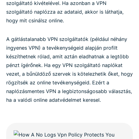
szolgáltató kivételével. Ha azonban a VPN
szolgáltató naplózza az adataid, akkor is láthatja,
hogy mit csinálsz online.
A gátlástalanabb VPN szolgáltatók (például néhány
ingyenes VPN) a tevékenységeid alapján profilt
készíthetnek rólad, amit aztán eladhatnak a legtöbb
pénzt ígérőnek. Ha egy VPN szolgáltató naplókat
vezet, a bűnüldöző szervek is kötelezhetik őket, hogy
rögzítsék az online tevékenységeid. Ezért a
naplózásmentes VPN a legbiztonságosabb választás,
ha a valódi online adatvédelmet keresel.