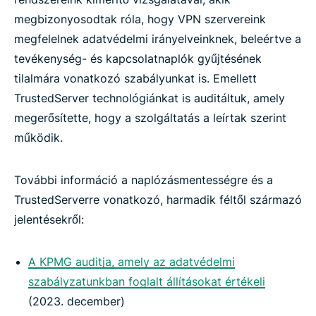
megbizonyosodtak róla, hogy VPN szervereink
megfelelnek adatvédelmi irányelveinknek, beleértve a
tevékenység- és kapcsolatnaplók gyűjtésének
tilalmára vonatkozó szabályunkat is. Emellett
TrustedServer technológiánkat is auditáltuk, amely
megerősítette, hogy a szolgáltatás a leírtak szerint
működik.
További információ a naplózásmentességre és a
TrustedServerre vonatkozó, harmadik féltől származó
jelentésekről:
A KPMG auditja, amely az adatvédelmi
szabályzatunkban foglalt állításokat értékeli
(2023. december)