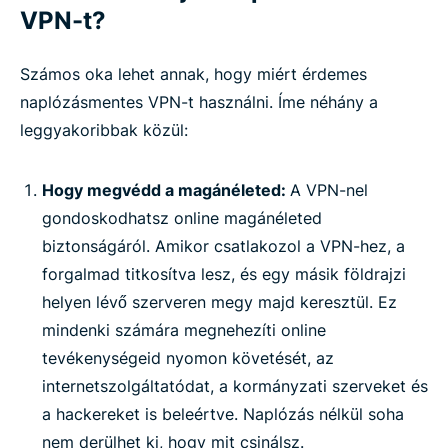
VPN-t?
Számos oka lehet annak, hogy miért érdemes
naplózásmentes VPN-t használni. Íme néhány a
leggyakoribbak közül:
Hogy megvédd a magánéleted:
A VPN-nel
gondoskodhatsz online magánéleted
biztonságáról. Amikor csatlakozol a VPN-hez, a
forgalmad titkosítva lesz, és egy másik földrajzi
helyen lévő szerveren megy majd keresztül. Ez
mindenki számára megnehezíti online
tevékenységeid nyomon követését, az
internetszolgáltatódat, a kormányzati szerveket és
a hackereket is beleértve. Naplózás nélkül soha
nem derülhet ki, hogy mit csinálsz.