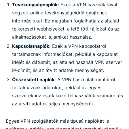
Tevékenységnaplók:
Ezek a VPN használatával
végzett online tevékenységeidről gyűjtenek
információkat. Ez magában foglalhatja az általad
felkeresett webhelyeket, a letöltött fájlokat és az
alkalmazásokat is, amiket használsz.
Kapcsolatnaplók:
Ezek a VPN kapcsolatról
tartalmaznak információkat, például a kapcsolat
idejét és dátumát, az általad használt VPN szerver
IP-címét, és az átvitt adatok mennyiségét.
Összesített naplók:
A VPN használati mintáiról
tartalmaznak adatokat, például az egyes
szerverekhez csatlakozó felhasználók számáról és
az átvitt adatok teljes mennyiségéről.
Egyes VPN szolgáltatók más típusú naplókat is