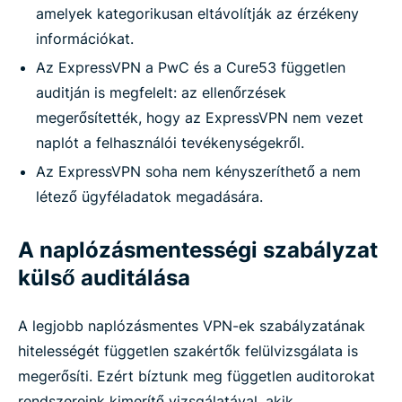
amelyek kategorikusan eltávolítják az érzékeny
információkat.
Az ExpressVPN a PwC és a Cure53 független
auditján is megfelelt: az ellenőrzések
megerősítették, hogy az ExpressVPN nem vezet
naplót a felhasználói tevékenységekről.
Az ExpressVPN soha nem kényszeríthető a nem
létező ügyféladatok megadására.
A naplózásmentességi szabályzat
külső auditálása
A legjobb naplózásmentes VPN-ek szabályzatának
hitelességét független szakértők felülvizsgálata is
megerősíti. Ezért bíztunk meg független auditorokat
rendszereink kimerítő vizsgálatával, akik