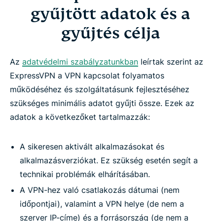
gyűjtött adatok és a
gyűjtés célja
Az
adatvédelmi szabályzatunkban
leírtak szerint az
ExpressVPN a VPN kapcsolat folyamatos
működéséhez és szolgáltatásunk fejlesztéséhez
szükséges minimális adatot gyűjti össze. Ezek az
adatok a következőket tartalmazzák:
A sikeresen aktivált alkalmazásokat és
alkalmazásverziókat. Ez szükség esetén segít a
technikai problémák elhárításában.
A VPN-hez való csatlakozás dátumai (nem
időpontjai), valamint a VPN helye (de nem a
szerver IP-címe) és a forrásország (de nem a