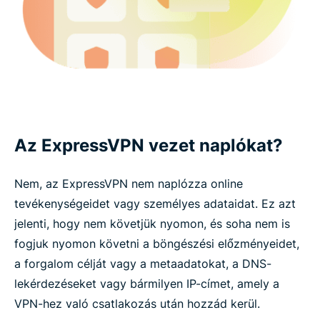
Az ExpressVPN vezet naplókat?
Nem, az ExpressVPN nem naplózza online
tevékenységeidet vagy személyes adataidat. Ez azt
jelenti, hogy nem követjük nyomon, és soha nem is
fogjuk nyomon követni a böngészési előzményeidet,
a forgalom célját vagy a metaadatokat, a DNS-
lekérdezéseket vagy bármilyen IP-címet, amely a
VPN-hez való csatlakozás után hozzád kerül.