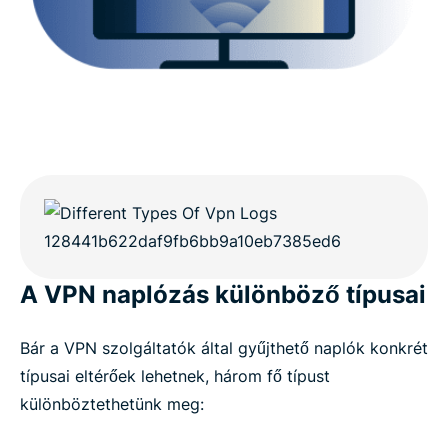
A VPN naplózás különböző típusai
Bár a VPN szolgáltatók által gyűjthető naplók konkrét
típusai eltérőek lehetnek, három fő típust
különböztethetünk meg: