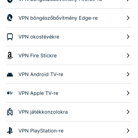
VPN böngészőbővítmény Edge-re
VPN okostévékre
VPN Fire Stickre
VPN Android TV-re
VPN Apple TV-re
VPN játékkonzolokra
VPN PlayStation-re