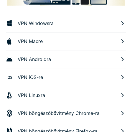
VPN Windowsra
VPN Macre
VPN Androidra
VPN iOS-re
VPN Linuxra
VPN böngészőbővítmény Chrome-ra
VPN böngészőbővítmény Firefox-ra