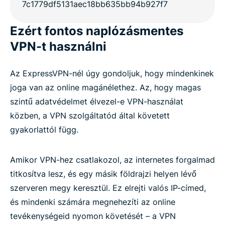
Ezért fontos naplózásmentes
VPN-t használni
Az ExpressVPN-nél úgy gondoljuk, hogy mindenkinek
joga van az online magánélethez. Az, hogy magas
szintű adatvédelmet élvezel-e VPN-használat
közben, a VPN szolgáltatód által követett
gyakorlattól függ.
Amikor VPN-hez csatlakozol, az internetes forgalmad
titkosítva lesz, és egy másik földrajzi helyen lévő
szerveren megy keresztül. Ez elrejti valós IP-címed,
és mindenki számára megnehezíti az online
tevékenységeid nyomon követését – a VPN