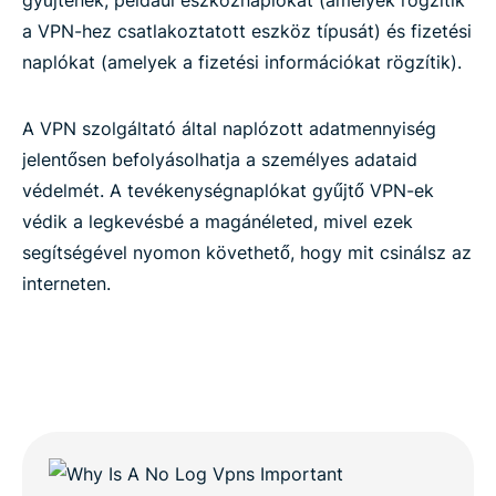
gyűjtenek, például eszköznaplókat (amelyek rögzítik
a VPN-hez csatlakoztatott eszköz típusát) és fizetési
naplókat (amelyek a fizetési információkat rögzítik).
A VPN szolgáltató által naplózott adatmennyiség
jelentősen befolyásolhatja a személyes adataid
védelmét. A tevékenységnaplókat gyűjtő VPN-ek
védik a legkevésbé a magánéleted, mivel ezek
segítségével nyomon követhető, hogy mit csinálsz az
interneten.