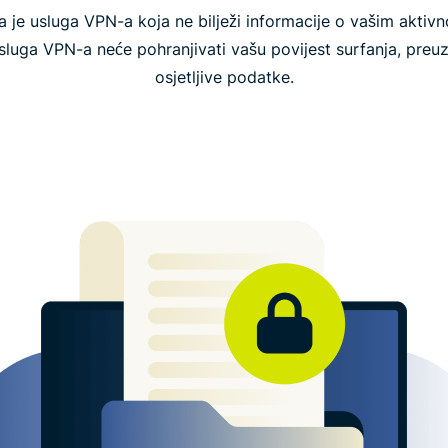
je usluga VPN-a koja ne bilježi informacije o vašim aktivn
usluga VPN-a neće pohranjivati vašu povijest surfanja, preuz
osjetljive podatke.