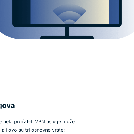
ogova
e neki pružatelj VPN usluge može
 ali ovo su tri osnovne vrste: