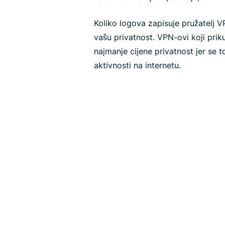
Koliko logova zapisuje pružatelj 
vašu privatnost. VPN-ovi koji prik
najmanje cijene privatnost jer se t
aktivnosti na internetu.