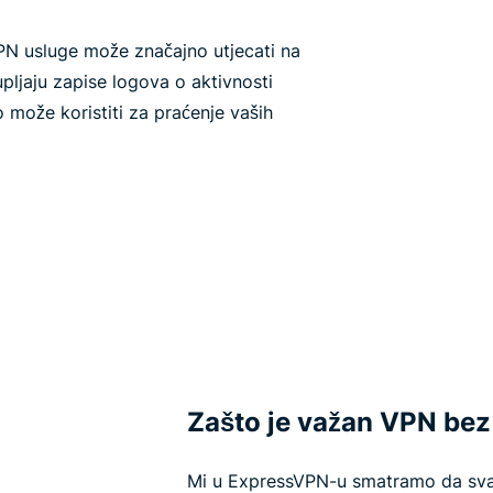
VPN usluge može značajno utjecati na
upljaju zapise logova o aktivnosti
o može koristiti za praćenje vaših
Zašto je važan VPN bez
Mi u ExpressVPN-u smatramo da svat