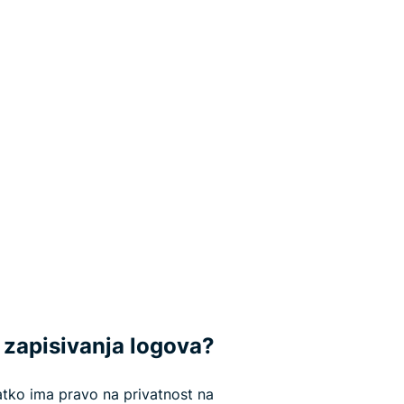
 zapisivanja logova?
ko ima pravo na privatnost na