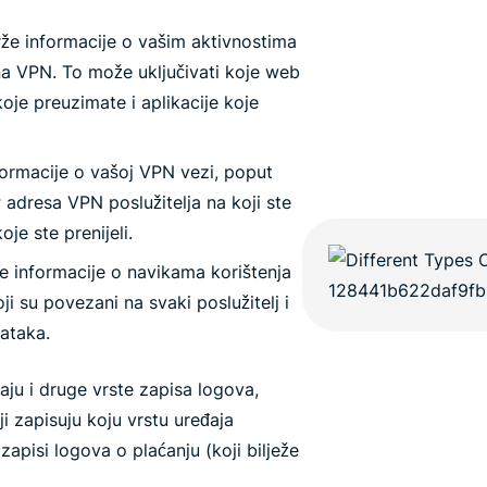
že informacije o vašim aktivnostima
na VPN. To može uključivati koje web
oje preuzimate i aplikacije koje
ormacije o vašoj VPN vezi, poput
adresa VPN poslužitelja na koji ste
je ste prenijeli.
že informacije o navikama korištenja
i su povezani na svaki poslužitelj i
ataka.
aju i druge vrste zapisa logova,
i zapisuju koju vrstu uređaja
zapisi logova o plaćanju (koji bilježe