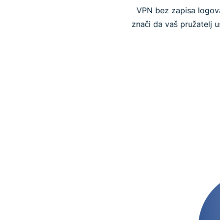
VPN bez zapisa logova 
znači da vaš pružatelj 