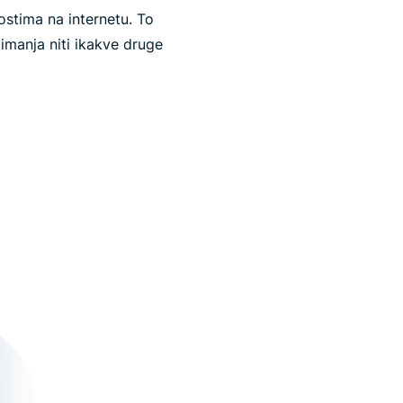
ostima na internetu. To
imanja niti ikakve druge