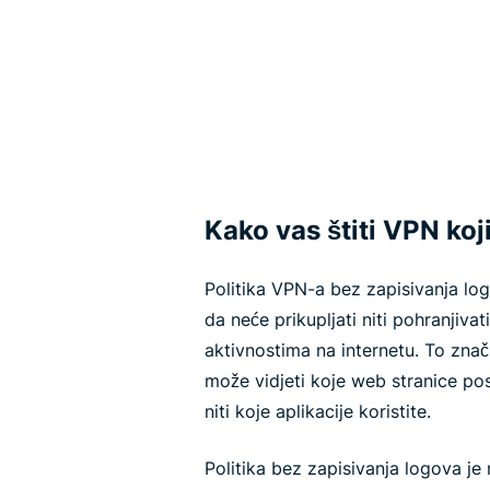
Kako vas štiti VPN koj
Politika VPN-a bez zapisivanja lo
da neće prikupljati niti pohranjiv
aktivnostima na internetu. To znač
može vidjeti koje web stranice po
niti koje aplikacije koristite.
Politika bez zapisivanja logova je