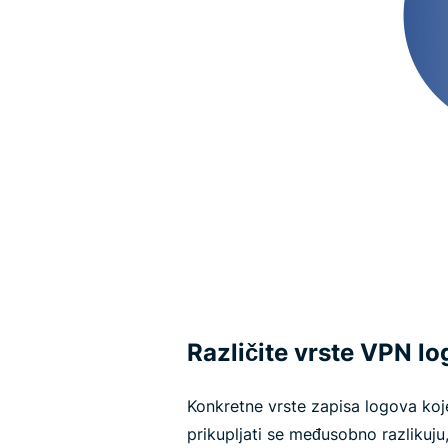
Različite vrste VPN l
Konkretne vrste zapisa logova koj
prikupljati se međusobno razlikuju,