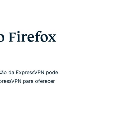
 Firefox
nsão da ExpressVPN pode
pressVPN para oferecer