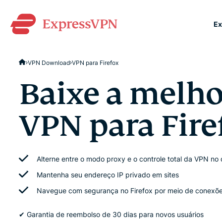
Ex
ExpressVPN for Teams
VPN Download
VPN para Firefox
rápida e segura para eq
Fácil de implementar, si
Baixe a melho
projetada para escalar.
VPN para Fire
Alterne entre o modo proxy e o controle total da VPN no 
Mantenha seu endereço IP privado em sites
Navegue com segurança no Firefox por meio de conexões
✔ Garantia de reembolso de 30 dias para novos usuários