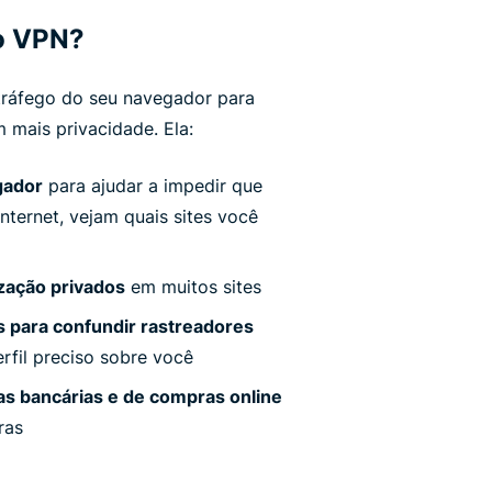
o VPN?
tráfego do seu navegador para
mais privacidade. Ela:
gador
para ajudar a impedir que
nternet, vejam quais sites você
zação privados
em muitos sites
 para confundir rastreadores
rfil preciso sobre você
as bancárias e de compras online
ras