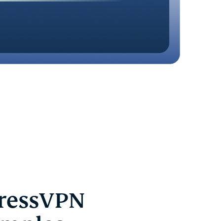
pressVPN