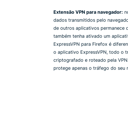
Extensão VPN para navegador:
no
dados transmitidos pelo navegador
de outros aplicativos permanece 
também tenha ativado um aplicat
ExpressVPN para Firefox é difer
o aplicativo ExpressVPN, todo o t
criptografado e roteado pela VPN
protege apenas o tráfego do seu 