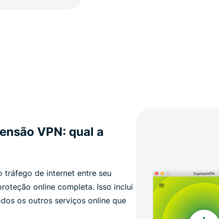
tensão VPN: qual a
 tráfego de internet entre seu
proteção online completa. Isso inclui
odos os outros serviços online que