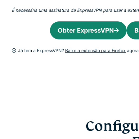
É necessária uma assinatura da ExpressVPN para usar a exte
Obter ExpressVPN
B
Já tem a ExpressVPN?
Baixe a extensão para Firefox
agora
Configu