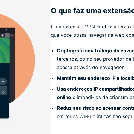
O que faz uma extensã
Uma extensão VPN Firefox altera o 
que você possa navegar na web com 
Criptografa seu tráfego do nave
terceiros, como seu provedor de i
acessa através do navegador
Mantém seu endereço IP e locali
Usa endereços IP compartilhados
online
e impedi-los de criar um pe
Reduz seu risco ao acessar cont
em redes Wi-Fi públicas não segu