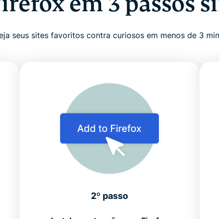
Firefox em 3 passos s
eja seus sites favoritos contra curiosos em menos de 3 mi
2º passo