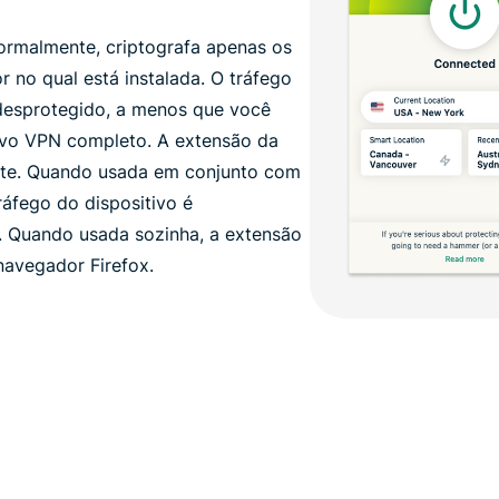
rmalmente, criptografa apenas os
 no qual está instalada. O tráfego
desprotegido, a menos que você
ivo VPN completo. A extensão da
ente. Quando usada em conjunto com
ráfego do dispositivo é
. Quando usada sozinha, a extensão
navegador Firefox.