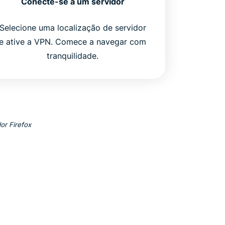
Conecte-se a um servidor
Selecione uma localização de servidor
e ative a VPN. Comece a navegar com
tranquilidade.
or Firefox