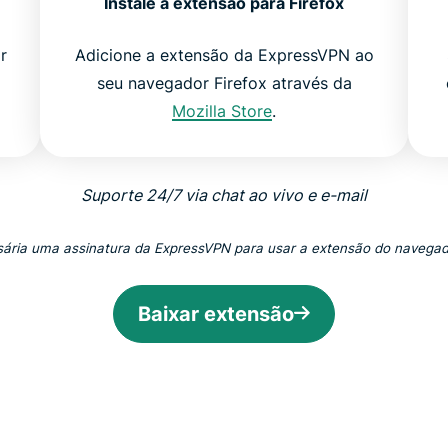
Instale a extensão para Firefox
r
Adicione a extensão da ExpressVPN ao
seu navegador Firefox através da
Mozilla Store
.
Suporte 24/7 via chat ao vivo e e-mail
ária uma assinatura da ExpressVPN para usar a extensão do navegad
Baixar extensão