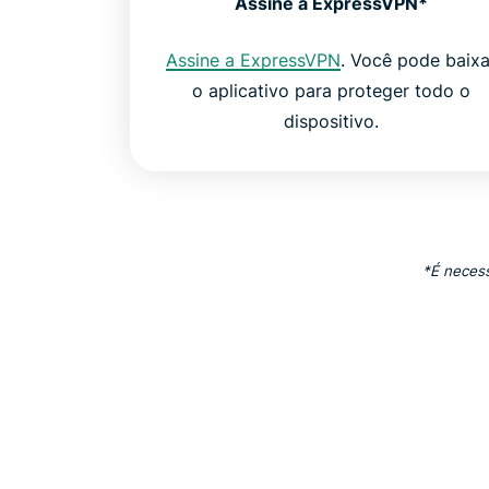
Assine a ExpressVPN*
Assine a ExpressVPN
. Você pode baixa
o aplicativo para proteger todo o
dispositivo.
*É necess