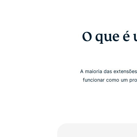
O que é
A maioria das extensõe
funcionar como um pro