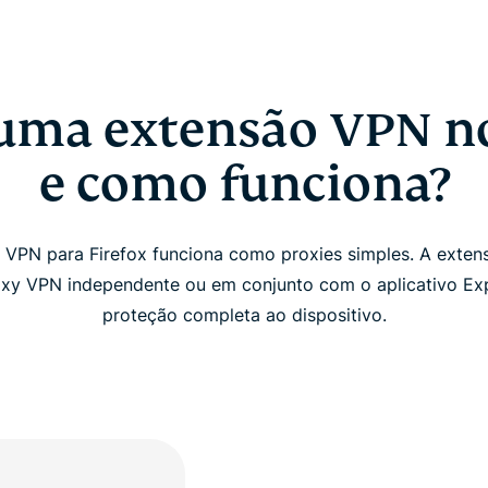
 uma extensão VPN no
e como funciona?
s VPN para Firefox funciona como proxies simples. A exte
xy VPN independente ou em conjunto com o aplicativo Ex
proteção completa ao dispositivo.