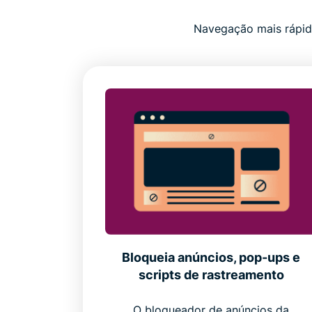
Navegação mais rápida
Bloqueia anúncios, pop-ups e
scripts de rastreamento
O bloqueador de anúncios da