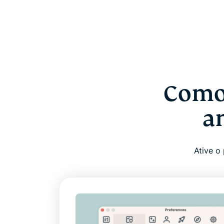
Como 
a
Ative o