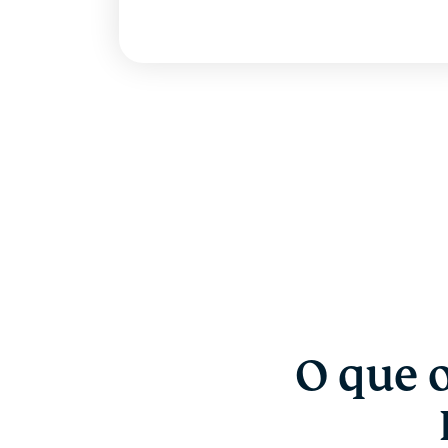
O que 