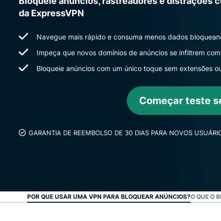
Bloqueie anúncios, rastreadores e distrações 
da ExpressVPN
Navegue mais rápido e consuma menos dados bloqueand
Impeça que novos domínios de anúncios se infiltrem com 
Bloqueie anúncios com um único toque sem extensões o
Começar teste s
GARANTIA DE REEMBOLSO DE 30 DIAS PARA NOVOS USUÁRI
POR QUE USAR UMA VPN PARA BLOQUEAR ANÚNCIOS?
O QUE O 