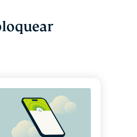
bloquear