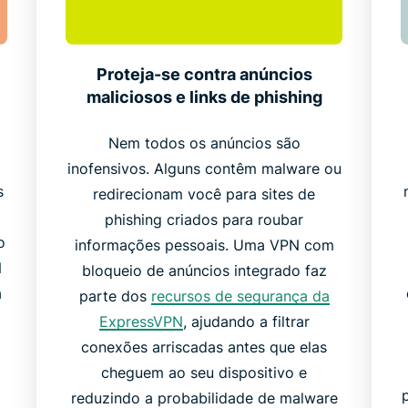
Proteja-se contra anúncios
maliciosos e links de phishing
Nem todos os anúncios são
inofensivos. Alguns contêm malware ou
s
redirecionam você para sites de
phishing criados para roubar
o
informações pessoais. Uma VPN com
N
bloqueio de anúncios integrado faz
a
parte dos
recursos de segurança da
ExpressVPN
, ajudando a filtrar
conexões arriscadas antes que elas
cheguem ao seu dispositivo e
reduzindo a probabilidade de malware