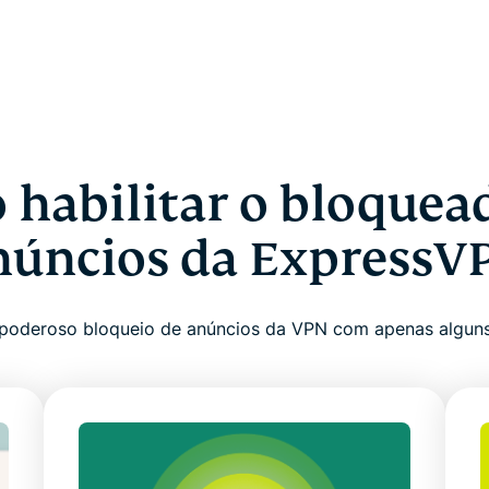
habilitar o bloquea
núncios da ExpressV
 poderoso bloqueio de anúncios da VPN com apenas algun