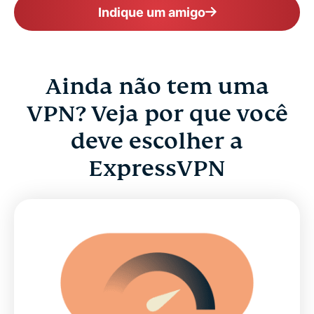
Indique um amigo
Ainda não tem uma
VPN? Veja por que você
deve escolher a
ExpressVPN