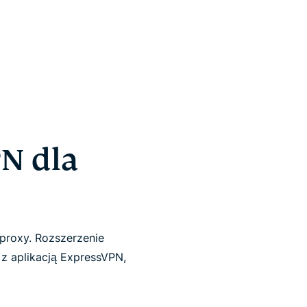
PN dla
 proxy. Rozszerzenie
z aplikacją ExpressVPN,