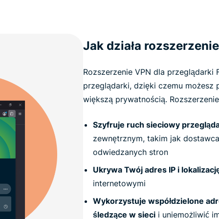
Jak działa rozszerzeni
Rozszerzenie VPN dla przeglądarki F
przeglądarki, dzięki czemu możesz 
większą prywatnością. Rozszerzenie
Szyfruje ruch sieciowy przegląda
zewnętrznym, takim jak dostawca 
odwiedzanych stron
Ukrywa Twój adres IP i lokalizacj
internetowymi
Wykorzystuje współdzielone adre
śledzące w sieci
i uniemożliwić i