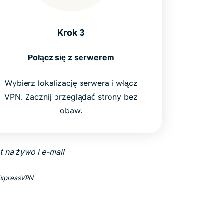
Krok 3
Połącz się z serwerem
Wybierz lokalizację serwera i włącz
VPN. Zacznij przeglądać strony bez
obaw.
 na żywo i e-mail
 ExpressVPN