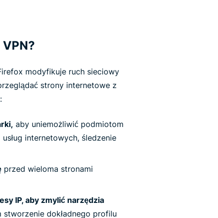
e VPN?
irefox modyfikuje ruch sieciowy
przeglądać strony internetowe z
:
rki,
aby uniemożliwić podmiotom
usług internetowych, śledzenie
ę
przed wieloma stronami
sy IP, aby zmylić narzędzia
m stworzenie dokładnego profilu