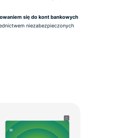
gowaniem się do kont bankowych
ednictwem niezabezpieczonych