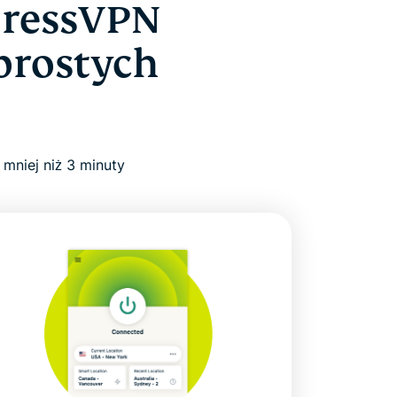
pressVPN
 prostych
mniej niż 3 minuty