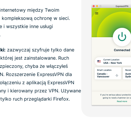
 internetowy między Twoim
c kompleksową ochronę w sieci.
e i wszystkie inne usługi
.
ki:
zazwyczaj szyfruje tylko dane
której jest zainstalowane. Ruch
ezpieczony, chyba że włączyłeś
PN. Rozszerzenie ExpressVPN dla
 połączeniu z aplikacją ExpressVPN
wany i kierowany przez VPN. Używane
tylko ruch przeglądarki Firefox.