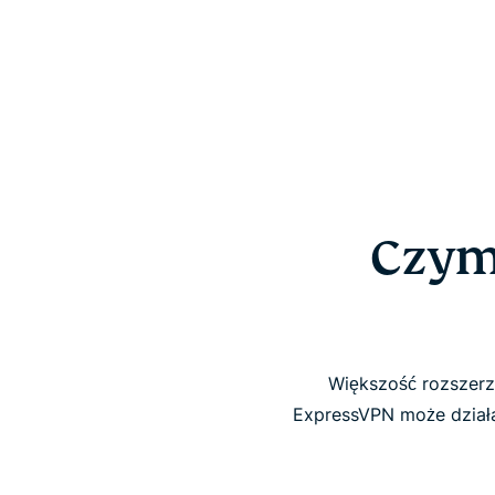
Czym 
Większość rozszerze
ExpressVPN może działa