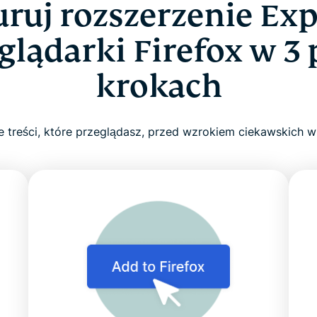
uruj rozszerzenie Ex
glądarki Firefox w 3
krokach
 treści, które przeglądasz, przed wzrokiem ciekawskich w 