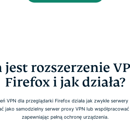
jest rozszerzenie V
Firefox i jak działa?
ń VPN dla przeglądarki Firefox działa jak zwykłe serwery
ć jako samodzielny serwer proxy VPN lub współpracować 
zapewniając pełną ochronę urządzenia.