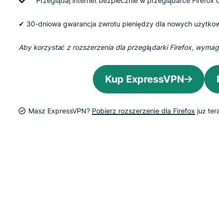
Przeglądaj internet bezpiecznie w przeglądarce Firefox
✔ 30-dniowa gwarancja zwrotu pieniędzy dla nowych użytko
Aby korzystać z rozszerzenia dla przeglądarki Firefox, wyma
Kup ExpressVPN
Masz ExpressVPN?
Pobierz rozszerzenie dla Firefox
już ter