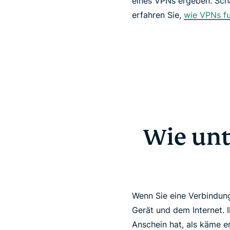
eines VPNs ergeben. Sch
erfahren Sie,
wie VPNs fu
Wie unt
Wenn Sie eine Verbindung
Gerät und dem Internet. 
Anschein hat, als käme e