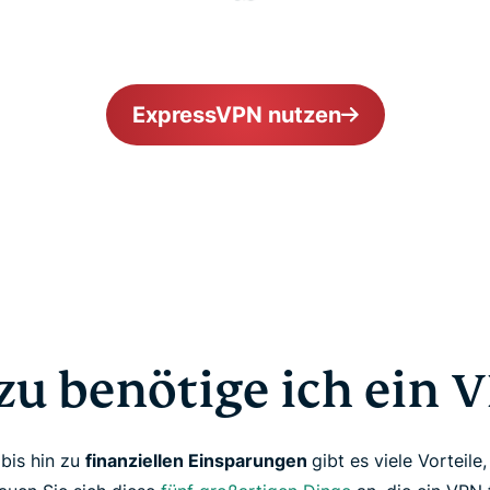
ExpressVPN nutzen
u benötige ich ein 
t
bis hin zu
finanziellen Einsparungen
gibt es viele Vorteile