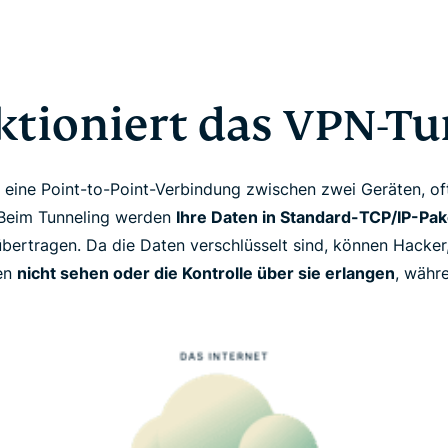
ktioniert das VPN-Tu
 eine Point-to-Point-Verbindung zwischen zwei Geräten, o
. Beim Tunneling werden
Ihre Daten in Standard-TCP/IP-Pak
 übertragen. Da die Daten verschlüsselt sind, können Hacke
ten
nicht sehen oder die Kontrolle über sie erlangen
, währ