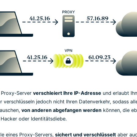
m Proxy-Server
verschleiert Ihre IP-Adresse
und erlaubt Ih
 verschlüsseln jedoch nicht Ihren Datenverkehr, sodass alle
tauschen,
von anderen abgefangen werden
können, die eb
 Hacker oder Identitätsdiebe.
ile eines Proxy-Servers,
sichert und verschlüsselt
aber auc