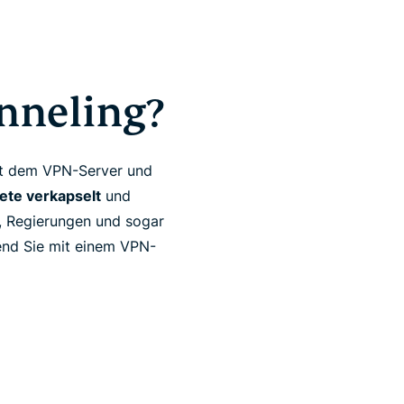
nneling?
ft dem VPN-Server und
ete verkapselt
und
r, Regierungen und sogar
end Sie mit einem VPN-