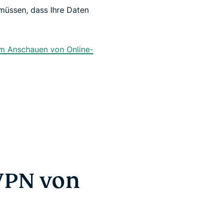
müssen, dass Ihre Daten
um Anschauen von Online-
 VPN von