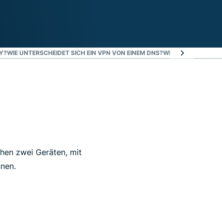
Y?
WIE UNTERSCHEIDET SICH EIN VPN VON EINEM DNS?
WIE UNTERSCHEIDET
hen zwei Geräten, mit
nen.