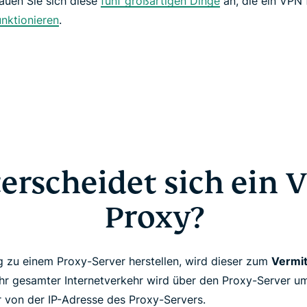
auen Sie sich diese
fünf großartigen Dinge
an, die ein VPN 
nktionieren
.
erscheidet sich ein
Proxy?
 zu einem Proxy-Server herstellen, wird dieser zum
Vermit
Ihr gesamter Internetverkehr wird über den Proxy-Server um
r von der IP-Adresse des Proxy-Servers.