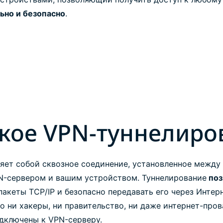
ьно и безопасно
.
акое VPN-туннелиро
яет собой сквозное соединение, установленное межд
N-сервером и вашим устройством. Туннелирование
поз
акеты TCP/IP и безопасно передавать его через Интерн
о ни хакеры, ни правительство, ни даже интернет-пр
одключены к VPN-серверу.