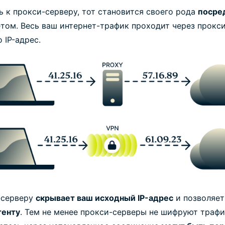
ь к прокси-серверу, тот становится своего рода
посре
том. Весь ваш интернет-трафик проходит через прокси
 IP-адрес.
-серверу
скрывает ваш исходный IP-адрес
и позволяе
тенту
. Тем не менее прокси-серверы не шифруют трафи