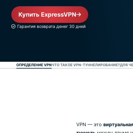
Купить ExpressVPN
Гарантия возврата денег 30 дней
ОПРЕДЕЛЕНИЕ VPN
ЧТО ТАКОЕ VPN-ТУННЕЛИРОВАНИЕ?
ДЛЯ Ч
VPN — это
виртуальная
туннель
между двумя у