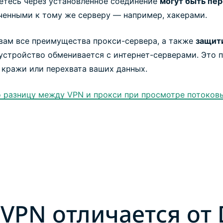
етесь через установленное соединение
могут быть пе
ченными к тому же серверу — например, хакерами.
вам все преимущества прокси-сервера, а также
защит
устройство обменивается с интернет-серверами. Это п
ь кражи или перехвата ваших данных.
 разницу между VPN и прокси при просмотре потоковы
VPN отличается от