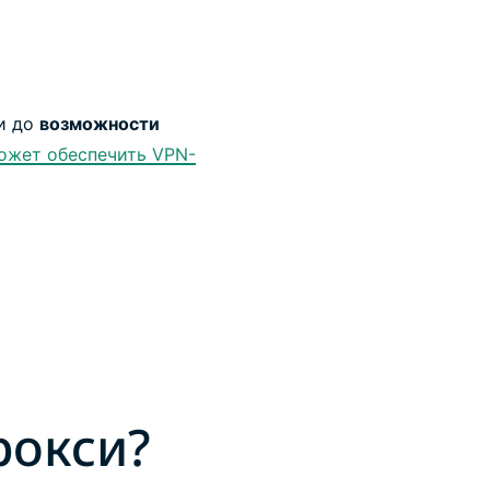
и до
возможности
ожет обеспечить VPN-
рокси?