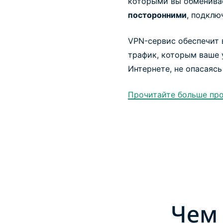
которыми вы обменива
посторонними
, подклю
VPN-сервис обеспечит 
трафик, которым ваше 
Интернете, не опасаяс
Прочитайте больше про
Чем 