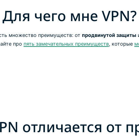
Для чего мне VPN?
есть множество преимуществ: от
продвинутой защиты
найте про
пять замечательных преимуществ
, которые
м
PN отличается от п