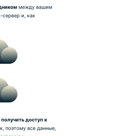
дником
между вашим
-сервер и, как
т
получить доступ к
к, поэтому все данные,