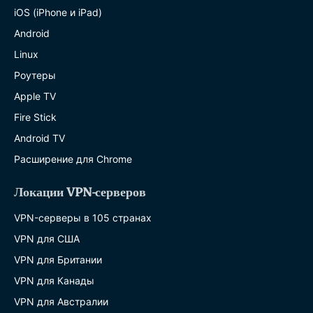
iOS (iPhone и iPad)
Android
Linux
Роутеры
Apple TV
Fire Stick
Android TV
Расширение для Chrome
Локации VPN-серверов
VPN-серверы в 105 странах
VPN для США
VPN для Британии
VPN для Канады
VPN для Австралии