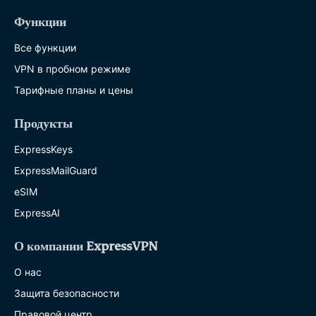
Функции
Все функции
VPN в пробном режиме
Тарифные планы и цены
Продукты
ExpressKeys
ExpressMailGuard
eSIM
ExpressAI
О компании ExpressVPN
О нас
Защита безопасности
Правовой центр