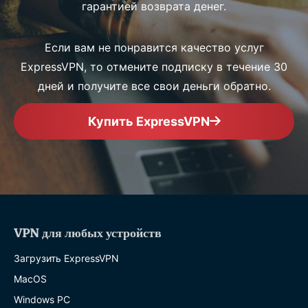
гарантией возврата денег.
Если вам не понравится качество услуг
ExpressVPN, то отмените подписку в течение 30
дней и получите все свои деньги обратно.
Купить ExpressVPN
VPN для любых устройств
Загрузить ExpressVPN
MacOS
Windows PC