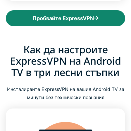
Пробвайте ExpressVPN
Как да настроите
ExpressVPN на Android
TV в три лесни стъпки
Инсталирайте ExpressVPN на вашия Android TV за
минути без технически познания