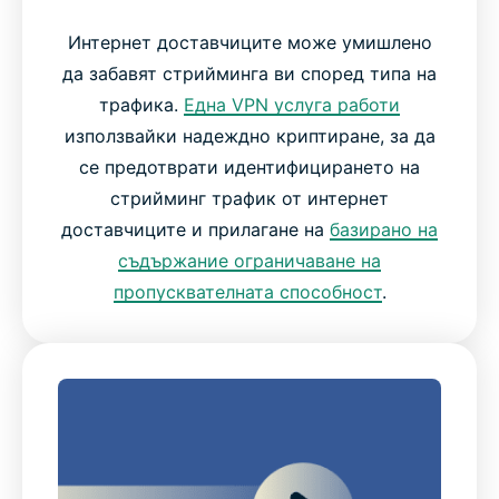
Интернет доставчиците може умишлено
да забавят стрийминга ви според типа на
трафика.
Една VPN услуга работи
използвайки надеждно криптиране, за да
се предотврати идентифицирането на
стрийминг трафик от интернет
доставчиците и прилагане на
базирано на
съдържание ограничаване на
пропусквателната способност
.