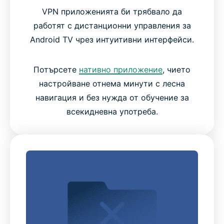
VPN приложенията би трябвало да
работят с дистанционни управления за
Android TV чрез интуитивни интерфейси.
Потърсете
нативно приложение
, чието
настройване отнема минути с лесна
навигация и без нужда от обучение за
всекидневна употреба.