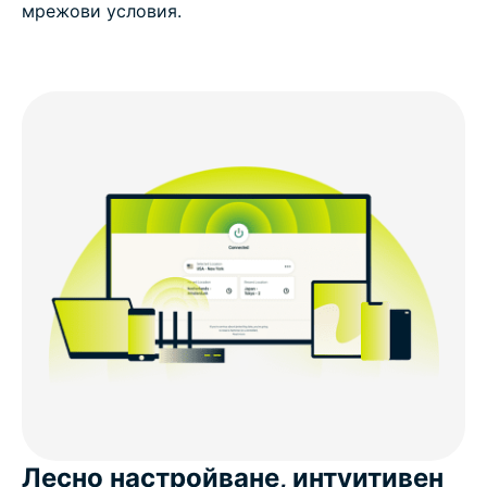
мрежови условия.
Лесно настройване, интуитивен