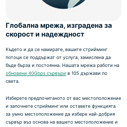
Глобална мрежа, изградена за
скорост и надеждност
Където и да се намирате, вашите стрийминг
потоци се поддържат от услуга, замислена да
бъде бърза и постоянна. Нашата мрежа работи на
обновени 40Gbps сървъри
в 105 държави по
света.
Изберете предпочитаното от вас местоположение
и започнете стрийминг или оставете функцията
за умно местоположение да избере най-добрия
сървър въз основа на вашето местоположение и