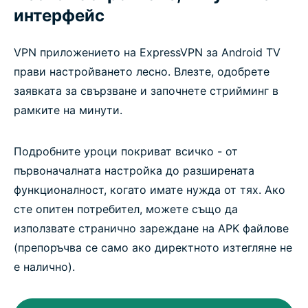
интерфейс
VPN приложението на ExpressVPN за Android TV
прави настройването лесно. Влезте, одобрете
заявката за свързване и започнете стрийминг в
рамките на минути.
Подробните уроци покриват всичко - от
първоначалната настройка до разширената
функционалност, когато имате нужда от тях. Ако
сте опитен потребител, можете също да
използвате странично зареждане на APK файлове
(препоръчва се само ако директното изтегляне не
е налично).