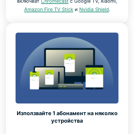
включват
Chromecast
с Google TV, Xiaomi,
Amazon Fire TV Stick
и
Nvidia Shield
.
Използвайте 1 абонамент на няколко
устройства