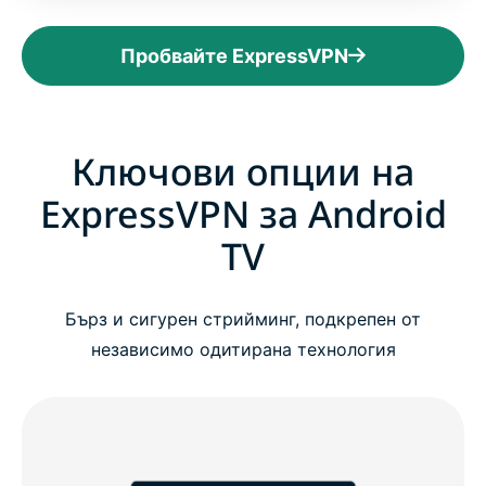
Пробвайте ExpressVPN
Ключови опции на
ExpressVPN за Android
TV
Бърз и сигурен стрийминг, подкрепен от
независимо одитирана технология