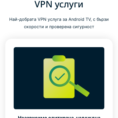
VPN услуги
Най-добрата VPN услуга за Android TV, с бързи
скорости и проверена сигурност
Независимо одитирана, надеждна