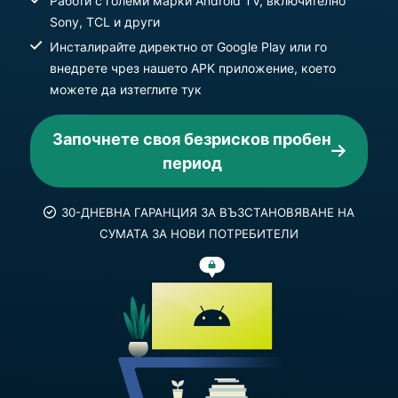
Работи с големи марки Android TV, включително
Sony, TCL и други
Инсталирайте директно от Google Play или го
внедрете чрез нашето APK приложение, което
можете да изтеглите тук
Започнете своя безрисков пробен
период
30-ДНЕВНА ГАРАНЦИЯ ЗА ВЪЗСТАНОВЯВАНЕ НА
СУМАТА ЗА НОВИ ПОТРЕБИТЕЛИ