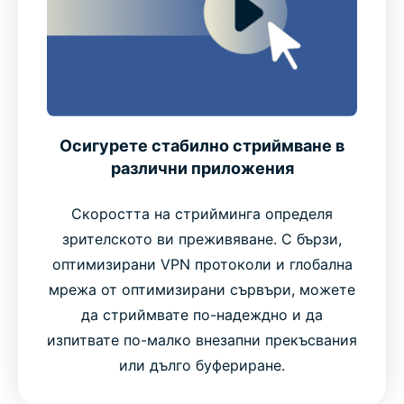
Осигурете стабилно стриймване в
различни приложения
Скоростта на стрийминга определя
зрителското ви преживяване. С бързи,
оптимизирани VPN протоколи и глобална
мрежа от оптимизирани сървъри, можете
да стриймвате по-надеждно и да
изпитвате по-малко внезапни прекъсвания
или дълго буфериране.