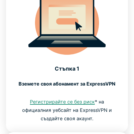
Стъпка 1
Вземете своя абонамент за ExpressVPN
Регистрирайте се без риск
* на
официалния уебсайт на ExpressVPN и
създайте своя акаунт.