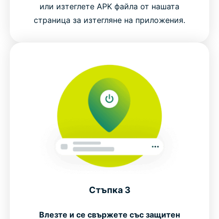
или изтеглете APK файла от нашата
страница за изтегляне на приложения.
Стъпка 3
Влезте и се свържете със защитен