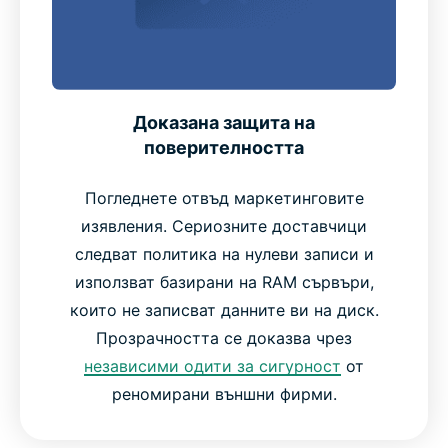
Доказана защита на
поверителността
Погледнете отвъд маркетинговите
изявления. Сериозните доставчици
следват политика на нулеви записи и
използват базирани на RAM сървъри,
които не записват данните ви на диск.
Прозрачността се доказва чрез
независими одити за сигурност
от
реномирани външни фирми.