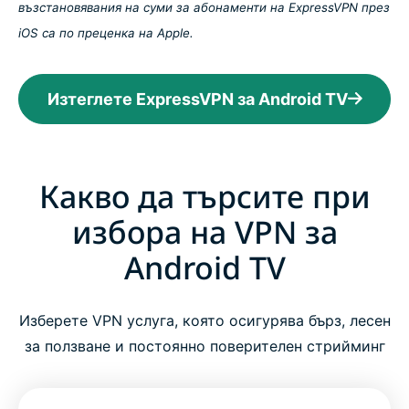
възстановявания на суми за абонаменти на ExpressVPN през
iOS са по преценка на Apple.
Изтеглете ExpressVPN за Android TV
Какво да търсите при
избора на VPN за
Android TV
Изберете VPN услуга, която осигурява бърз, лесен
за ползване и постоянно поверителен стрийминг