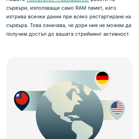
сървъри, използващи само RAM памет, като
изтрива всички данни при всяко рестартиране на
сървъра. Това означава, че дори ние не можем да
получим достъп до вашата стрийминг активност.