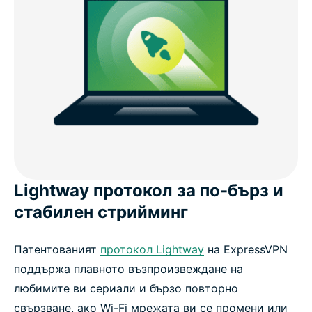
Lightway протокол за по-бърз и
стабилен стрийминг
Патентованият
протокол Lightway
на ExpressVPN
поддържа плавното възпроизвеждане на
любимите ви сериали и бързо повторно
свързване, ако Wi-Fi мрежата ви се промени или