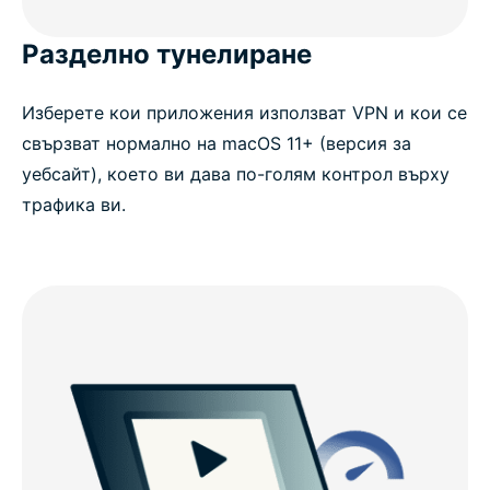
Разделно тунелиране
Изберете кои приложения използват VPN и кои се
свързват нормално на macOS 11+ (версия за
уебсайт), което ви дава по-голям контрол върху
трафика ви.