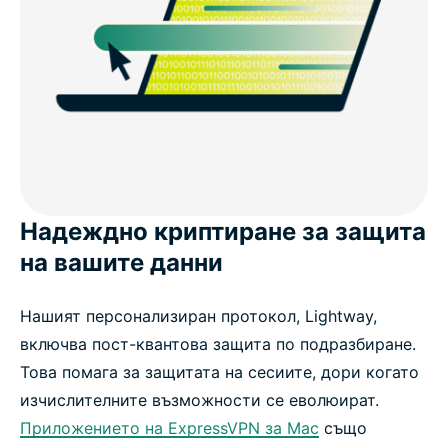
Надеждно криптиране за защита
на вашите данни
Нашият персонализиран протокол, Lightway,
включва пост-квантова защита по подразбиране.
Това помага за защитата на сесиите, дори когато
изчислителните възможности се еволюират.
Приложението на ExpressVPN за Mac
също