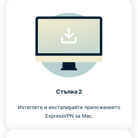
Стъпка 2
Изтеглете и инсталирайте приложението
ExpressVPN за Mac.