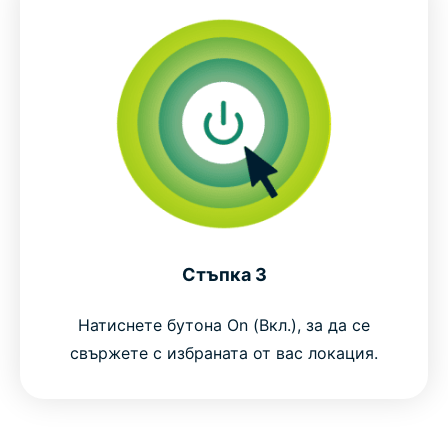
Стъпка 3
Натиснете бутона On (Вкл.), за да се
свържете с избраната от вас локация.