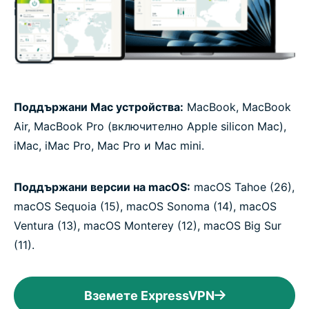
Поддържани Mac устройства:
MacBook, MacBook
Air, MacBook Pro (включително Apple silicon Mac),
iMac, iMac Pro, Mac Pro и Mac mini.
Поддържани версии на macOS:
macOS Tahoe (26),
macOS Sequoia (15), macOS Sonoma (14), macOS
Ventura (13), macOS Monterey (12), macOS Big Sur
(11).
Вземете ExpressVPN