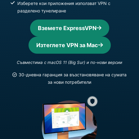
Изберете кои приложения използват VPN с
разделено тунелиране
Вземете ExpressVPN
Изтеглете VPN за Mac
Съвместима с macOS 11 (Big Sur) и по-нови версии
30-дневна гаранция за възстановяване на сумата
за нови потребители