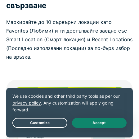
свързване
Маркирайте до 10 сървърни локации като
Favorites (Любими) и ги достъпвайте заедно със
Smart Location (Смарт локация) и Recent Locations
(Последно използвани локации) за по-бърз избор
на връзка.
Live Chat