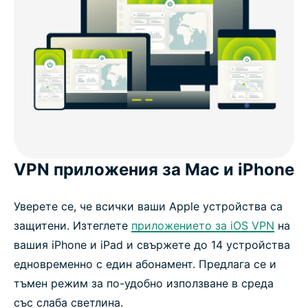
VPN приложения за Mac и iPhone
Уверете се, че всички ваши Apple устройства са
защитени. Изтеглете
приложението за iOS VPN
на
вашия iPhone и iPad и свържете до 14 устройства
едновременно с един абонамент. Предлага се и
тъмен режим за по-удобно използване в среда
със слаба светлина.