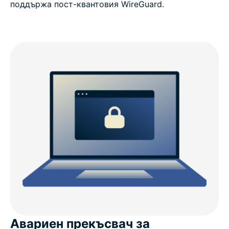
поддържа пост-квантовия WireGuard.
Авариен прекъсвач за