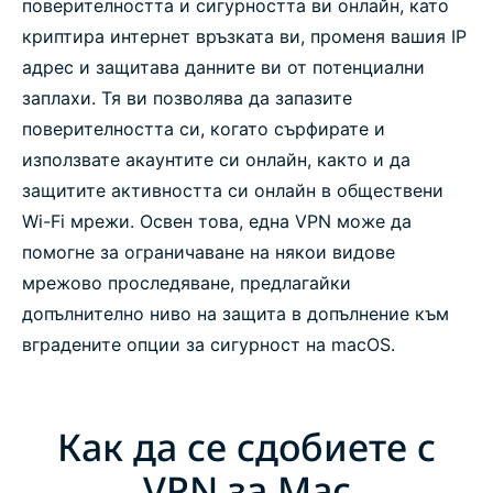
поверителността и сигурността ви онлайн, като
криптира интернет връзката ви, променя вашия IP
адрес и защитава данните ви от потенциални
заплахи. Тя ви позволява да запазите
поверителността си, когато сърфирате и
използвате акаунтите си онлайн, както и да
защитите активността си онлайн в обществени
Wi-Fi мрежи. Освен това, една VPN може да
помогне за ограничаване на някои видове
мрежово проследяване, предлагайки
допълнително ниво на защита в допълнение към
вградените опции за сигурност на macOS.
Как да се сдобиете с
VPN за Mac