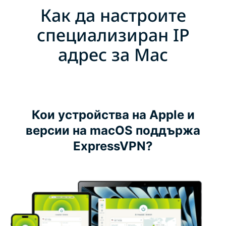
Как да настроите
специализиран IP
адрес за Mac
Кои устройства на Apple и
версии на macOS поддържа
ExpressVPN?