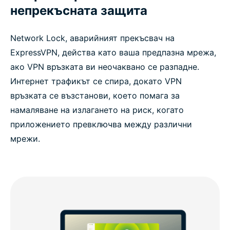
непрекъсната защита
Network Lock, аварийният прекъсвач на
ExpressVPN, действа като ваша предпазна мрежа,
ако VPN връзката ви неочаквано се разпадне.
Интернет трафикът се спира, докато VPN
връзката се възстанови, което помага за
намаляване на излагането на риск, когато
приложението превключва между различни
мрежи.