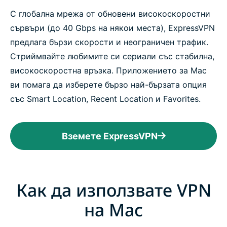
С глобална мрежа от обновени високоскоростни
сървъри (до 40 Gbps на някои места), ExpressVPN
предлага бързи скорости и неограничен трафик.
Стриймвайте любимите си сериали със стабилна,
високоскоростна връзка. Приложението за Mac
ви помага да изберете бързо най-бързата опция
със Smart Location, Recent Location и Favorites.
Вземете ExpressVPN
Как да използвате VPN
на Mac