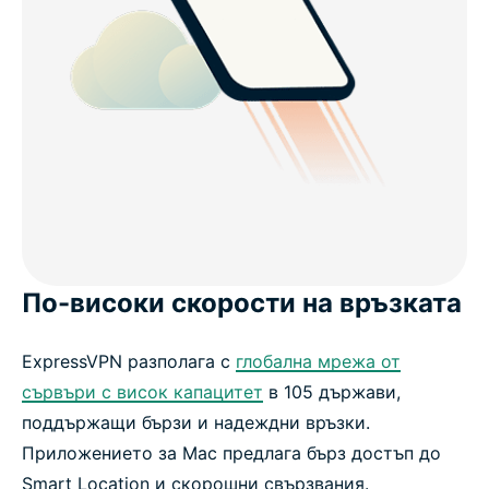
По-високи скорости на връзката
ExpressVPN разполага с
глобална мрежа от
сървъри с висок капацитет
в 105 държави,
поддържащи бързи и надеждни връзки.
Приложението за Mac предлага бърз достъп до
Smart Location и скорошни свързвания.