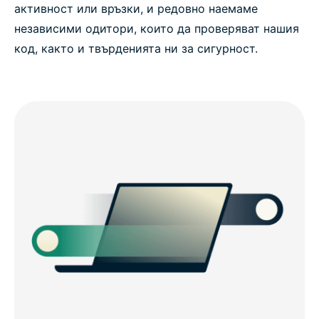
активност или връзки, и редовно наемаме
независими одитори, които да проверяват нашия
код, както и твърденията ни за сигурност.