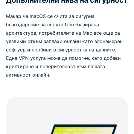
Допълнителни нива на сигурност
Макар че macOS се счита за сигурна
благодарение на своята Unix-базирана
архитектура, потребителите на Mac все още са
уязвими откъм заплахи онлайн като злонамерен
софтуер и пробиви в сигурността на данните.
Една VPN услуга може да помогне, като добави
криптиране и поверителност към вашата
активност онлайн.