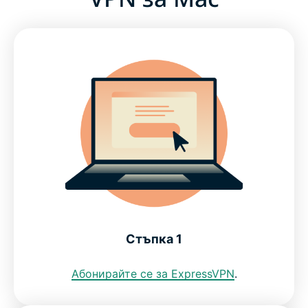
Стъпка 1
Абонирайте се за ExpressVPN
.