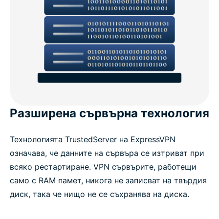
Разширена сървърна технология
Технологията TrustedServer на ExpressVPN
означава, че данните на сървъра се изтриват при
всяко рестартиране. VPN сървърите, работещи
само с RAM памет, никога не записват на твърдия
диск, така че нищо не се съхранява на диска.