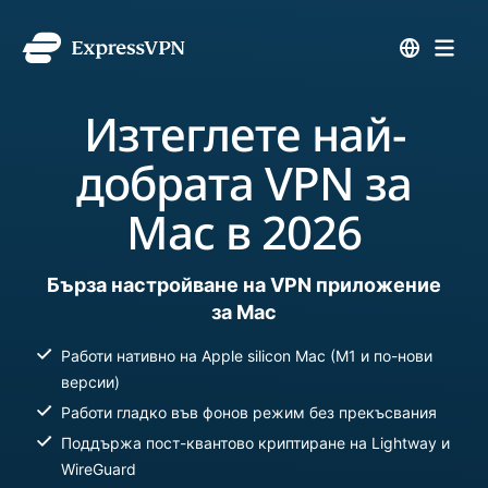
Изтеглете най-
добрата VPN за
Mac в 2026
Бърза настройване на VPN приложение
за Mac
Работи нативно на Apple silicon Mac (M1 и по-нови
версии)
Работи гладко във фонов режим без прекъсвания
Поддържа пост-квантово криптиране на Lightway и
WireGuard