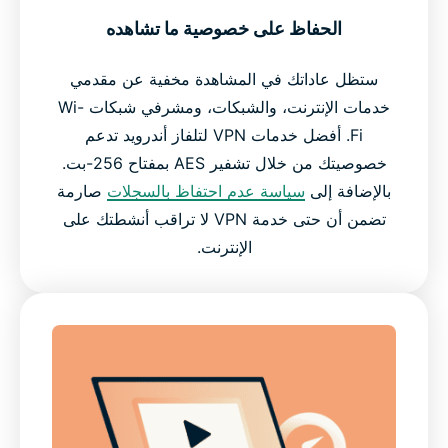
الأسئلة الشائعة
الحفاظ على خصوصية ما تشاهده
جرب ExpressVPN بدون مخاطر على أجهزة تلفاز أندرويد
ستظل عاداتك في المشاهدة مخفية عن مقدمي
اليوم
خدمات الإنترنت، والشبكات، ومشرفي شبكات Wi-
Fi. أفضل خدمات VPN لتلفاز أندرويد تدعم
خصوصيتك من خلال تشفير AES بمفتاح 256-بت.
بالإضافة إلى
سياسة عدم احتفاظ بالسجلات
صارمة
تضمن أن حتى خدمة VPN لا تراقب أنشطتك على
الإنترنت.