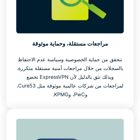
مراجعات مستقلة، وحماية موثوقة
نتحقق من حماية الخصوصية وسياسة عدم الاحتفاظ
بالسجلات من خلال مراجعات أمنية مستقلة متكررة.
وبذلك تثق بالدليل لأن ExpressVPN تخضع
لمراجعات من شركات عالمية موثوقة مثل Cure53،
وPwC، وKPMG.