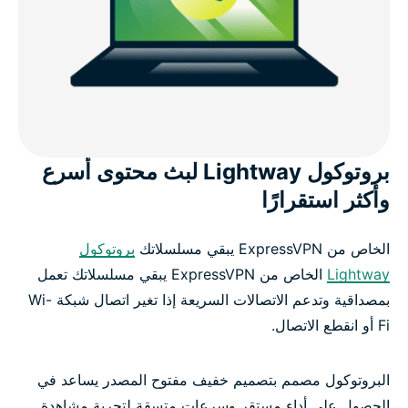
بروتوكول Lightway لبث محتوى أسرع
وأكثر استقرارًا
الخاص من ExpressVPN يبقي مسلسلاتك
بروتوكول
Lightway
الخاص من ExpressVPN يبقي مسلسلاتك تعمل
بمصداقية وتدعم الاتصالات السريعة إذا تغير اتصال شبكة Wi-
Fi أو انقطع الاتصال.
البروتوكول مصمم بتصميم خفيف مفتوح المصدر يساعد في
الحصول على أداء مستقر وسرعات متسقة لتجربة مشاهدة