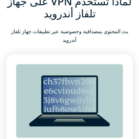
لماذا تستخدم VPN على جهاز
تلفاز أندرويد
كيفية إعداد ExpressVPN على تلفاز أندرويد في ثلاث
خطوات سهلة
بث المحتوى بمصداقية وخصوصية عبر تطبيقات جهاز تلفاز
أندرويد
ما الذي تبحث عنه في خدمة VPN لتلفاز أندرويد
ميزات ExpressVPN الرئيسية على تلفاز أندرويد
تعمل على أجهزة تلفاز أندرويد والأجهزة الأخرى
لماذا تختار ExpressVPN على أي خدمة VPN أخرى
ماذا يقول الناس عن ExpressVPN