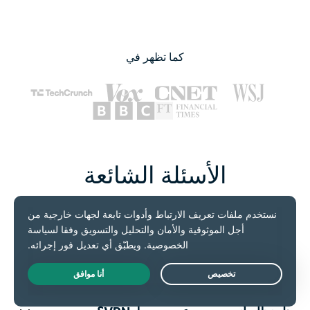
كما تظهر في
الأسئلة الشائعة
احصل على إجابات لجميع أسئلة المتعلقة بخدمة VPN تلفاز
أندرويد
هل يمكنني استخدام VPN على تلفاز أندرويد؟
Live Chat