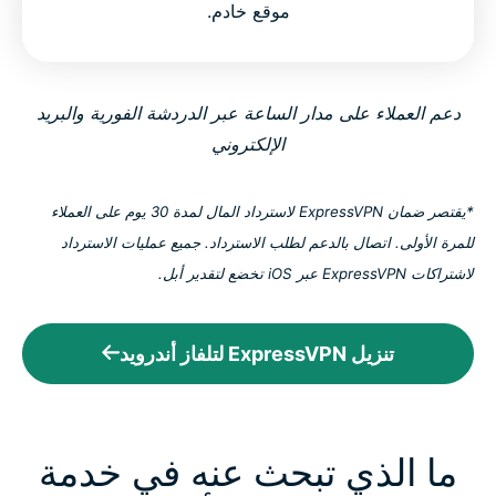
موقع خادم.
دعم العملاء على مدار الساعة عبر الدردشة الفورية والبريد
الإلكتروني
*يقتصر ضمان ExpressVPN لاسترداد المال لمدة 30 يوم على العملاء
للمرة الأولى. اتصال بالدعم لطلب الاسترداد. جميع عمليات الاسترداد
لاشتراكات ExpressVPN عبر iOS تخضع لتقدير أبل.
تنزيل ExpressVPN لتلفاز أندرويد
ما الذي تبحث عنه في خدمة