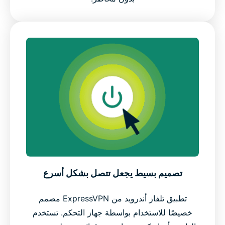
تصميم بسيط يجعل تتصل بشكل أسرع
تطبيق تلفاز أندرويد من ExpressVPN مصمم
خصيصًا للاستخدام بواسطة جهاز التحكم. تستخدم