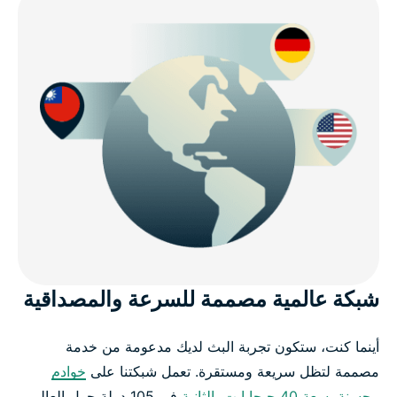
شبكة عالمية مصممة للسرعة والمصداقية
أينما كنت، ستكون تجربة البث لديك مدعومة من خدمة
مصممة لتظل سريعة ومستقرة. تعمل شبكتنا على
خوادم
محسنة بسعة 40 جيجابايت بالثانية
في 105 دولة حول العالم.