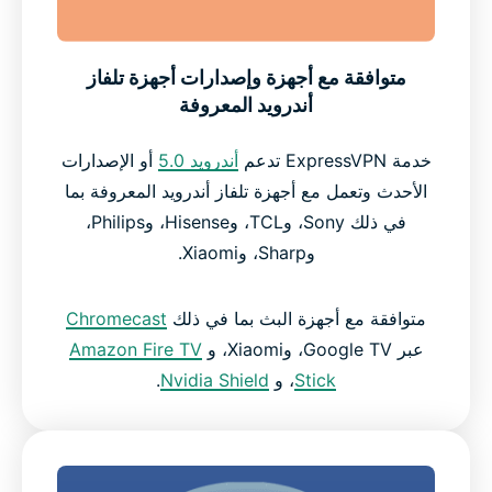
متوافقة مع أجهزة وإصدارات أجهزة تلفاز
أندرويد المعروفة
خدمة ExpressVPN تدعم
أندرويد 5.0
أو الإصدارات
الأحدث وتعمل مع أجهزة تلفاز أندرويد المعروفة بما
في ذلك Sony، وTCL، وHisense، وPhilips،
وSharp، وXiaomi.
متوافقة مع أجهزة البث بما في ذلك
Chromecast
عبر Google TV، وXiaomi، و
Amazon Fire TV
Stick
، و
Nvidia Shield
.