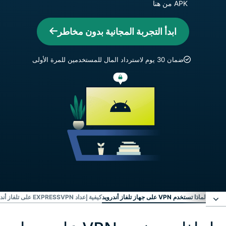
APK من هنا
ابدأ التجربة المجانية بدون مخاطر
ضمان 30 يوم لاسترداد المال للمستخدمين للمرة الأولى
لماذا تستخدم VPN على جهاز تلفاز أندرويد
كيفية إعداد EXPRESSVPN على تلفاز أندرويد في ثلاث خطوات سهلة
لماذا تستخدم VPN على جهاز تلفاز أندرويد