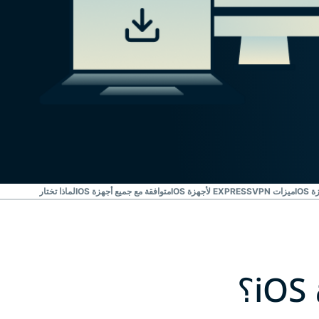
ميزات EXPRESSVPN لأجهزة IOS
متوافقة مع جميع أجهزة IOS
لماذا تختار EXPRESSVPN لأجهزة IOS؟