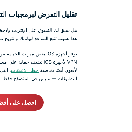
تقليل التعرض لبرمجيات التتب
هل سبق لك التسوق على الإنترنت ولاحظ
هذا بسبب تتبع المواقع لبياناتك والتربح منه
توفر أجهزة iOS بعض ميزات ال
لأيفون أيضًا بخاصية
حظر الإعلانات
، الت
التطبيقات — وليس في المتصفح فقط.
احصل على أفضل VPN لأ