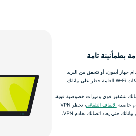
م جهاز أيفون، أو تتحقق من البريد
ياناتك.
لأجهزة iOS تحمي اتصالك بتشفير قوي وميزات خصوصية قوية،
ام خاصية
الإيقاف التلقائي
، تحظر VPN
اناتك حتى يعاد اتصالك بخادم VPN.