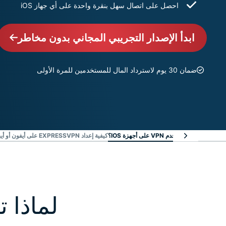
احصل على اتصال سهل بنقرة واحدة على أي جهاز iOS
ابدأ الإصدار التجريبي المجاني بدون مخاطر
ضمان 30 يوم لاسترداد المال للمستخدمين للمرة الأولى
لماذا تستخدم VPN على أجهزة IOS؟
كيفية إعداد EXPRESSVPN على أيفون أو أيباد
لماذا تستخدم N