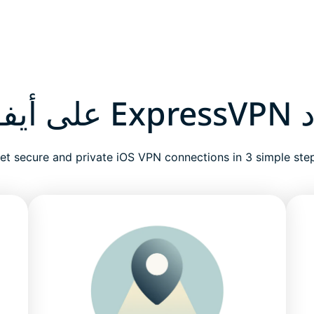
أيباد
et secure and private iOS VPN connections in 3 simple ste