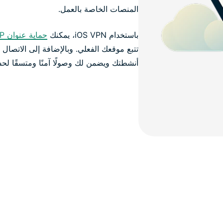
المنصات الخاصة بالعمل.
باستخدام iOS VPN، يمكنك
حماية عنوان IP الخاص بك
تتبع موقعك الفعلي. وبالإضافة إلى الاتص
أنشطتك ويضمن لك وصولًا آمنًا ومتسقًا لحسا