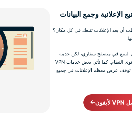
ع الإعلانية وجمع البيانات
ت أن بعد الإعلانات تتبعك في كل مكان؟
ا.
حماية من التتبع في متصفح سفاري، لكن خدمة
VPN لأجهزة iOS تضيف حماية على مستوى النظام. كما تأتي بعض خدمات VPN
ي توقف عرض معظم الإعلانات في جميع
يفون