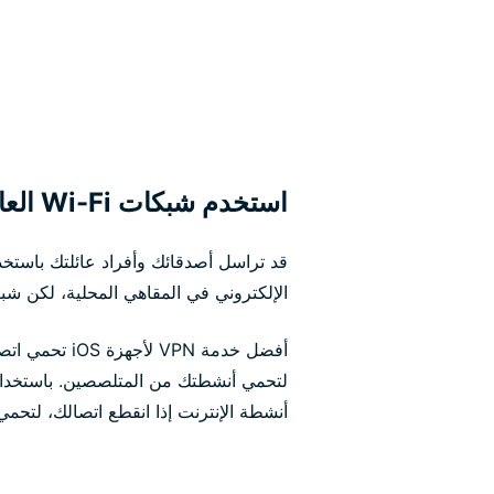
استخدم شبكات Wi-Fi العامة بطمأنينة تامة
قد تراسل أصدقائك وأفراد عائلتك باستخدا
الإلكتروني في المقاهي المحلية، لكن شبكات W-Fi العامة خطر على ب
أفضل خدمة VPN 
لتحمي أنشطتك من المتلصصين. باستخد
أنشطة الإنترنت إذا انقطع اتصالك، لتحمي بي