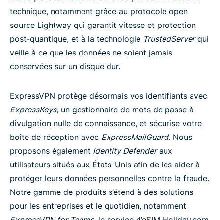
technique, notamment grâce au protocole open
source Lightway qui garantit vitesse et protection
post-quantique, et à la technologie
TrustedServer
qui
veille à ce que les données ne soient jamais
conservées sur un disque dur.
ExpressVPN protège désormais vos identifiants avec
ExpressKeys
, un gestionnaire de mots de passe à
divulgation nulle de connaissance, et sécurise votre
boîte de réception avec
ExpressMailGuard
. Nous
proposons également
Identity Defender
aux
utilisateurs situés aux États-Unis afin de les aider à
protéger leurs données personnelles contre la fraude.
Notre gamme de produits s’étend à des solutions
pour les entreprises et le quotidien, notamment
ExpressVPN for Teams
, le service d’eSIM Holiday.com