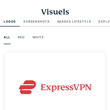
Visuels
LOGOS
SCREENSHOTS
IMAGES LIFESTYLE
EXPLI
ALL
RED
WHITE