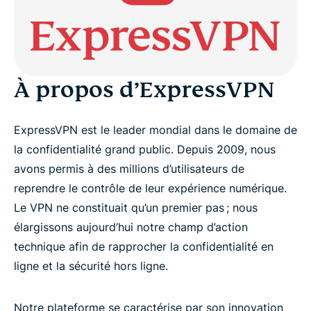
Essai VPN pour les médias
Visuels
À propos d’ExpressVPN
Communiqués de presse
ExpressVPN est le leader mondial dans le domaine de
la confidentialité grand public. Depuis 2009, nous
avons permis à des millions d’utilisateurs de
reprendre le contrôle de leur expérience numérique.
Le VPN ne constituait qu’un premier pas ; nous
élargissons aujourd’hui notre champ d’action
technique afin de rapprocher la confidentialité en
ligne et la sécurité hors ligne.
Notre plateforme se caractérise par son innovation