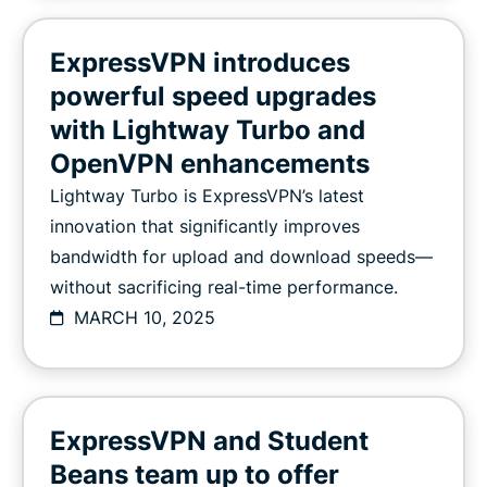
ExpressVPN introduces
powerful speed upgrades
with Lightway Turbo and
OpenVPN enhancements
Lightway Turbo is ExpressVPN’s latest
innovation that significantly improves
bandwidth for upload and download speeds—
without sacrificing real-time performance.
MARCH 10, 2025
ExpressVPN and Student
Beans team up to offer