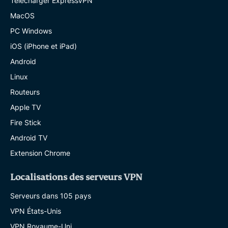
Télécharger ExpressVPN
MacOS
PC Windows
iOS (iPhone et iPad)
Android
Linux
Routeurs
Apple TV
Fire Stick
Android TV
Extension Chrome
Localisations des serveurs VPN
Serveurs dans 105 pays
VPN États-Unis
VPN Royaume-Uni