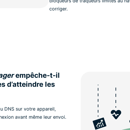
bloqueurs de traqueurs limités au na
corriger.
ager
empêche-t-il
 d’atteindre les
u DNS sur votre appareil,
nexion avant même leur envoi.