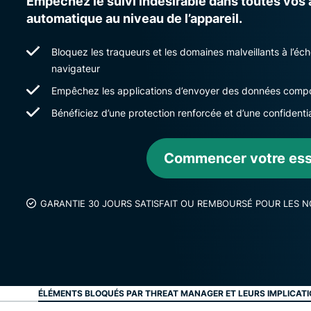
Empêchez le suivi indésirable dans toutes vos 
automatique au niveau de l’appareil.
Bloquez les traqueurs et les domaines malveillants à l’é
navigateur
Empêchez les applications d’envoyer des données comport
Bénéficiez d’une protection renforcée et d’une confiden
Commencer votre essa
GARANTIE 30 JOURS SATISFAIT OU REMBOURSÉ POUR LES 
ÉLÉMENTS BLOQUÉS PAR THREAT MANAGER ET LEURS IMPLICAT