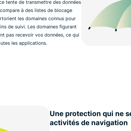
ice tente de transmettre des données
 compare à des listes de blocage
ertorient les domaines connus pour
 fins de suivi. Les domaines figurant
ent pas recevoir vos données, ce qui
utes les applications.
Une protection qui ne se
activités de navigation