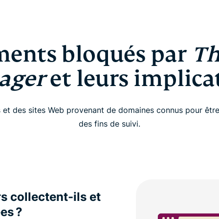
ments bloqués par
Th
ager
et leurs implica
 et des sites Web provenant de domaines connus pour être m
des fins de suivi.
 collectent-ils et
ées ?