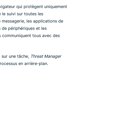
vigateur qui protègent uniquement
le suivi sur toutes les
de messagerie, les applications de
s de périphériques et les
és communiquent tous avec des
 sur une tâche,
Threat Manager
rocessus en arrière-plan.