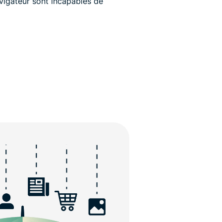
vigateur sont incapables de