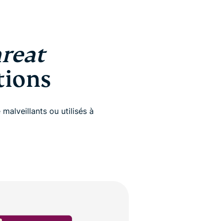
reat
tions
alveillants ou utilisés à