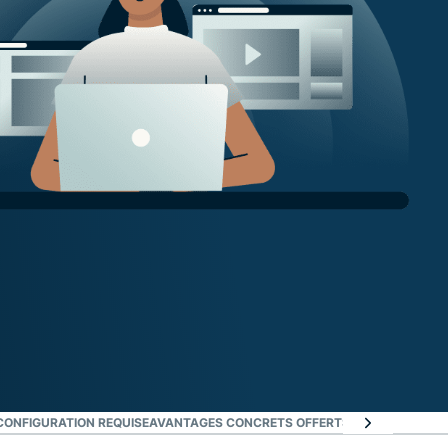
CONFIGURATION REQUISE
AVANTAGES CONCRETS OFFERTS PAR L’UTILISAT