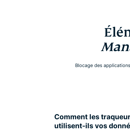
Élé
Man
Blocage des applications
Comment les traqueurs
utilisent-ils vos donn