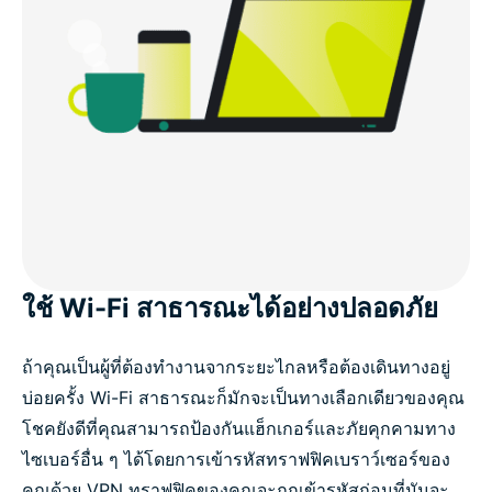
ใช้ Wi-Fi สาธารณะได้อย่างปลอดภัย
ถ้าคุณเป็นผู้ที่ต้องทำงานจากระยะไกลหรือต้องเดินทางอยู่
บ่อยครั้ง Wi-Fi สาธารณะก็มักจะเป็นทางเลือกเดียวของคุณ
โชคยังดีที่คุณสามารถป้องกันแฮ็กเกอร์และภัยคุกคามทาง
ไซเบอร์อื่น ๆ ได้โดยการเข้ารหัสทราฟฟิคเบราว์เซอร์ของ
คุณด้วย VPN ทราฟฟิคของคุณจะถูกเข้ารหัสก่อนที่มันจะ