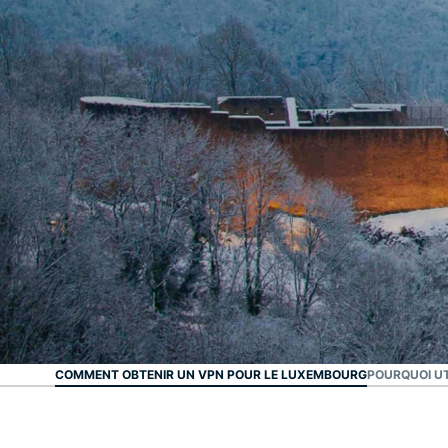
Le VPN N°1
Meilleur VPN pour le
Luxembourg
COMMENT OBTENIR UN VPN POUR LE LUXEMBOURG
POURQUOI UT