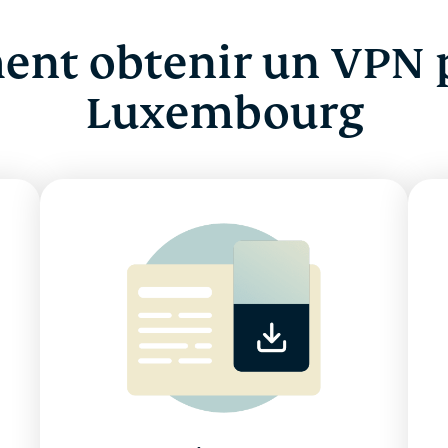
nt obtenir un VPN p
Luxembourg