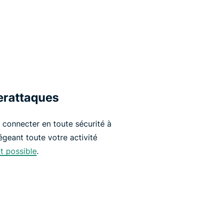
erattaques
connecter en toute sécurité à
égeant toute votre activité
t possible
.