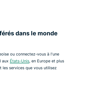
éférés dans le monde
oise ou connectez-vous à l'une
N aux
États-Unis
, en Europe et plus
 les services que vous utilisez