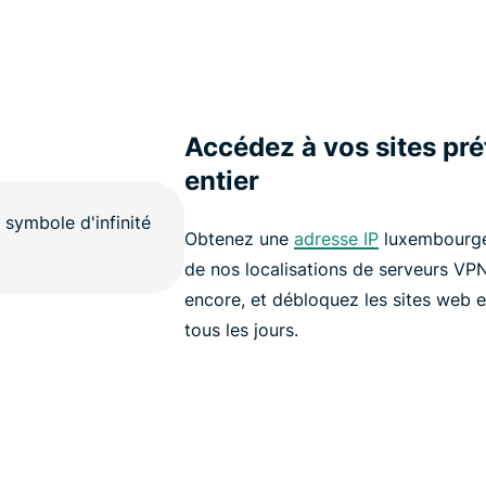
Accédez à vos sites pr
entier
Obtenez une
adresse IP
luxembourge
de nos localisations de serveurs VP
encore, et débloquez les sites web et
tous les jours.