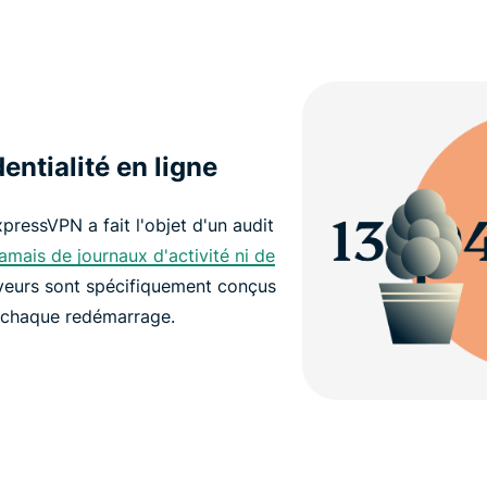
entialité en ligne
xpressVPN a fait l'objet d'un audit
jamais de journaux d'activité ni de
rveurs sont spécifiquement conçus
chaque redémarrage.