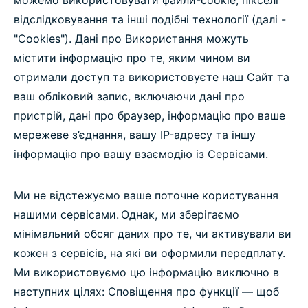
можемо використовувати файли-cookie, пікселі
відслідковування та інші подібні технології (далі -
"Cookies"). Дані про Використання можуть
містити інформацію про те, яким чином ви
отримали доступ та використовуєте наш Сайт та
ваш обліковий запис, включаючи дані про
пристрій, дані про браузер, інформацію про ваше
мережеве з’єднання, вашу IP-адресу та іншу
інформацію про вашу взаємодію із Сервісами.
Ми не відстежуємо ваше поточне користування
нашими сервісами. Однак, ми зберігаємо
мінімальний обсяг даних про те, чи активували ви
кожен з сервісів, на які ви оформили передплату.
Ми використовуємо цю інформацію виключно в
наступних цілях: Сповіщення про функції — щоб