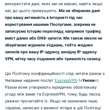
використати дані, яких ми не маємо, навіть якщо
нас до цього примушують.
Ми не збираємо дані
про вашу активність в Інтернеті під час
користування нашими Послугами, зокрема не
записуємо історію перегляду, напрямок трафіку,
вміст даних або DNS-запити. Ми також ніколи не
зберігаємо журнали з'єднань, тобто жодних
записів про вашу IP-адресу, вихідну IP-адресу
VPN, мітку часу з'єднання або тривалість сеансу.
Цю Політику конфіденційності слід читати разом з
Умовами надання послуг
ExpressVPN
(«
Умови
»).
Разом вони утворюють юридично обов'язкову
угоду між вами та ExpressVPN, тому, будь ласка,
уважно прочитайте їх. Якщо не зазначено інше,
терміни, написані з великої літери в цій Політиці