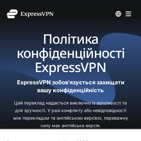
Політика
конфіденційності
ExpressVPN
ExpressVPN зобов'язується захищати
вашу конфіденційність
Цей переклад надається виключно із ввічливості та
для зручності. У разі конфлікту або невідповідності
між перекладом та англійською версією, переважну
силу має англійська версія.