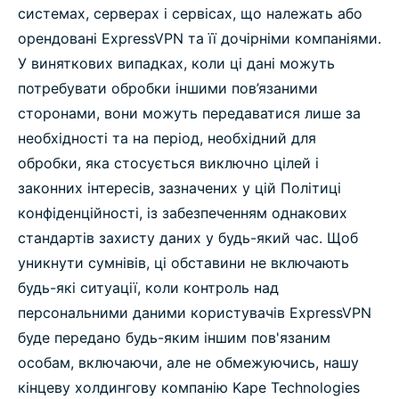
системах, серверах і сервісах, що належать або
орендовані ExpressVPN та її дочірніми компаніями.
У виняткових випадках, коли ці дані можуть
потребувати обробки іншими пов’язаними
сторонами, вони можуть передаватися лише за
необхідності та на період, необхідний для
обробки, яка стосується виключно цілей і
законних інтересів, зазначених у цій Політиці
конфіденційності, із забезпеченням однакових
стандартів захисту даних у будь-який час. Щоб
уникнути сумнівів, ці обставини не включають
будь-які ситуації, коли контроль над
персональними даними користувачів ExpressVPN
буде передано будь-яким іншим пов'язаним
особам, включаючи, але не обмежуючись, нашу
кінцеву холдингову компанію Kape Technologies