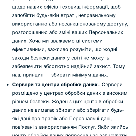
щодо наших офісів і сховищ інформації, щоб
запобігти будь-якій втраті, неправильному
використанню або несанкціонованому доступу,
розголошенню або зміні ваших Персональних
даних. Хоча ми вважаємо ці системи
ефективними, важливо розуміти, що жодні
заходи безпеки даних у світі не можуть
забезпечити абсолютно надійний захист. Тому
наш принцип — збирати мінімум даних.
Сервери та центри обробки даних.
. Сервери
розміщено у центрах обробки даних з високим
рівнем безпеки. Жоден з цих центрів обробки
даних не вимагає збирати або зберігати будь-
які дані про трафік або Персональні дані,
пов'язані з використанням Послуг. Якби якийсь
центр обробки даних попросив нас записувати