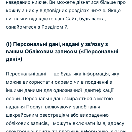
наведених нижче. Ви можете дізнатися більше про
кожну з них у відповідних розділах нижче. Якщо
ви тільки відвідуєте наш Сайт, будь ласка,
ознайомтеся з Розділом 7.
(i) Персональні дані, надані у зв'язку з
вашим Обліковим записом («Персональні
дані»)
Персональні дані — це будь-яка інформація, яку
можна використати окремо чи в поєднанні з
іншими даними для однозначної ідентифікації
особи. Персональні дані збираються з метою
надання Послуг, включаючи запобігання
шахрайським реєстраціям або викраденню
облікових записів, і можуть включати ім'я, адресу
електронної пошти та платіжну інформацію, яку ви