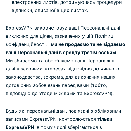
електронних листів, дотримуючись процедури
відписки, описаної в цих листах.
ExpressVPN використовує ваші Персональні дані
виключно для цілей, зазначених у цій Політиці
конфіденційності, і
ми не продаємо та не віддаємо
ваші Персональні дані в оренду третім особам
.
Ми збираємо та обробляємо ваші Персональні
дані в законних інтересах відповідно до чинного
законодавства, зокрема, для виконання наших
договірних зобов'язань перед вами (тобто,
відповідно до Угоди між вами та ExpressVPN).
Будь-які персональні дані, пов'язані з обліковими
записами ExpressVPN, контролюються
тільки
ExpressVPN
, в тому числі зберігаються в