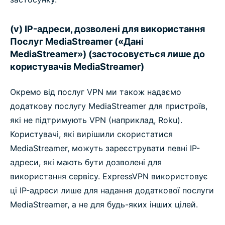
(v) IP-адреси, дозволені для використання
Послуг MediaStreamer («Дані
MediaStreamer») (застосовується лише до
користувачів MediaStreamer)
Окремо від послуг VPN ми також надаємо
додаткову послугу MediaStreamer для пристроїв,
які не підтримують VPN (наприклад, Roku).
Користувачі, які вирішили скористатися
MediaStreamer, можуть зареєструвати певні IP-
адреси, які мають бути дозволені для
використання сервісу. ExpressVPN використовує
ці IP-адреси лише для надання додаткової послуги
MediaStreamer, а не для будь-яких інших цілей.