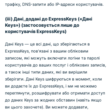
трафіку, DNS-запити або IP-адреси користувачів.
(iii) Дані, додані до ExpressKeys («Дані
Keys») (застосовується лише до
користувачів ExpressKeys)
Дані Keys — це всі дані, що зберігаються в
ExpressKeys, пов'язані з вашим обліковим
записом, які можуть включати логіни та паролі
користувачів до ваших послуг і облікових записів,
а також інші типи даних, які ви вирішили
зберігати. Дані Keys шифруються в момент, коли
ви додаєте їх до ExpressKeys, і ми не можемо
переглянути, розшифрувати або отримати доступ
до даних Keys за жодних обставин (навіть якщо
ви цього захочете). Ви можете додавати,