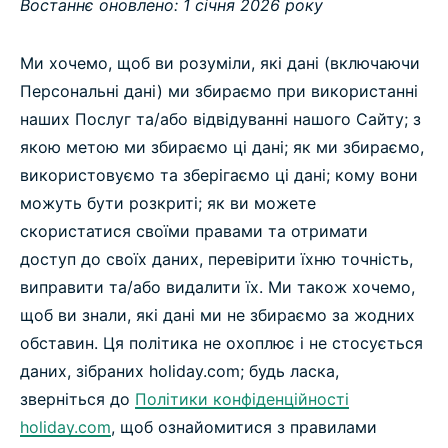
Востаннє оновлено: 1 січня 2026 року
Ми хочемо, щоб ви розуміли, які дані (включаючи
Персональні дані) ми збираємо при використанні
наших Послуг та/або відвідуванні нашого Сайту; з
якою метою ми збираємо ці дані; як ми збираємо,
використовуємо та зберігаємо ці дані; кому вони
можуть бути розкриті; як ви можете
скористатися своїми правами та отримати
доступ до своїх даних, перевірити їхню точність,
виправити та/або видалити їх. Ми також хочемо,
щоб ви знали, які дані ми не збираємо за жодних
обставин. Ця політика не охоплює і не стосується
даних, зібраних holiday.com; будь ласка,
зверніться до
Політики конфіденційності
holiday.com
, щоб ознайомитися з правилами