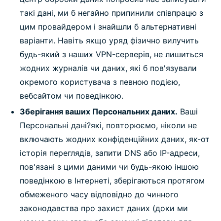
такі дані, ми б негайно припинили співпрацю з
цим провайдером і знайшли б альтернативні
варіанти. Навіть якщо уряд фізично вилучить
будь-який з наших VPN-серверів, не лишиться
жодних журналів чи даних, які б пов'язували
окремого користувача з певною подією,
вебсайтом чи поведінкою.
Зберігання ваших Персональних даних.
Ваші
Персональні дані?які, повторюємо, ніколи не
включають жодних конфіденційних даних, як-от
історія переглядів, запити DNS або IP-адреси,
пов'язані з цими даними чи будь-якою іншою
поведінкою в Інтернеті, зберігаються протягом
обмеженого часу відповідно до чинного
законодавства про захист даних (доки ми