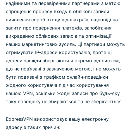
надійними та перевіреними партнерами з метою
спрощення процесу входу в облікові записи,
виявлення спроб входу від шахраїв, відповіді на
запити про повернення платежів, запобігання
викраденню облікових записів та оптимізації
наших маркетингових зусиль. Ці партнери можуть
отримувати IP-адреси користувачів, проте ці
адреси завжди зберігаються окремо від систем,
що не пов’язані з зазначеною метою, і не можуть
бути пов’язані з трафіком онлайн-поведінки
жодного користувача під час користування
нашою VPN, оскільки жодні записи про будь-яку
таку поведінку не збираються та не зберігаються.
ExpressVPN використовує вашу електронну
адресу з таких причин: