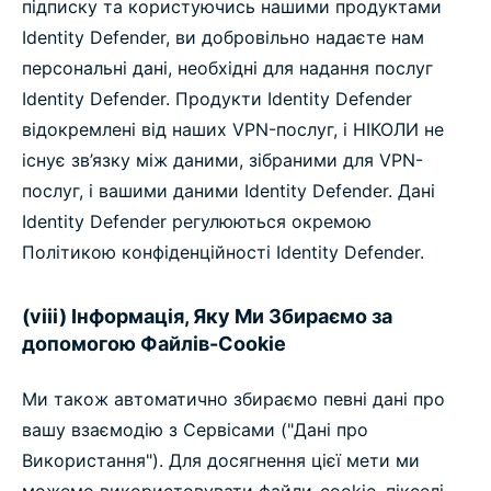
підписку та користуючись нашими продуктами
Identity Defender, ви добровільно надаєте нам
персональні дані, необхідні для надання послуг
Identity Defender. Продукти Identity Defender
відокремлені від наших VPN-послуг, і НІКОЛИ не
існує зв’язку між даними, зібраними для VPN-
послуг, і вашими даними Identity Defender. Дані
Identity Defender регулюються окремою
Політикою конфіденційності Identity Defender.
(viii) Інформація, Яку Ми Збираємо за
допомогою Файлів-Cookie
Ми також автоматично збираємо певні дані про
вашу взаємодію з Сервісами ("Дані про
Використання"). Для досягнення цієї мети ми