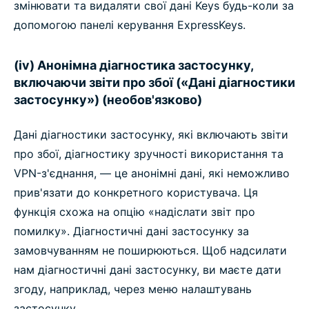
змінювати та видаляти свої дані Keys будь-коли за
допомогою панелі керування ExpressKeys.
(iv) Анонімна діагностика застосунку,
включаючи звіти про збої («Дані діагностики
застосунку») (необов'язково)
Дані діагностики застосунку, які включають звіти
про збої, діагностику зручності використання та
VPN-з'єднання, — це анонімні дані, які неможливо
прив'язати до конкретного користувача. Ця
функція схожа на опцію «надіслати звіт про
помилку». Діагностичні дані застосунку за
замовчуванням не поширюються. Щоб надсилати
нам діагностичні дані застосунку, ви маєте дати
згоду, наприклад, через меню налаштувань
застосунку.