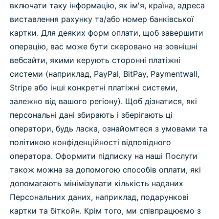
включати таку інформацію, як ім'я, країна, адреса
виставлення рахунку та/або номер банківської
картки. Для деяких форм оплати, щоб завершити
операцію, вас може бути скеровано на зовнішні
вебсайти, якими керують сторонні платіжні
системи (наприклад, PayPal, BitPay, Paymentwall,
Stripe або інші конкретні платіжні системи,
залежно від вашого регіону). Щоб дізнатися, які
персональні дані збирають і зберігають ці
оператори, будь ласка, ознайомтеся з умовами та
політикою конфіденційності відповідного
оператора. Оформити підписку на наші Послуги
також можна за допомогою способів оплати, які
допомагають мінімізувати кількість наданих
Персональних даних, наприклад, подарункові
картки та біткойн. Крім того, ми співпрацюємо з