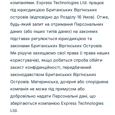
компаніями. Express Technologies Ltd. працює
під юрисдикцією Британських Віргінських
островів (відповідно до Розділу 16 Умов). Отже,
будь-який запит на отримання Персональних
даних (або інших типів даних) на законних
підставах регулюється юрисдикцією та
законами Британських Віргінських Островів.
Ми рішуче захищаємо свої права (і права наших
користувачів), якщо робиться спроба обійти
захист конфіденційності, передбачений
законодавством Британських Віргінських
Островів. Материнська, дочірня або споріднена
компанія не може під примусом або
добровільно надати Персональні дані, що
зберігаються компанією Express Technologies
Ltd.