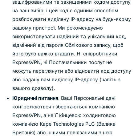
зашифрованими та захищеними кодом доступу
на ваш вибір, і цей код є єдиним способом
розблокувати виділену IP-адресу на будь-якому
вашому пристрої. Ми рекомендуємо
використовувати надійний та унікальний код,
відмінний від пароля Облікового запису, щоб
його було важко вгадати. Ні співробітники
ExpressVPN, ні Постачальники послуг не
можуть переглянути або відновити код доступу
або надану вам виділену IP-адресу (навіть з
вашого дозволу).
Юридичні питання
. Ваші Персональні дані
контролюються і зберігаються компанією
ExpressVPN, а не її кінцевою холдинговою
компанією Kape Technologies PLC (Велика
Британія) або іншими пов'язаними з нею