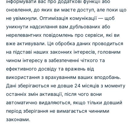
інформувати вас про додаткові функції або
оновлення, до яких ви маєте доступ, але поки що
не увімкнули. Оптимізація комунікації — щоб
уникнути надсилання вам дубльованих або
нерелевантних повідомлень про сервіси, які ви
вже активували. Ця обробка даних проводиться
на підставі наших законних інтересів, головним
чином інтересу в забезпеченні чіткого та
ефективного досвіду та вражень від
використання з врахуванням ваших вподобань.
Дані зберігаються не довше 24 місяців з моменту
останніх змін активації, після чого вони
автоматично видаляються, якщо тільки довший
період зберігання не вимагається чинними
законами.