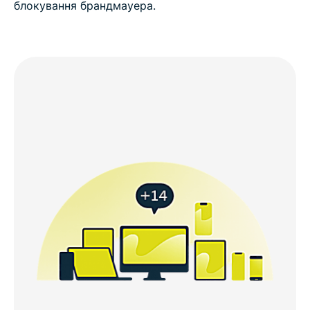
блокування брандмауера.