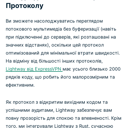
Протоколу
Ви зможете насолоджуватись переглядом
потокового мультимедіа без буферизації (навіть
при підключенні до серверів, які розташовані на
значних відстанях), оскільки цей протокол
оптимізований для мінімальної втрати швидкості.
На відміну від більшості інших протоколів,
Lightway від ExpressVPN
має усього близько 2000
рядків коду, що робить його малорозмірним та
ефективним.
Як протокол з відкритим вихідним кодом та
успішними аудитами, Lightway забезпечує вам
повну прозорість для спокою та впевненості. Крім
того, ми інтегрували Lightway з Rust, сучасною