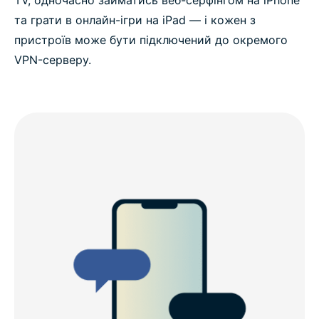
TV, одночасно займатись веб-серфінгом на iPhone
та грати в онлайн-ігри на iPad — і кожен з
пристроїв може бути підключений до окремого
VPN-серверу.