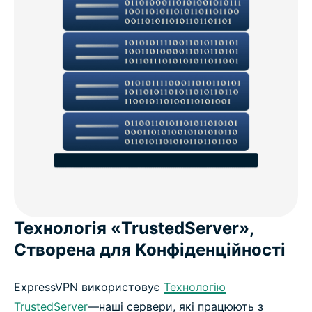
Технологія «TrustedServer»,
Створена для Конфіденційності
ExpressVPN використовує
Технологію
TrustedServer
—наші сервери, які працюють з