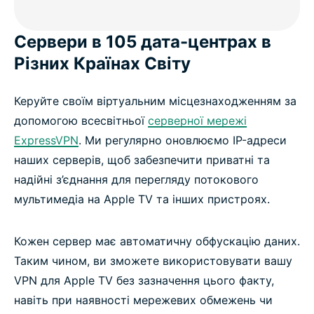
Сервери в 105 дата-центрах в
Різних Країнах Світу
Керуйте своїм віртуальним місцезнаходженням за
допомогою всесвітньої
серверної мережі
ExpressVPN
. Ми регулярно оновлюємо IP-адреси
наших серверів, щоб забезпечити приватні та
надійні з’єднання для перегляду потокового
мультимедіа на Apple TV та інших пристроях.
Кожен сервер має автоматичну обфускацію даних.
Таким чином, ви зможете використовувати вашу
VPN для Apple TV без зазначення цього факту,
навіть при наявності мережевих обмежень чи