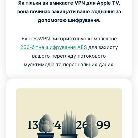
Як тільки ви вмикаєте VPN для Apple TV,
Як Користувачі Оцінюють ExpressVPN
вона починає захищати ваше з’єднання за
допомогою шифрування.
ЧаПи: Про VPN для Apple TV
ExpressVPN використовує комплексне
256-бітне шифрування AES
для захисту
вашого перегляду потокового
мультимедіа та персональних даних.