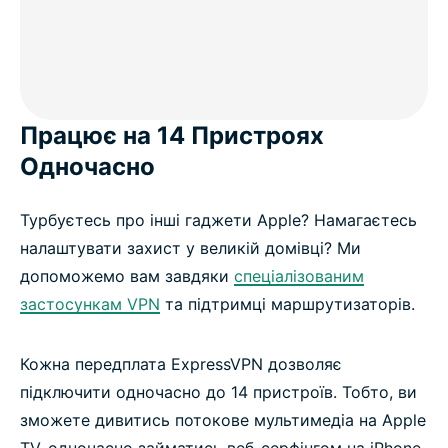
Працює на 14 Пристроях
Одночасно
Турбуєтесь про інші гаджети Apple? Намагаєтесь
налаштувати захист у великій домівці? Ми
допоможемо вам завдяки
спеціалізованим
застосункам VPN
та підтримці маршрутизаторів.
Кожна передплата ExpressVPN дозволяє
підключити одночасно до 14 пристроїв. Тобто, ви
зможете дивитись потокове мультимедіа на Apple