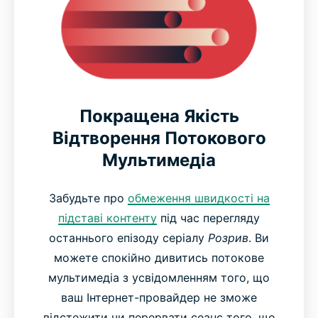
Покращена Якість
Відтворення Потокового
Мультимедіа
Забудьте про
обмеження швидкості на
підставі контенту
під час перегляду
останнього епізоду серіалу
Розрив
. Ви
можете спокійно дивитись потокове
мультимедіа з усвідомленням того, що
ваш Інтернет-провайдер не зможе
відстежити чи перервати сеанс того, що