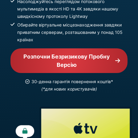
Насолоджуйтесь переглядом потокового
мультимедіа в якості HD та 4K завдяки нашому
швидкісному протоколу Lightway
Обирайте віртуальне місцезнаходження завдяки
приватним серверам, розташованим у понад 105
країнах
Розпочни Безризикову Пробну
Версію
30-денна гарантія повернення коштів*
(*для нових користувачів)