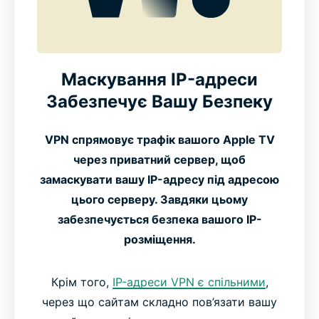
Маскування IP-адреси
Забезпечує Вашу Безпеку
VPN спрямовує трафік вашого Apple TV
через приватний сервер, щоб
замаскувати вашу IP-адресу під адресою
цього серверу. Завдяки цьому
забезпечується безпека вашого IP-
розміщення.
Крім того,
IP-адреси VPN є спільними
,
через що сайтам складно пов’язати вашу