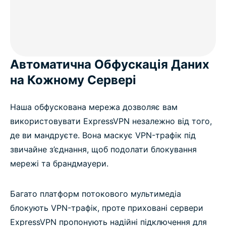
Автоматична Обфускація Даних
на Кожному Сервері
Наша обфускована мережа дозволяє вам
використовувати ExpressVPN незалежно від того,
де ви мандруєте. Вона маскує VPN-трафік під
звичайне з’єднання, щоб подолати блокування
мережі та брандмауери.
Багато платформ потокового мультимедіа
блокують VPN-трафік, проте приховані сервери
ExpressVPN пропонують надійні підключення для