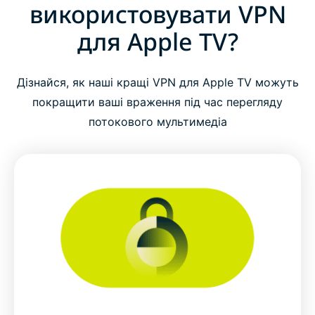
використовувати VPN
для Apple TV?
Дізнайся, як наші кращі VPN для Apple TV можуть
покращити ваші враження під час перегляду
потокового мультимедіа