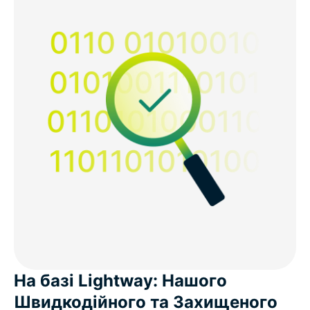
На базі Lightway: Нашого
Швидкодійного та Захищеного