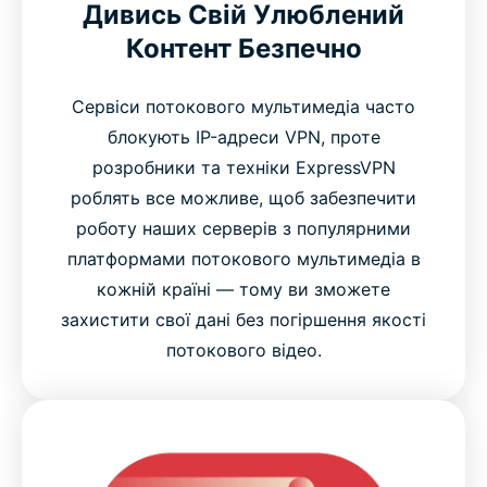
Дивись Свій Улюблений
Контент Безпечно
Сервіси потокового мультимедіа часто
блокують IP-адреси VPN, проте
розробники та техніки ExpressVPN
роблять все можливе, щоб забезпечити
роботу наших серверів з популярними
платформами потокового мультимедіа в
кожній країні — тому ви зможете
захистити свої дані без погіршення якості
потокового відео.