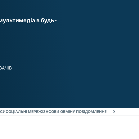
ти
мультимедіа в будь-
ВАЧІВ
ІСИ
СОЦІАЛЬНІ МЕРЕЖІ
ЗАСОБИ ОБМІНУ ПОВІДОМЛЕННЯМИ
ІГРИ ТА МУЗ