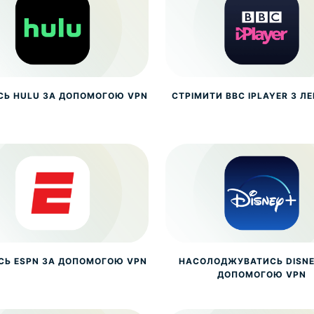
СЬ HULU ЗА ДОПОМОГОЮ VPN
СТРІМИТИ BBC IPLAYER З Л
СЬ ESPN ЗА ДОПОМОГОЮ VPN
НАСОЛОДЖУВАТИСЬ DISNE
ДОПОМОГОЮ VPN