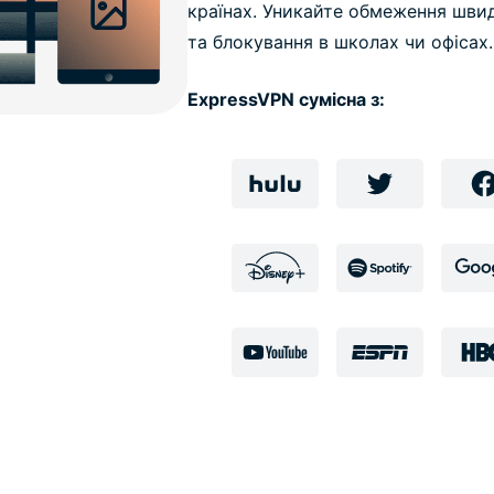
країнах. Уникайте обмеження швид
та блокування в школах чи офісах.
ExpressVPN сумісна з: