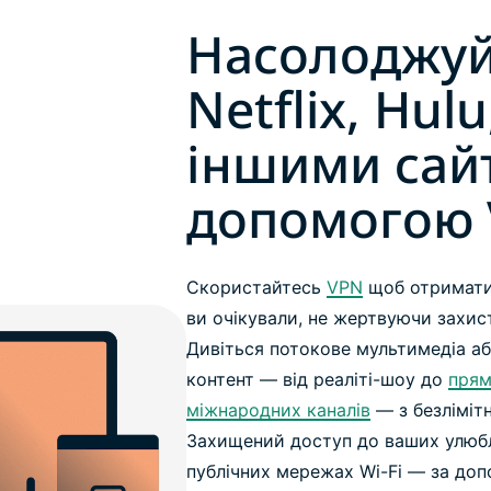
Насолоджуй
Netflix, Hulu
іншими сай
допомогою
Скористайтесь
VPN
щоб отримати 
ви очікували, не жертвуючи захис
Дивіться потокове мультимедіа а
контент — від реаліті-шоу до
прям
міжнародних каналів
— з безліміт
Захищений доступ до ваших улюбл
публічних мережах Wi-Fi — за доп