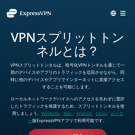
VPNスプリットトン
ネルとは？
VPNスプリットトンネルは、暗号化VPNトンネルを通じて一
部のデバイスやアプリのトラフィックを迂回させながら、同
時に他のデバイスやアプリでインターネットに直接アクセス
することを可能にします。
ローカルネットワークデバイスへのアクセスを失わずに選択
したトラフィックを保護するため、スプリットトンネルを使
用しましょう。
Windows
、
Mac
、
Android
、
Linux
、
ルータ
ー
版ExpressVPNアプリで利用可能です。