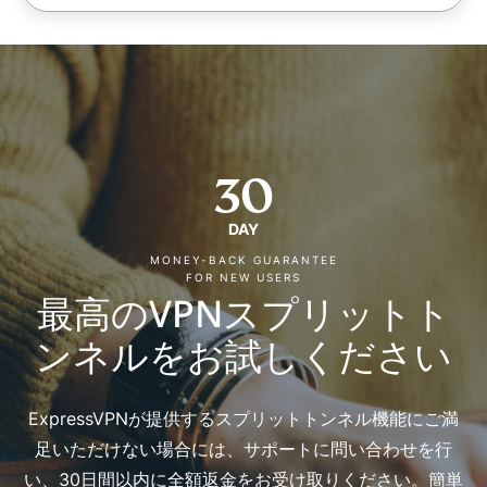
30
DAY
MONEY-BACK GUARANTEE
FOR NEW USERS
最高のVPNスプリットト
ンネルをお試しください
ExpressVPNが提供するスプリットトンネル機能にご満
足いただけない場合には、サポートに問い合わせを行
い、30日間以内に全額返金をお受け取りください。簡単