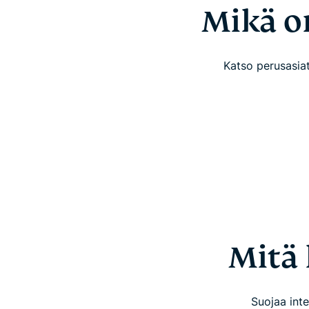
Mikä on
Katso perusasiat
Mitä 
Suojaa inte