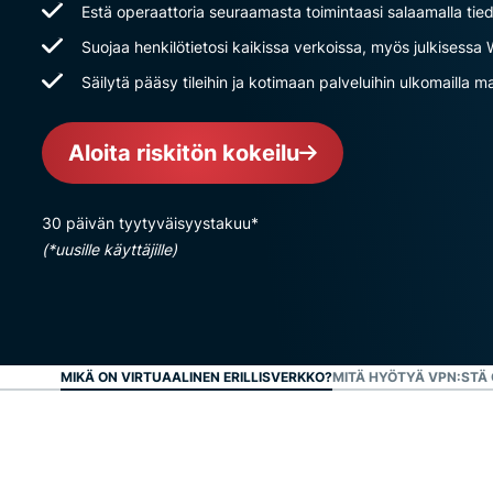
Estä operaattoria seuraamasta toimintaasi salaamalla tied
Suojaa henkilötietosi kaikissa verkoissa, myös julkisessa
Säilytä pääsy tileihin ja kotimaan palveluihin ulkomailla 
Aloita riskitön kokeilu
30 päivän tyytyväisyystakuu*
(*uusille käyttäjille)
MIKÄ ON VIRTUAALINEN ERILLISVERKKO?
MITÄ HYÖTYÄ VPN:STÄ 