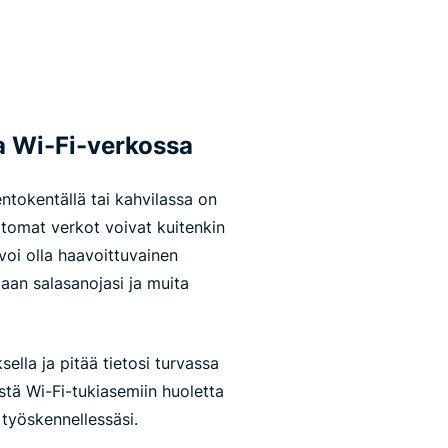
sa Wi-Fi-verkossa
ntokentällä tai kahvilassa on
ttomat verkot voivat kuitenkin
 voi olla haavoittuvainen
aan salasanojasi ja muita
ella ja pitää tietosi turvassa
stä Wi-Fi-tukiasemiin huoletta
 työskennellessäsi.