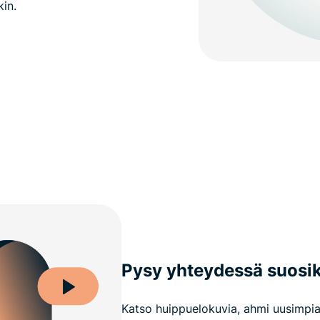
kin.
Pysy yhteydessä suosik
Katso huippuelokuvia, ahmi uusimpia 