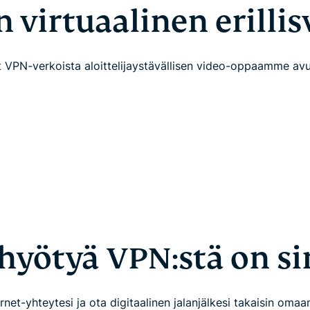
 virtuaalinen erilli
 VPN-verkoista aloittelijaystävällisen video-oppaamme avu
hyötyä VPN:stä on si
rnet-yhteytesi ja ota digitaalinen jalanjälkesi takaisin omaan