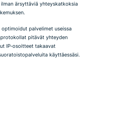
, ilman ärsyttäviä yhteyskatkoksia
kokemuksen.
 optimoidut palvelimet useissa
sprotokollat pitävät yhteyden
ut IP-osoitteet takaavat
uoratoistopalveluita käyttäessäsi.