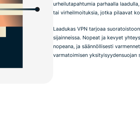
urheilutapahtumia parhaalla laadulla
tai virheilmoituksia, jotka pilaavat 
Laadukas VPN tarjoaa suoratoistoon
sijainneissa. Nopeat ja kevyet yhtey
nopeana, ja säännöllisesti varmennet
varmatoimisen yksityisyydensuojan s