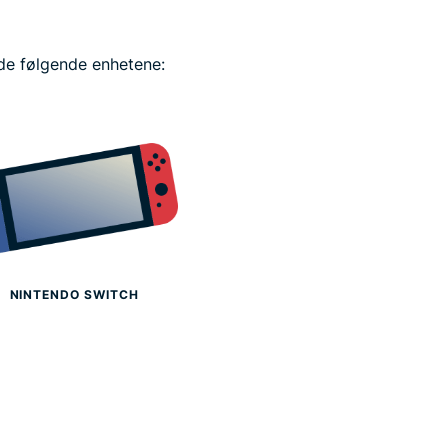
de følgende enhetene:
NINTENDO SWITCH