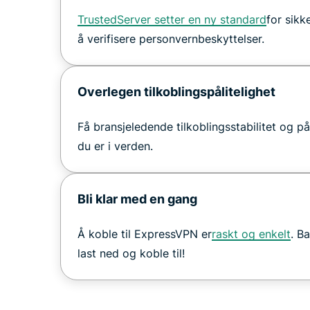
TrustedServer setter en ny standard
for sikk
å verifisere personvernbeskyttelser.
Overlegen tilkoblingspålitelighet
Få bransjeledende tilkoblingsstabilitet og på
du er i verden.
Bli klar med en gang
Å koble til ExpressVPN er
raskt og enkelt
. B
last ned og koble til!