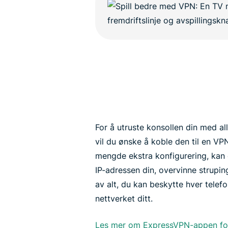
For å utruste konsollen din med al
vil du ønske å koble den til en VP
mengde ekstra konfigurering, kan d
IP-adressen din, overvinne strupin
av alt, du kan beskytte hver telefo
nettverket ditt.
Les mer om ExpressVPN-appen for