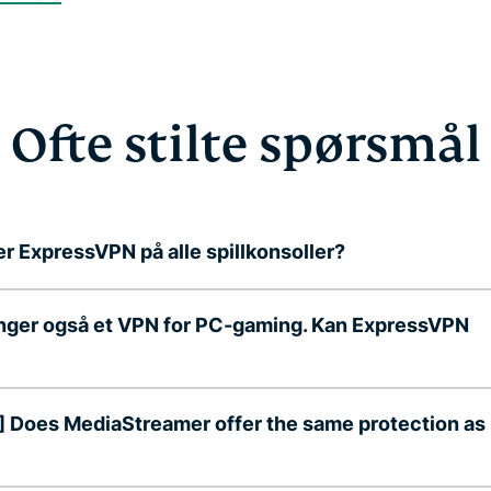
Ofte stilte spørsmål
r ExpressVPN på alle spillkonsoller?
nger også et VPN for PC-gaming. Kan ExpressVPN
 Does MediaStreamer offer the same protection as