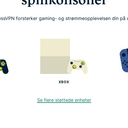
spillkonsoller
essVPN forsterker gaming- og strømmeopplevelsen din på 
XBOX
Se flere støttede enheter