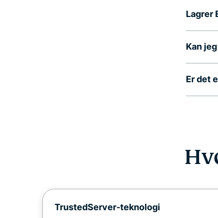
Lagrer
Kan jeg
Er det 
Hv
TrustedServer-teknologi