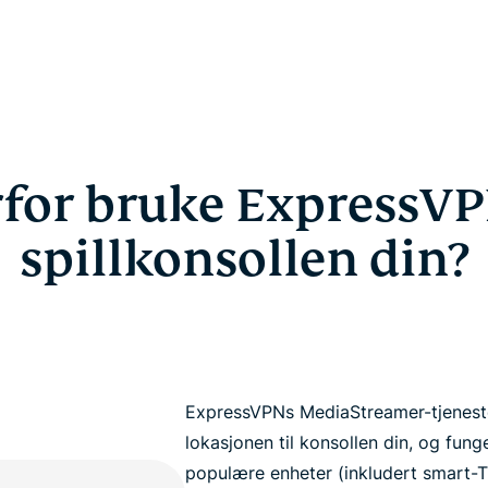
for bruke ExpressVP
spillkonsollen din?
ExpressVPNs MediaStreamer-tjeneste 
lokasjonen til konsollen din, og fun
populære enheter (inkludert smart-T