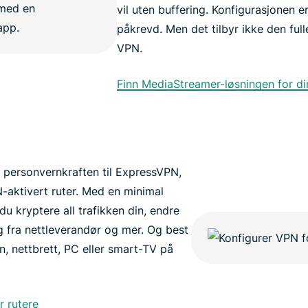
vil uten buffering. Konfigurasjonen e
påkrevd. Men det tilbyr ikke den full
VPN.
Finn MediaStreamer-løsningen for di
l personvernkraften til ExpressVPN,
N-aktivert ruter. Med en minimal
u kryptere all trafikken din, endre
g fra nettleverandør og mer. Og best
n, nettbrett, PC eller smart-TV på
 rutere