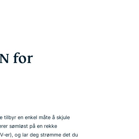
N for
tilbyr en enkel måte å skjule
gerer sømløst på en rekke
V-er), og lar deg strømme det du