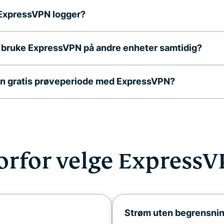
 ExpressVPN logger?
 bruke ExpressVPN på andre enheter samtidig?
en gratis prøveperiode med ExpressVPN?
orfor velge ExpressV
Strøm uten begrensni