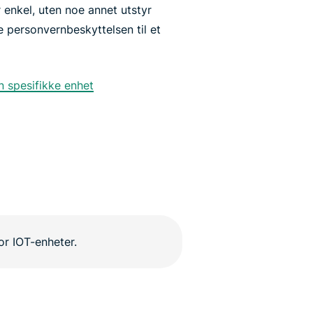
r enkel, uten noe annet utstyr
e personvernbeskyttelsen til et
n spesifikke enhet