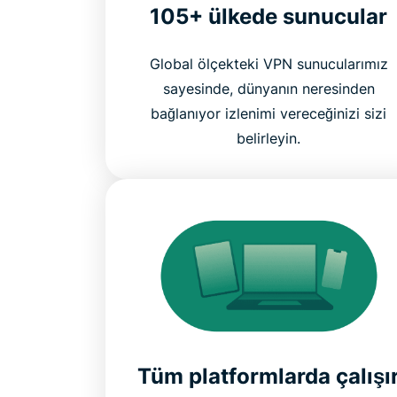
105+ ülkede sunucular
Global ölçekteki VPN sunucularımız
sayesinde, dünyanın neresinden
bağlanıyor izlenimi vereceğinizi sizi
belirleyin.
Tüm platformlarda çalışı