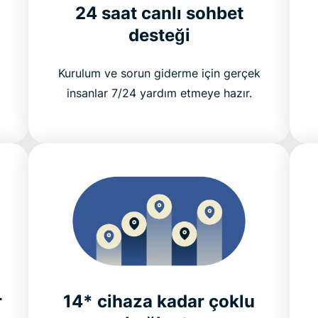
24 saat canlı sohbet
desteği
Kurulum ve sorun giderme için gerçek
insanlar 7/24 yardım etmeye hazır.
r
14* cihaza kadar çoklu