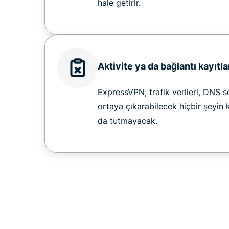
hale getirir.
Aktivite ya da bağlantı kayıtla
ExpressVPN; trafik verileri, DNS so
ortaya çıkarabilecek hiçbir şeyin 
da tutmayacak.