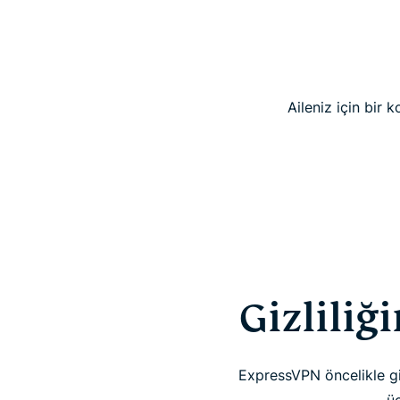
Aileniz için bir
Gizliliğ
ExpressVPN öncelikle gizl