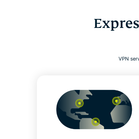
Expres
VPN serv