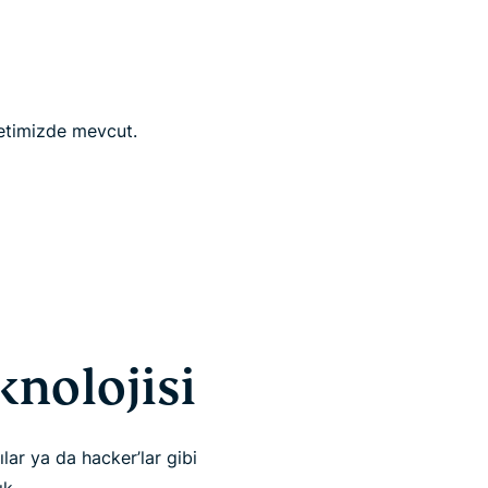
timizde mevcut.
knolojisi
ılar ya da hacker’lar gibi