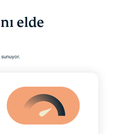
nı elde
 sunuyor.