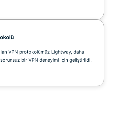
tokolü
olan VPN protokolümüz Lightway, daha
e sorunsuz bir VPN deneyimi için geliştirildi.