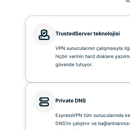
üç
TrustedServer teknolojisi
VPN sunucularının çalışmasıyla ilgi
hiçbir verinin hard disklere yazılm
güvende tutuyor.
Private DNS
ExpressVPN tüm sunucularında kend
DNS’ini çalıştırır ve bağlantılarınız