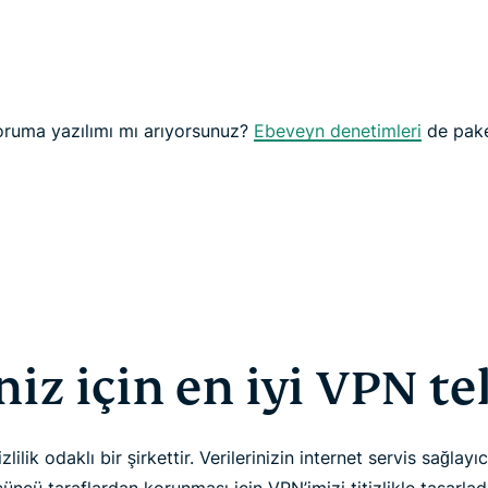
 koruma yazılımı mı arıyorsunuz?
Ebeveyn denetimleri
de pake
iniz için en iyi VPN te
ilik odaklı bir şirkettir. Verilerinizin internet servis sağlayıc