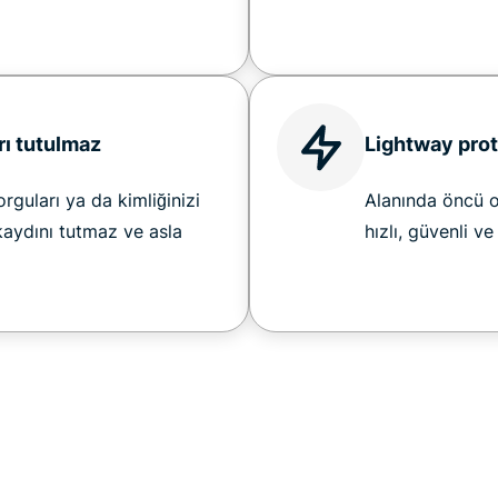
rı tutulmaz
Lightway pro
rguları ya da kimliğinizi
Alanında öncü 
kaydını tutmaz ve asla
hızlı, güvenli v