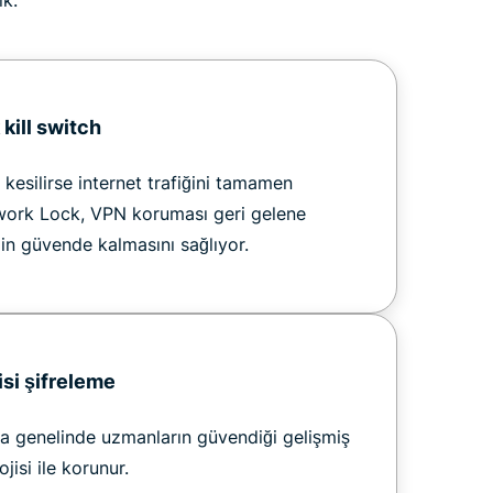
ık.
kill switch
kesilirse internet trafiğini tamamen
work Lock, VPN koruması geri gelene
zin güvende kalmasını sağlıyor.
yisi şifreleme
nya genelinde uzmanların güvendiği gelişmiş
isi ile korunur.