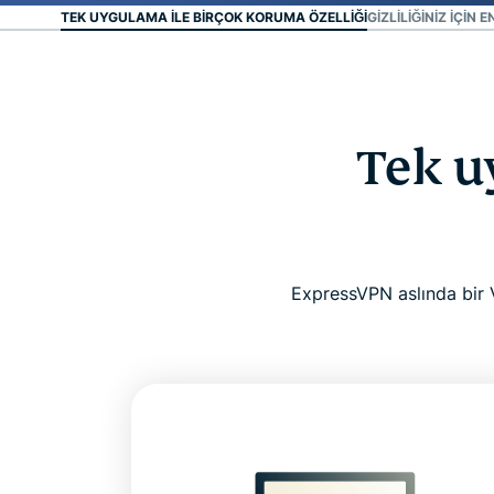
TEK UYGULAMA ILE BIRÇOK KORUMA ÖZELLIĞI
GIZLILIĞINIZ IÇIN 
Tek u
ExpressVPN aslında bir 