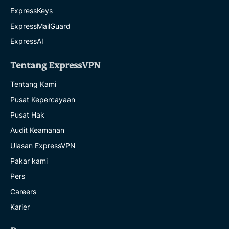
ExpressKeys
ExpressMailGuard
ExpressAI
Tentang ExpressVPN
Tentang Kami
Pusat Kepercayaan
Pusat Hak
Audit Keamanan
Ulasan ExpressVPN
Pakar kami
Pers
Careers
Karier