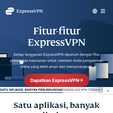
Fitur-fitur
ExpressVPN
Setiap langganan ExpressVPN dipenuhi dengan fitur
privasi dan keamanan untuk memberi Anda pengalaman
online yang lebih aman dan menyenangkan.
Dapatkan ExpressVPN
SATU APLIKASI, BANYAK PERLINDUNGAN
TEKNOLOGI VPN TERBAIK UNTUK
Satu aplikasi, banyak
Satu aplikasi, banyak perlindungan