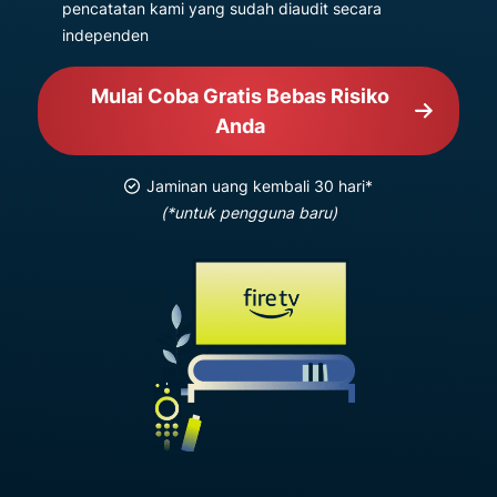
pencatatan kami yang sudah diaudit secara
independen
Mulai Coba Gratis Bebas Risiko
Anda
Jaminan uang kembali 30 hari*
(*untuk pengguna baru)