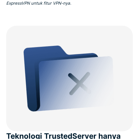
ExpressVPN untuk fitur VPN-nya.
Teknologi TrustedServer hanya