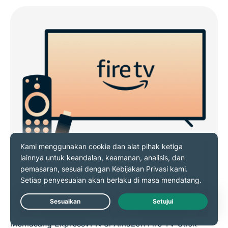
Berfungsi pada Fire TV, Fire TV
Stick, dan Fire Tablet
Live Chat
Memasang ExpressVPN di Amazon Fire TV Stick