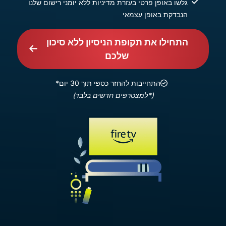
גלשו באופן פרטי בעזרת מדיניות ללא יומני רישום שלנו
הנבדקת באופן עצמאי
התחילו את תקופת הניסיון ללא סיכון
שלכם
התחייבות להחזר כספי תוך 30 יום*
(*למצטרפים חדשים בלבד)