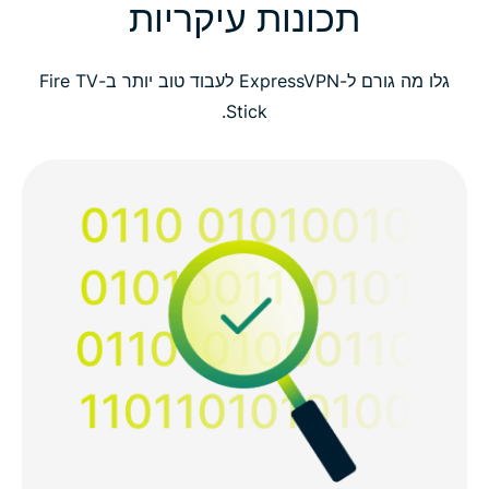
תכונות עיקריות
גלו מה גורם ל-ExpressVPN לעבוד טוב יותר ב-Fire TV
Stick.