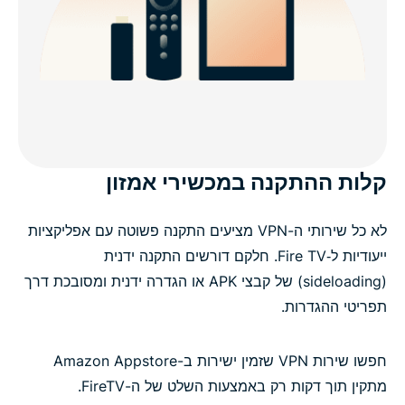
קלות ההתקנה במכשירי אמזון
לא כל שירותי ה-VPN מציעים התקנה פשוטה עם אפליקציות
ייעודיות ל‑Fire TV. חלקם דורשים התקנה ידנית
(sideloading) של קבצי APK או הגדרה ידנית ומסובכת דרך
תפריטי ההגדרות.
חפשו שירות VPN שזמין ישירות ב-Amazon Appstore
מתקין תוך דקות רק באמצעות השלט של ה-FireTV.