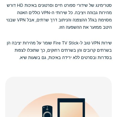
סטרימינג של שידורי ספורט חיים וסרטונים באיכות HD דורש
מהירות גבוהה ויציבה. כל שירותי ה-VPN כוללים האטה
מסוימת בגלל ההצפנה והניתוב דרך שרתים, אבל VPN שבנוי
היטב ממזער את ההשפעה הזו.
שירות VPN טוב ל-Fire TV Stick שומר על מהירות יציבה הן
בשרתים קרובים והן בשרתים רחוקים, כך שתוכלו לצפות
בסדרות ובסרטים ללא ירידה באיכות, גם בשעות שיא.