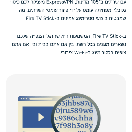
עם שרתים ב־105 מדינות, ExpressVPN מעניקה לכם כיסוי
גלובלי ומפחיתה עומס על ידי פיזור עומסי השרתים, מה
שמבטיח ביצועי סטרימינג אמינים ב-Fire TV Stick
ב-Fire TV Stick, המשמעות היא שהרגלי הצפייה שלכם
נשארים מוגנים בכל רשת, בין אם אתם בבית ובין אם אתם
צופים בסטרימינג ב-Wi-Fi ציבורי.