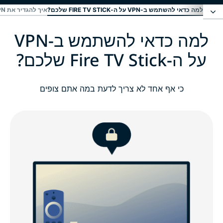
למה כדאי להשתמש ב-VPN על ה-FIRE TV STICK שלכם?
איך להגדיר את EXPRESSVPN על ? FIRE TV STICK
למה כדאי להשתמש ב-VPN
למה כדאי להשתמש ב-VPN על ה-Fire TV Stick
שלכם?
על ה-Fire TV Stick שלכם?
איך להגדיר את ExpressVPN על ? Fire TV Stick
כי אף אחד לא צריך לדעת במה אתם צופים
צפו: איך להתקין את ExpressVPN על Amazon Fire TV
Stick
איך לבחור VPN ל-Fire TV Stick?
ExpressVPN ל-Fire TV: תכונות עיקריות
ExpressVPN למכשירי אמזון