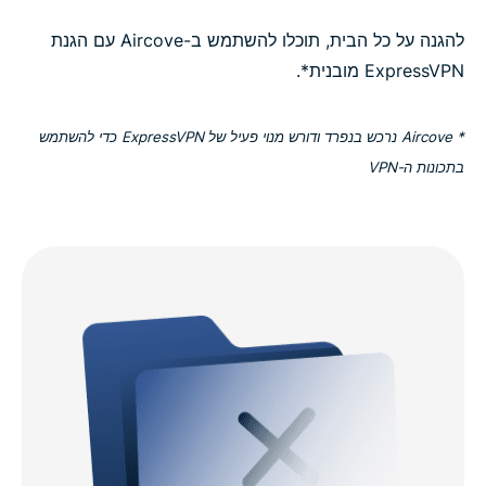
להגנה על כל הבית, תוכלו להשתמש ב-Aircove עם הגנת
ExpressVPN מובנית*.
*
Aircove נרכש בנפרד ודורש מנוי פעיל של ExpressVPN כדי להשתמש
בתכונות ה-VPN