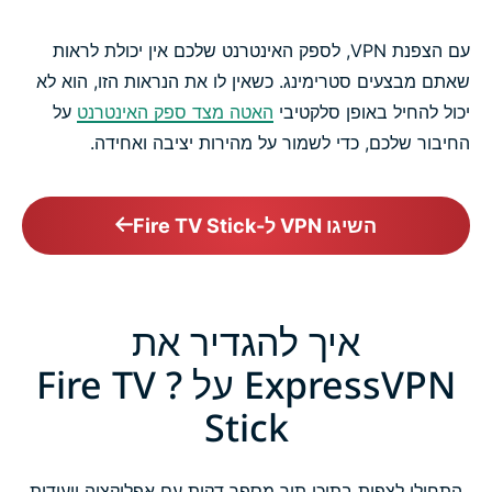
עם הצפנת VPN, לספק האינטרנט שלכם אין יכולת לראות
שאתם מבצעים סטרימינג. כשאין לו את הנראות הזו, הוא לא
יכול להחיל באופן סלקטיבי
האטה מצד ספק האינטרנט
על
החיבור שלכם, כדי לשמור על מהירות יציבה ואחידה.
השיגו VPN ל-Fire TV Stick
איך להגדיר את
ExpressVPN על ? Fire TV
Stick
התחילו לצפות בתוכן תוך מספר דקות עם אפליקציה ייעודית