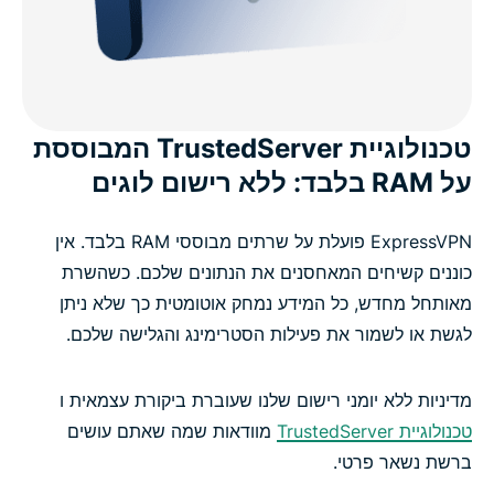
טכנולוגיית TrustedServer המבוססת
על RAM בלבד: ללא רישום לוגים
ExpressVPN פועלת על שרתים מבוססי RAM בלבד. אין
כוננים קשיחים המאחסנים את הנתונים שלכם. כשהשרת
מאותחל מחדש, כל המידע נמחק אוטומטית כך שלא ניתן
לגשת או לשמור את פעילות הסטרימינג והגלישה שלכם.
מדיניות ללא יומני רישום שלנו שעוברת ביקורת עצמאית ו
טכנולוגיית TrustedServer
מוודאות שמה שאתם עושים
ברשת נשאר פרטי.