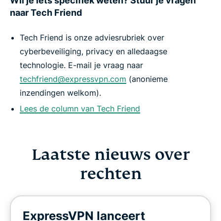
Wil je iets specifiek weten? Stuur je vragen
naar Tech Friend
Tech Friend is onze adviesrubriek over
cyberbeveiliging, privacy en alledaagse
technologie. E-mail je vraag naar
techfriend@expressvpn.com
(anonieme
inzendingen welkom).
Lees de column van Tech Friend
Laatste nieuws over
rechten
ExpressVPN lanceert