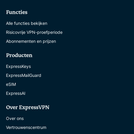
Functies
Alle functies bekijken
Risicovrije VPN-proefperiode
Abonnementen en prijzen
Producten
ExpressKeys
ExpressMailGuard
eSIM
ExpressAI
Over ExpressVPN
Over ons
Vertrouwenscentrum