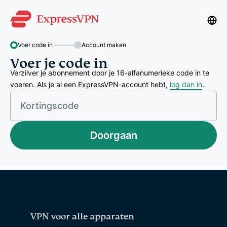
Voer code in
Account maken
Voer je code in
Verzilver je abonnement door je 16-alfanumerieke code in te
voeren. Als je al een ExpressVPN-account hebt,
log dan in
.
Kortingscode
Doorgaan
VPN voor alle apparaten