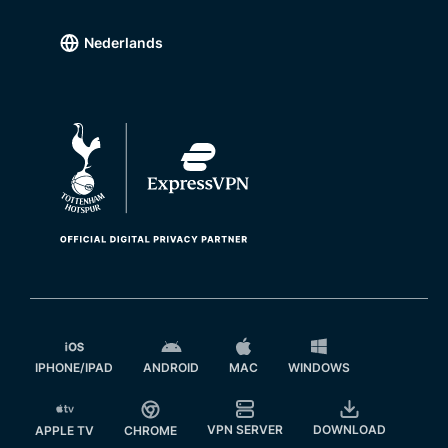
Nederlands
IPHONE/IPAD
ANDROID
MAC
WINDOWS
VPN SERVER
DOWNLOAD
APPLE TV
CHROME