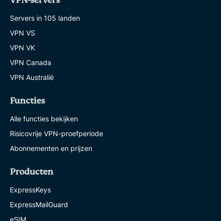
VPN-servers
Servers in 105 landen
VPN VS
VPN VK
VPN Canada
VPN Australië
Functies
Alle functies bekijken
Risicovrije VPN-proefperiode
Abonnementen en prijzen
Producten
ExpressKeys
ExpressMailGuard
eSIM