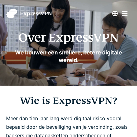
Over ExpressVPN
We bouwen een snellere, betere digitale
wereld.
Wie is ExpressVPN?
Meer dan tien jaar lang werd digitaal risico vooral
bepaald door de beveiliging van je verbinding, zoals
hackers die datapakketten onderscheppen of