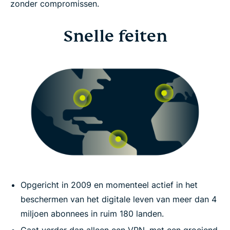
zonder compromissen.
Snelle feiten
Opgericht in 2009 en momenteel actief in het
beschermen van het digitale leven van meer dan 4
miljoen abonnees in ruim 180 landen.
Gaat verder dan alleen een VPN, met een groeiend