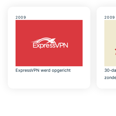
2009
2009
ExpressVPN werd opgericht
30-da
zonde