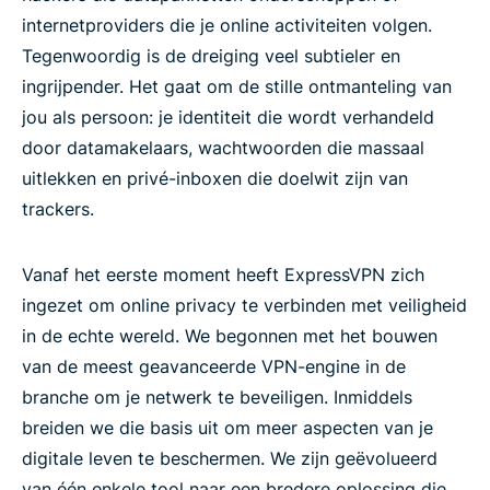
internetproviders die je online activiteiten volgen.
Tegenwoordig is de dreiging veel subtieler en
ingrijpender. Het gaat om de stille ontmanteling van
jou als persoon: je identiteit die wordt verhandeld
door datamakelaars, wachtwoorden die massaal
uitlekken en privé-inboxen die doelwit zijn van
trackers.
Vanaf het eerste moment heeft ExpressVPN zich
ingezet om online privacy te verbinden met veiligheid
in de echte wereld. We begonnen met het bouwen
van de meest geavanceerde VPN-engine in de
branche om je netwerk te beveiligen. Inmiddels
breiden we die basis uit om meer aspecten van je
digitale leven te beschermen. We zijn geëvolueerd
van één enkele tool naar een bredere oplossing die