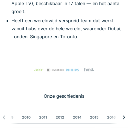
Apple TV), beschikbaar in 17 talen — en het aantal
groeit.
Heeft een wereldwijd verspreid team dat werkt
vanuit hubs over de hele wereld, waaronder Dubai,
Londen, Singapore en Toronto.
Onze geschiedenis
2009
2010
2011
2012
2014
2015
2016
2