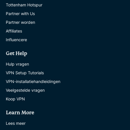
Tottenham Hotspur
Partner with Us
Partner worden
Affiliates
Influencere
Get Help
Hulp vragen
VPN Setup Tutorials
VPN-installatiehandleidingen
Veelgestelde vragen
Koop VPN
Learn More
Lees meer