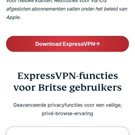
voor nieuwe klanten. Restituties voor via iOS
afgesloten abonnementen vallen onder het beleid van
Apple.
Download ExpressVPN
ExpressVPN-functies
voor Britse gebruikers
Geavanceerde privacyfuncties voor een veilige,
privé-browse-ervaring