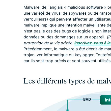
Malware, de l'anglais « malicious software » ou 
une variété de virus, de spywares ou de rans
verrouilleurs) qui peuvent affecter un utilisat
malware implique une intention malveillante de
n'est pas le cas des bugs de logiciels non int
données ou des dommages sur un appareil.
[R
protection de la vie privée.
Inscrivez-vous à l
Précédemment, le malware a été décrit de man
trojan, ver informatique ou keylogger. Toutefo
car ils sont trop précis et sont souvent utilis
Les différents types de mal