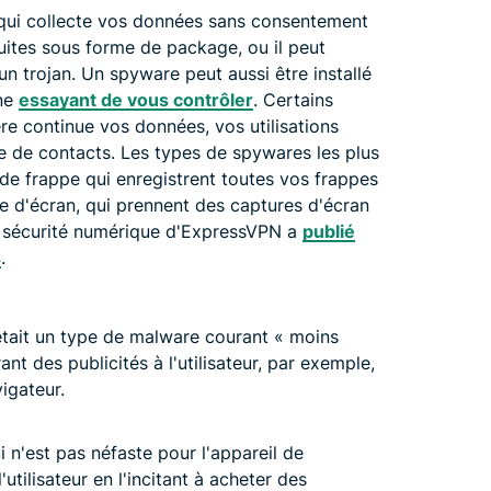
qui collecte vos données sans consentement
tuites sous forme de package, ou il peut
 un trojan. Un spyware peut aussi être installé
ne
essayant de vous contrôler
. Certains
e continue vos données, vos utilisations
te de contacts. Les types de spywares les plus
de frappe qui enregistrent toutes vos frappes
ge d'écran, qui prennent des captures d'écran
de sécurité numérique d'ExpressVPN a
publié
s
.
était un type de malware courant « moins
t des publicités à l'utilisateur, par exemple,
igateur.
 n'est pas néfaste pour l'appareil de
 l'utilisateur en l'incitant à acheter des