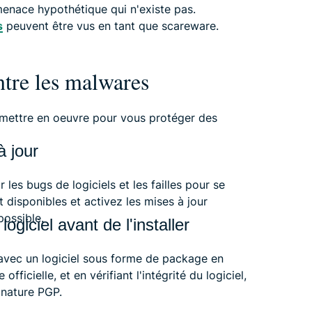
enace hypothétique qui n'existe pas.
s
peuvent être vus en tant que scareware.
tre les malwares
z mettre en oeuvre pour vous protéger des
à jour
 les bugs de logiciels et les failles pour se
nt disponibles et activez les mises à jour
possible.
logiciel avant de l'installer
avec un logiciel sous forme de package en
ficielle, et en vérifiant l'intégrité du logiciel,
gnature PGP.