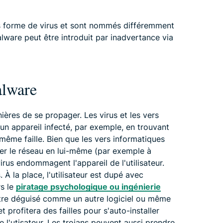
us forme de virus et sont nommés différemment
lware peut être introduit par inadvertance via
alware
ères de se propager. Les virus et les vers
n appareil infecté, par exemple, en trouvant
même faille. Bien que les vers informatiques
r le réseau en lui-même (par exemple à
 virus endommagent l'appareil de l'utilisateur.
À la place, l'utilisateur est dupé avec
rs le
piratage psychologique ou ingénierie
ître déguisé comme un autre logiciel ou même
t profitera des failles pour s'auto-installer
l'utisateur. Les trojans peuvent aussi prendre