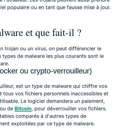
el populaire ou en tant que fausse mise à jour.
are et que fait-il ?
n trojan ou un virus, on peut différencier le
s types de malware les plus courants sont le
are.
ker ou crypto-verrouilleur)
lleur, est un type de malware qui chiffre vos
d tous vos fichiers personnels inaccessibles et
ilisable. Le logiciel demandera un paiement,
 ou de
Bitcoin
, pour déverrouiller vos fichiers.
ables comparés à d'autres types de
ment exploitées par ce type de malware.