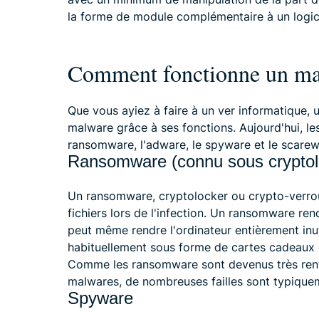
la forme de module complémentaire à un logici
Comment fonctionne un malw
Que vous ayiez à faire à un ver informatique, u
malware grâce à ses fonctions. Aujourd'hui, le
ransomware, l'adware, le spyware et le scarew
Ransomware (connu sous cryptoloc
Un ransomware, cryptolocker ou crypto-verroui
fichiers lors de l'infection. Un ransomware ren
peut même rendre l'ordinateur entièrement inut
habituellement sous forme de cartes cadeaux
Comme les ransomware sont devenus très rent
malwares, de nombreuses failles sont typique
Spyware