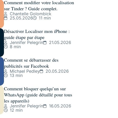
Comment modifier votre localisation
sur Tinder ? Guide complet.
Chantelle Golombick
25.05.2026
11 min
Désactiver Localiser mon iPhone :
guide étape par étape
Jennifer Pelegrin
21.05.2026
8 min
Comment se débarrasser des
publicités sur Facebook
Michael Pedley
20.05.2026
13 min
Comment bloquer quelqu’un sur
WhatsApp (guide détaillé pour tous
les appareils)
Jennifer Pelegrin
16.05.2026
12 min