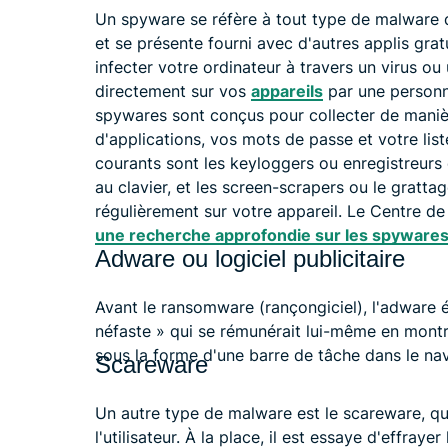
Un spyware se réfère à tout type de malware 
et se présente fourni avec d'autres applis gra
infecter votre ordinateur à travers un virus ou
directement sur vos
appareils
par une person
spywares sont conçus pour collecter de manièr
d'applications, vos mots de passe et votre lis
courants sont les keyloggers ou enregistreurs 
au clavier, et les screen-scrapers ou le gratta
régulièrement sur votre appareil. Le Centre 
une recherche approfondie sur les spyware
Adware ou logiciel publicitaire
Avant le ransomware (rançongiciel), l'adware 
néfaste » qui se rémunérait lui-même en montran
sous la forme d'une barre de tâche dans le nav
Scareware
Un autre type de malware est le scareware, qui
l'utilisateur. À la place, il est essaye d'effrayer