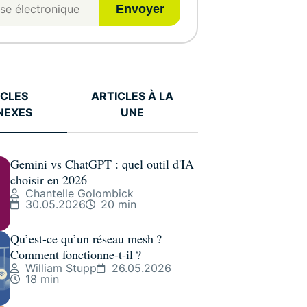
Envoyer
ICLES
ARTICLES À LA
NEXES
UNE
Gemini vs ChatGPT : quel outil d'IA
choisir en 2026
Chantelle Golombick
30.05.2026
20 min
Qu’est-ce qu’un réseau mesh ?
Comment fonctionne-t-il ?
William Stupp
26.05.2026
18 min