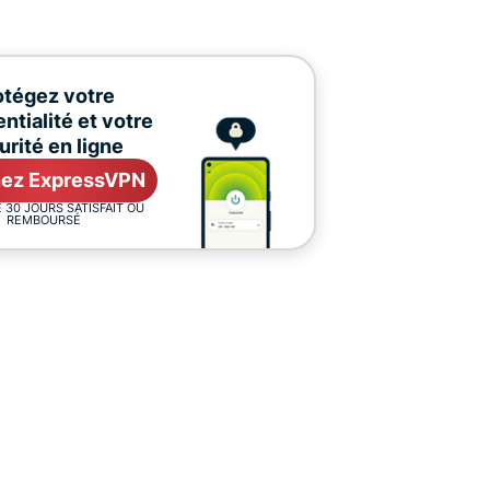
otégez votre
ntialité et votre
urité en ligne
ez ExpressVPN
 30 JOURS SATISFAIT OU
REMBOURSÉ