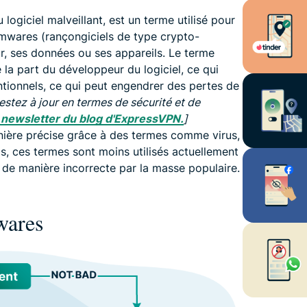
logiciel malveillant, est un terme utilisé pour
omwares (rançongiciels de type crypto-
eur, ses données ou ses appareils. Le terme
 la part du développeur du logiciel, ce qui
entionnels, ce qui peut engendrer des pertes de
estez à jour en termes de sécurité et de
a newsletter du blog d'ExpressVPN.
]
ière précise grâce à des termes comme virus,
is, ces termes sont moins utilisés actuellement
és de manière incorrecte par la masse populaire.
wares