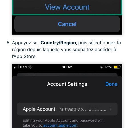
Appuyez sur
Country/Region
,
puis sélectionnez la
région depuis laquelle vous souhaitez accéder à
l’App Store.