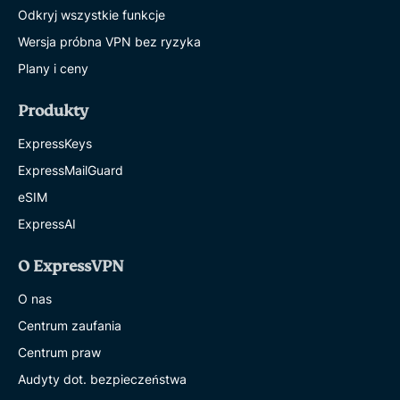
Odkryj wszystkie funkcje
Wersja próbna VPN bez ryzyka
Plany i ceny
Produkty
ExpressKeys
ExpressMailGuard
eSIM
ExpressAI
O ExpressVPN
O nas
Centrum zaufania
Centrum praw
Audyty dot. bezpieczeństwa