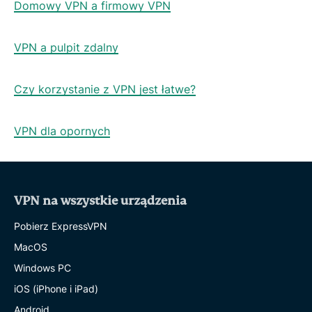
Domowy VPN a firmowy VPN
VPN a pulpit zdalny
Czy korzystanie z VPN jest łatwe?
VPN dla opornych
VPN na wszystkie urządzenia
Pobierz ExpressVPN
MacOS
Windows PC
iOS (iPhone i iPad)
Android