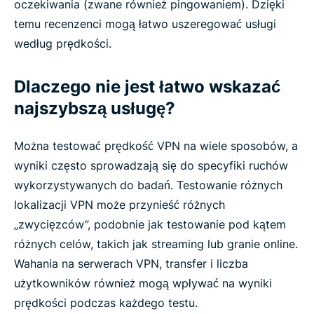
oczekiwania (zwane również pingowaniem). Dzięki
temu recenzenci mogą łatwo uszeregować usługi
według prędkości.
Dlaczego nie jest łatwo wskazać
najszybszą usługę?
Można testować prędkość VPN na wiele sposobów, a
wyniki często sprowadzają się do specyfiki ruchów
wykorzystywanych do badań. Testowanie różnych
lokalizacji VPN może przynieść różnych
„zwycięzców”, podobnie jak testowanie pod kątem
różnych celów, takich jak streaming lub granie online.
Wahania na serwerach VPN, transfer i liczba
użytkowników również mogą wpływać na wyniki
prędkości podczas każdego testu.