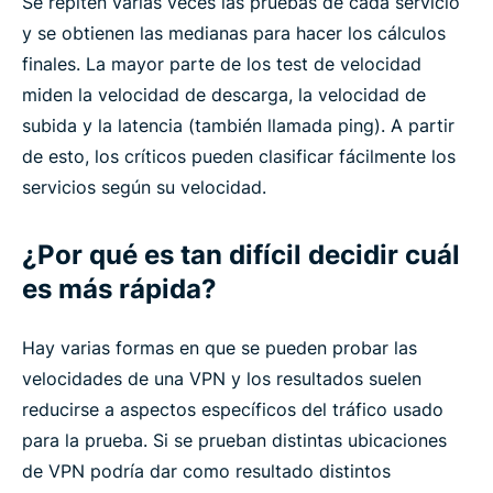
Se repiten varias veces las pruebas de cada servicio
y se obtienen las medianas para hacer los cálculos
finales. La mayor parte de los test de velocidad
miden la velocidad de descarga, la velocidad de
subida y la latencia (también llamada ping). A partir
de esto, los críticos pueden clasificar fácilmente los
servicios según su velocidad.
¿Por qué es tan difícil decidir cuál
es más rápida?
Hay varias formas en que se pueden probar las
velocidades de una VPN y los resultados suelen
reducirse a aspectos específicos del tráfico usado
para la prueba. Si se prueban distintas ubicaciones
de VPN podría dar como resultado distintos