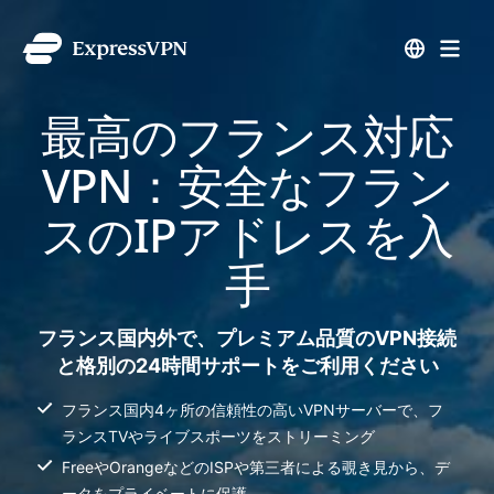
最高のフランス対応
VPN：安全なフラン
スのIPアドレスを入
手
フランス国内外で、プレミアム品質のVPN接続
と格別の24時間サポートをご利用ください
フランス国内4ヶ所の信頼性の高いVPNサーバーで、フ
ランスTVやライブスポーツをストリーミング
FreeやOrangeなどのISPや第三者による覗き見から、デ
ータをプライベートに保護