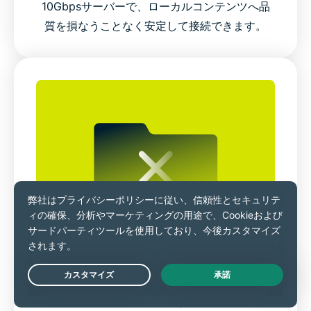
10Gbpsサーバーで、ローカルコンテンツへ品
質を損なうことなく安定して接続できます。
プライバシーリスク vs. 厳格な
Live Chat
ノーログポリシー