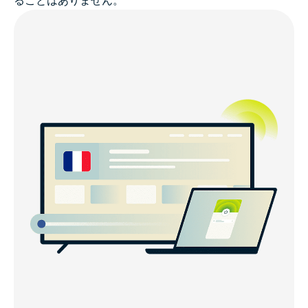
ることはありません。
ExpressVPNで他にできることは？
ExpressVPNに対するユーザーの声
フランス対応VPNに関するよくある質問
フランスからのユーザーに人気のサーバーロケーショ
ン
最高のフランス対応VPNを実感してください