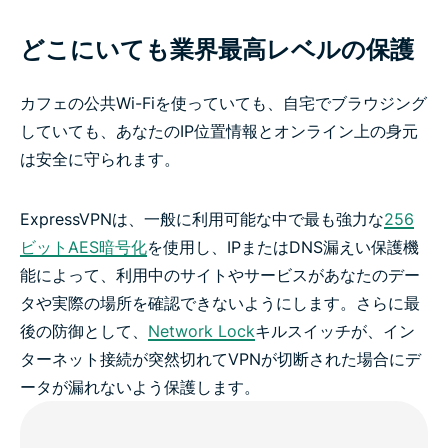
どこにいても業界最高レベルの保護
カフェの公共Wi-Fiを使っていても、自宅でブラウジング
していても、あなたのIP位置情報とオンライン上の身元
は安全に守られます。
ExpressVPNは、一般に利用可能な中で最も強力な
256
ビットAES暗号化
を使用し、IPまたはDNS漏えい保護機
能によって、利用中のサイトやサービスがあなたのデー
タや実際の場所を確認できないようにします。さらに最
後の防御として、
Network Lock
キルスイッチが、イン
ターネット接続が突然切れてVPNが切断された場合にデ
ータが漏れないよう保護します。