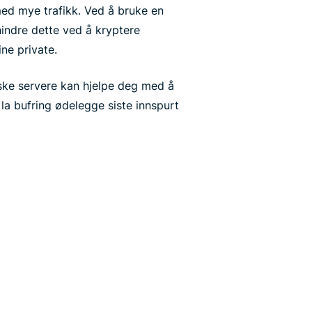
med mye trafikk. Ved å bruke en
hindre dette ved å kryptere
ine private.
ske servere kan hjelpe deg med å
la bufring ødelegge siste innspurt