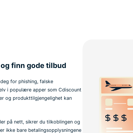
 og finn gode tilbud
 deg for phishing, falske
 selv i populære apper som Cdiscount
er og produkttilgjengelighet kan
r på nett, sikrer du tilkoblingen og
ter ikke bare betalingsopplysningene