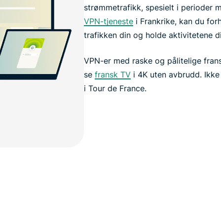
strømmetrafikk, spesielt i perioder 
VPN-tjeneste
i Frankrike, kan du for
trafikken din og holde aktivitetene d
VPN-er med raske og pålitelige fran
se
fransk TV
i 4K uten avbrudd. Ikke 
i Tour de France.