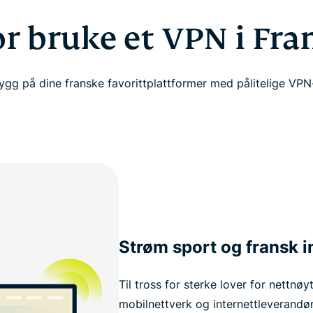
r bruke et VPN i Fra
ygg på dine franske favorittplattformer med pålitelige VPN-
Strøm sport og fransk i
Til tross for sterke lover for nettnøyt
mobilnettverk og internettleverandø