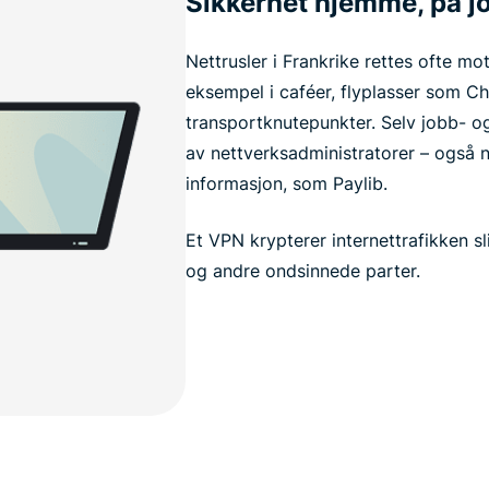
Sikkerhet hjemme, på jo
Nettrusler i Frankrike rettes ofte mo
eksempel i caféer, flyplasser som Ch
transportknutepunkter. Selv jobb- o
av nettverksadministratorer – også 
informasjon, som Paylib.
Et VPN krypterer internettrafikken sli
og andre ondsinnede parter.