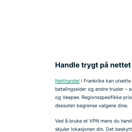
Handle trygt på nettet
Netthandel
i Frankrike kan utsette
betalingssider og andre trusler –
og Veepee. Regionsspesifikke pris
dessuten begrense valgene dine.
Ved å bruke et VPN mens du handle
skjuler lokasjonen din. Det beskyt