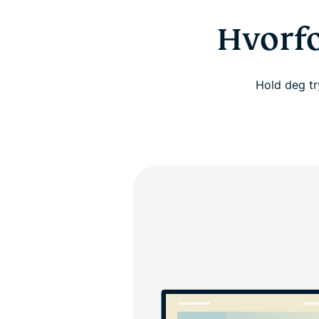
Hvorfo
Hold deg tr