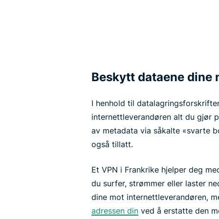
Beskytt dataene dine
I henhold til datalagringsforskrifte
internettleverandøren alt du gjør p
av metadata via såkalte «svarte b
også tillatt.
Et VPN i Frankrike hjelper deg me
du surfer, strømmer eller laster ne
dine mot internettleverandøren, 
adressen din
ved å erstatte den me