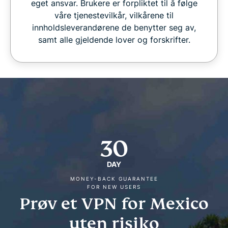
eget ansvar. Brukere er forpliktet til å følge
våre tjenestevilkår, vilkårene til
innholdsleverandørene de benytter seg av,
samt alle gjeldende lover og forskrifter.
30
DAY
MONEY-BACK GUARANTEE
FOR NEW USERS
Prøv et VPN for Mexico
uten risiko