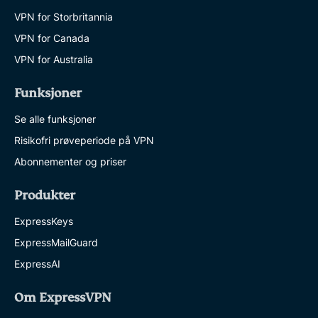
VPN for Storbritannia
VPN for Canada
VPN for Australia
Funksjoner
Se alle funksjoner
Risikofri prøveperiode på VPN
Abonnementer og priser
Produkter
ExpressKeys
ExpressMailGuard
ExpressAI
Om ExpressVPN