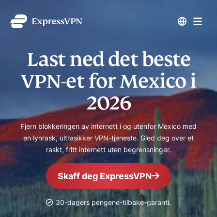
Last ned det beste
VPN-et for Mexico i
2026
Fjern blokkeringen av internett i og utenfor Mexico med
en lynrask, ultrasikker VPN-tjeneste. Gled deg over et
raskt, fritt internett uten begrensninger.
Skaff deg ExpressVPN
30-dagers pengene-tilbake-garanti.