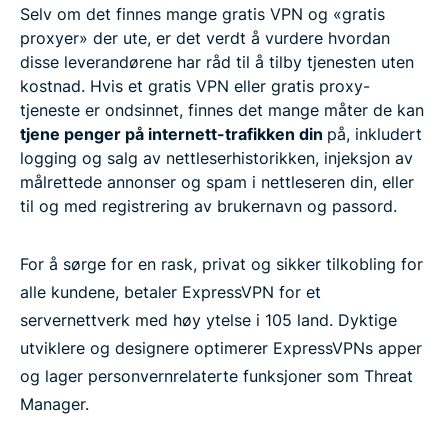
Selv om det finnes mange gratis VPN og «gratis
proxyer» der ute, er det verdt å vurdere hvordan
disse leverandørene har råd til å tilby tjenesten uten
kostnad. Hvis et gratis VPN eller gratis proxy-
tjeneste er ondsinnet, finnes det mange måter de kan
tjene penger på internett-trafikken din
på, inkludert
logging og salg av nettleserhistorikken, injeksjon av
målrettede annonser og spam i nettleseren din, eller
til og med registrering av brukernavn og passord.
For å sørge for en rask, privat og sikker tilkobling for
alle kundene, betaler ExpressVPN for et
servernettverk med høy ytelse i 105 land. Dyktige
utviklere og designere optimerer ExpressVPNs apper
og lager personvernrelaterte funksjoner som Threat
Manager.