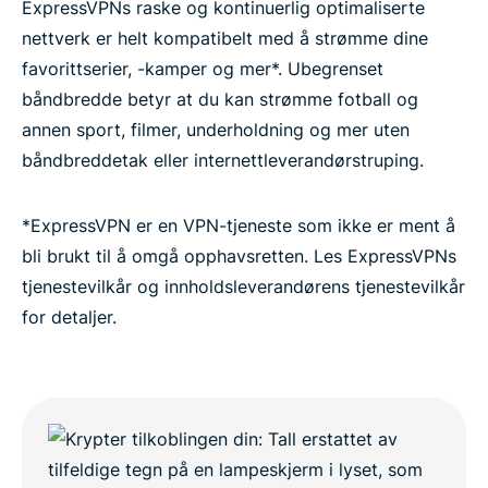
ExpressVPNs raske og kontinuerlig optimaliserte
nettverk er helt kompatibelt med å strømme dine
favorittserier, -kamper og mer*. Ubegrenset
båndbredde betyr at du kan strømme fotball og
annen sport, filmer, underholdning og mer uten
båndbreddetak eller internettleverandørstruping.
*ExpressVPN er en VPN-tjeneste som ikke er ment å
bli brukt til å omgå opphavsretten. Les ExpressVPNs
tjenestevilkår og innholdsleverandørens tjenestevilkår
for detaljer.