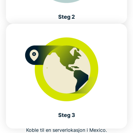
Steg 2
Last ned appen for enheten din.
Steg 3
Koble til en serverlokasjon i Mexico.