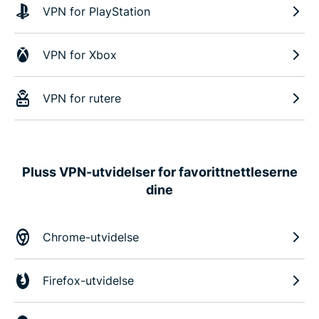
VPN for PlayStation
VPN for Xbox
VPN for rutere
Pluss VPN-utvidelser for favorittnettleserne
dine
Chrome-utvidelse
Firefox-utvidelse