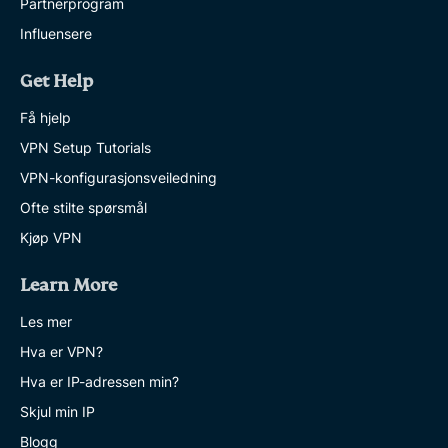
Partnerprogram
Influensere
Get Help
Få hjelp
VPN Setup Tutorials
VPN-konfigurasjonsveiledning
Ofte stilte spørsmål
Kjøp VPN
Learn More
Les mer
Hva er VPN?
Hva er IP-adressen min?
Skjul min IP
Blogg