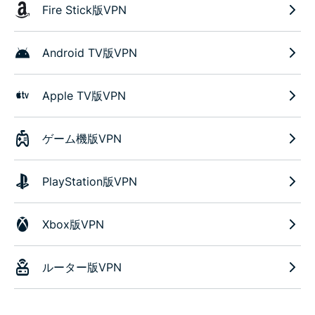
Fire Stick版VPN
Android TV版VPN
Apple TV版VPN
ゲーム機版VPN
PlayStation版VPN
Xbox版VPN
ルーター版VPN