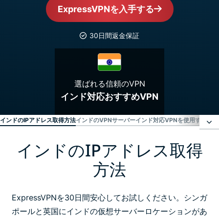
ExpressVPNを入手する
30日間返金保証
選ばれる信頼のVPN
インド対応おすすめVPN
インドのIPアドレス取得方法
インドのVPNサーバー
インド対応VPNを使用する理由
インドのIPアドレス取得
インドのIPアドレス取得方法
方法
インドのVPNサーバー
ExpressVPNを30日間安心してお試しください。シンガ
インド対応VPNを使用する理由
ポールと英国にインドの仮想サーバーロケーションがあ