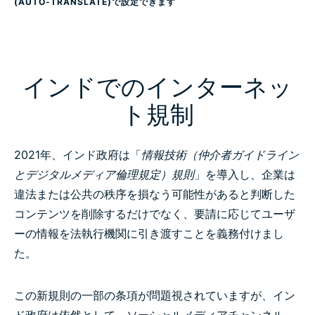
(AUTO-TRANSLATE)で設定できます
インドでのインターネッ
ト規制
2021年、インド政府は「
情報技術（仲介者ガイドライン
とデジタルメディア倫理規定）規則
」を導入し、企業は
違法または公共の秩序を損なう可能性があると判断した
コンテンツを削除するだけでなく、要請に応じてユーザ
ーの情報を法執行機関に引き渡すことを義務付けまし
た。
この新規則の一部の条項が問題視されていますが、イン
ド政府は依然として、ソーシャルメディアチャンネル、