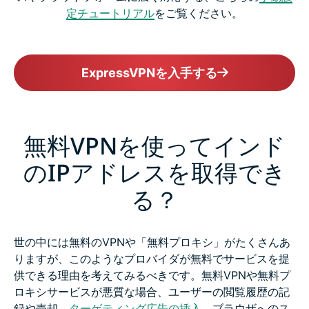
定チュートリアル
をご覧ください。
ExpressVPNを入手する
無料VPNを使ってインド
のIPアドレスを取得でき
る？
世の中には無料のVPNや「無料プロキシ」がたくさんあ
りますが、このようなプロバイダが無料でサービスを提
供できる理由を考えてみるべきです。無料VPNや無料プ
ロキシサービスが悪質な場合、ユーザーの閲覧履歴の記
録や売却、
ターゲティング広告の挿入
、ブラウザへのス