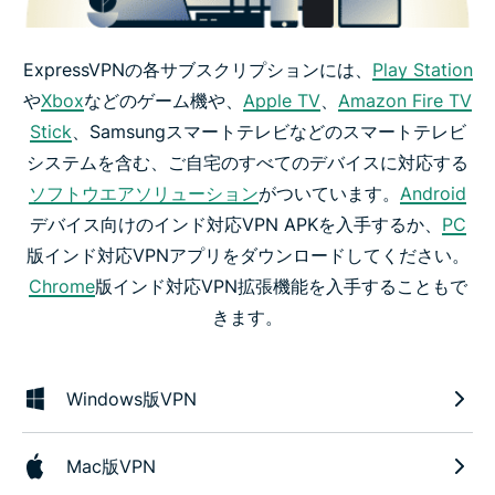
ExpressVPNの各サブスクリプションには、
Play Station
や
Xbox
などのゲーム機や、
Apple TV
、
Amazon Fire TV
Stick
、Samsungスマートテレビなどのスマートテレビ
システムを含む、ご自宅のすべてのデバイスに対応する
ソフトウエアソリューション
がついています。
Android
デバイス向けのインド対応VPN APKを入手するか、
PC
版インド対応VPNアプリをダウンロードしてください。
Chrome
版インド対応VPN拡張機能を入手することもで
きます。
Windows版VPN
Mac版VPN