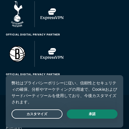
© 2026 ExpressVPN. All rights reserved.（無断転載および引
用禁止）
Live Chat
プライバシーポリシー
利用規約