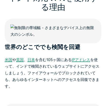
る理由
世界のどこででも検閲を回避
米国
や
英国
、
日本
を含む105ヶ国にある
IPアドレス
を使
って、インドで検閲されているウェブサイトにアクセス
しましょう。ファイアウォールでブロックされていて
も、あらゆるインターネットへのアクセスを回復できま
す。