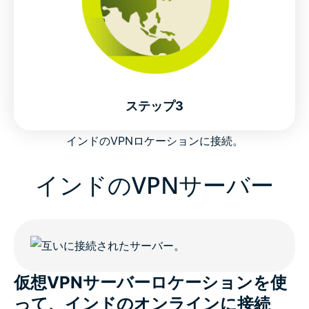
Why millions choose expressVPN as their India
VPN
India VPN FAQs
ステップ3
インドのVPNロケーションに接続。
ExpressVPN for all countries
インドのVPNサーバー
Get ExpressVPN for India risk-free
仮想VPNサーバーロケーションを使
って、インドのオンラインに接続