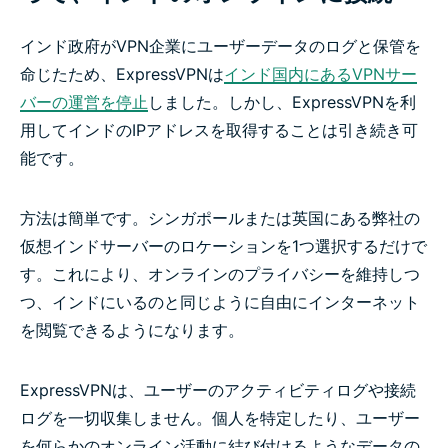
インド政府がVPN企業にユーザーデータのログと保管を
命じたため、ExpressVPNは
インド国内にあるVPNサー
バーの運営を停止
しました。しかし、ExpressVPNを利
用してインドのIPアドレスを取得することは引き続き可
能です。
方法は簡単です。シンガポールまたは英国にある弊社の
仮想インドサーバーのロケーションを1つ選択するだけで
す。これにより、オンラインのプライバシーを維持しつ
つ、インドにいるのと同じように自由にインターネット
を閲覧できるようになります。
ExpressVPNは、ユーザーのアクティビティログや接続
ログを一切収集しません。個人を特定したり、ユーザー
を何らかのオンライン活動に結び付けるようなデータの