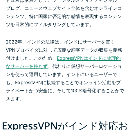
ブログ、ニュースウェブサイト全体を含むオンラインコ
ンテンツ、特に国家に否定的な感情を表現するコンテン
ツを日常的にフィルタリングしています。
2022年、インドの法律は、インドにサーバーを置く
VPNプロバイダに対して広範な顧客データの収集を義務
付けました。このため、
ExpressVPNはインドに物理的
なサーバーを持たず
、代わりに仮想サーバーロケーショ
ンを使って運用しています。インドにいるユーザーで
も、ExpressVPNに接続することでオンライン活動をプ
ライベートかつ安全に、そして100%暗号化することがで
きます。
ExpressVPNがインド対応お