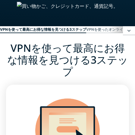
VPNを使って最高にお得な情報を見つける3ステップ
VPNを使ったオンラインショ
VPNを使って最高にお得
VPNを使って最高にお得な情報を見つける3ステップ
な情報を見つける3ステッ
VPNを使ったオンラインショッピングの仕組み
プ
お得情報を見つける方法
フライト費用を節約
ホテル代を節約