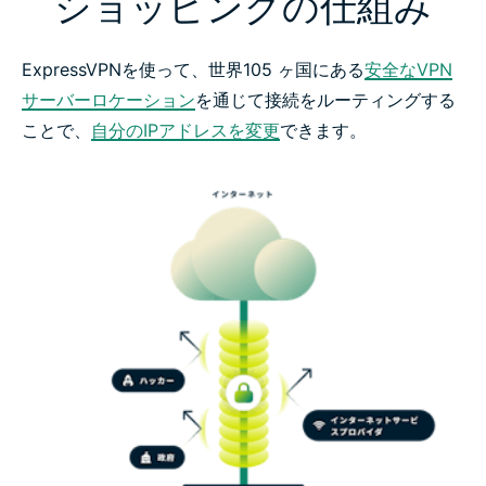
ショッピングの仕組み
ExpressVPNを使って、世界105 ヶ国にある
安全なVPN
サーバーロケーション
を通じて接続をルーティングする
ことで、
自分のIPアドレスを変更
できます。