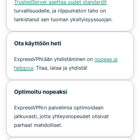
TrustedServer asettaa uudet standardit
turvallisuudelle, ja riippumaton taho on
tarkistanut sen tuoman yksityisyyssuojan.
Ota käyttöön heti
ExpressVPN:ään yhdistäminen on
nopeaa ja
helppoa
. Tilaa, lataa ja yhdistä!
Optimoitu nopeaksi
ExpressVPN:n palvelimia optimoidaan
jatkuvasti, jotta yhteysnopeudet olisivat
parhaat mahdolliset.