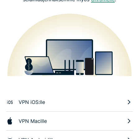
VPN iOS:lle
VPN Macille