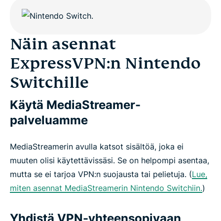
Näin asennat
ExpressVPN:n Nintendo
Switchille
Käytä MediaStreamer-
palveluamme
MediaStreamerin avulla katsot sisältöä, joka ei
muuten olisi käytettävissäsi. Se on helpompi asentaa,
mutta se ei tarjoa VPN:n suojausta tai pelietuja. (
Lue,
miten asennat MediaStreamerin Nintendo Switchiin.
)
Yhdistä VPN-yhteensopivaan