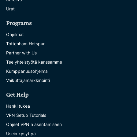
Urat
Programs
Ohjelmat
Tottenham Hotspur
Partner with Us
Tee yhteistyötä kanssamme
Kumppanuusohjelma
Vaikuttajamarkkinointi
Get Help
Hanki tukea
VPN Setup Tutorials
Ohjeet VPN:n asentamiseen
Usein kysyttyä