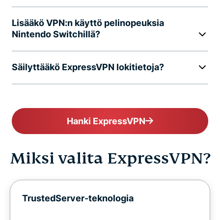
Lisääkö VPN:n käyttö pelinopeuksia
Nintendo Switchillä?
Säilyttääkö ExpressVPN lokitietoja?
Hanki ExpressVPN
Miksi valita ExpressVPN?
TrustedServer-teknologia