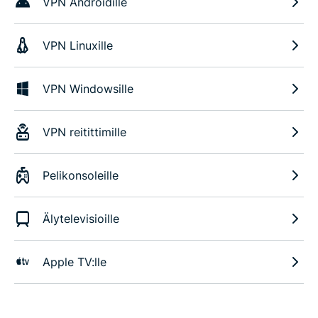
VPN Androidille
VPN Linuxille
VPN Windowsille
VPN reitittimille
Pelikonsoleille
Älytelevisioille
Apple TV:lle