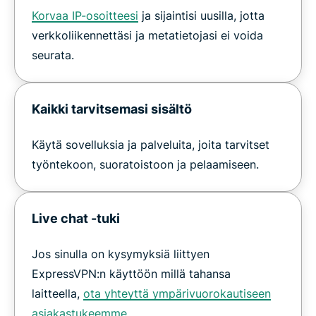
Korvaa IP-osoitteesi
ja sijaintisi uusilla, jotta
verkkoliikennettäsi ja metatietojasi ei voida
seurata.
Kaikki tarvitsemasi sisältö
Käytä sovelluksia ja palveluita, joita tarvitset
työntekoon, suoratoistoon ja pelaamiseen.
Live chat -tuki
Jos sinulla on kysymyksiä liittyen
ExpressVPN:n käyttöön millä tahansa
laitteella,
ota yhteyttä ympärivuorokautiseen
asiakastukeemme
.