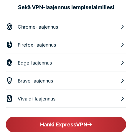
Sekä VPN-laajennus lempiselaimillesi
Chrome-laajennus
Firefox-laajennus
Edge-laajennus
Brave-laajennus
Vivaldi-laajennus
Hanki ExpressVPN