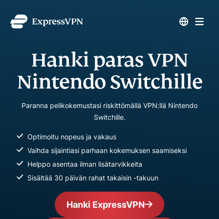
Hanki paras VPN
Nintendo Switchille
Paranna pelikokemustasi riskittömällä VPN:llä Nintendo
Switchille.
Optimoitu nopeus ja vakaus
Vaihda sijaintiasi parhaan kokemuksen saamiseksi
Helppo asentaa ilman lisätarvikkeita
Sisältää 30 päivän rahat takaisin -takuun
Hanki ExpressVPN