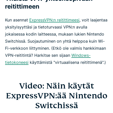
reitittimeen
Kun asennat
ExpressVPN:n reitittimeesi
, voit laajentaa
yksityisyyttäsi ja tietoturvaasi VPN:n avulla
jokaisessa kodin laitteessa, mukaan lukien Nintendo
Switchissä. Suojautuminen on yhtä helppoa kuin Wi-
Fi-verkkoon liittyminen. (Etkö ole valmis hankkimaan
VPN-reititintä? Harkitse sen sijaan
Windows-
tietokoneesi
käyttämistä "virtuaalisena reitittimenä".)
Video: Näin käytät
ExpressVPN:ää Nintendo
Switchissä