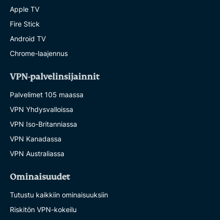
Apple TV
Fire Stick
Android TV
Chrome-laajennus
VPN-palvelinsijainnit
Palvelimet 105 maassa
VPN Yhdysvalloissa
VPN Iso-Britanniassa
VPN Kanadassa
VPN Australiassa
Ominaisuudet
Tutustu kaikkiin ominaisuuksiin
Riskitön VPN-kokeilu