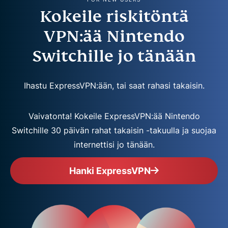
Kokeile riskitöntä
VPN:ää Nintendo
Switchille jo tänään
Ihastu ExpressVPN:ään, tai saat rahasi takaisin.
Vaivatonta! Kokeile ExpressVPN:ää Nintendo
Switchille 30 päivän rahat takaisin -takuulla ja suojaa
internettisi jo tänään.
Hanki ExpressVPN