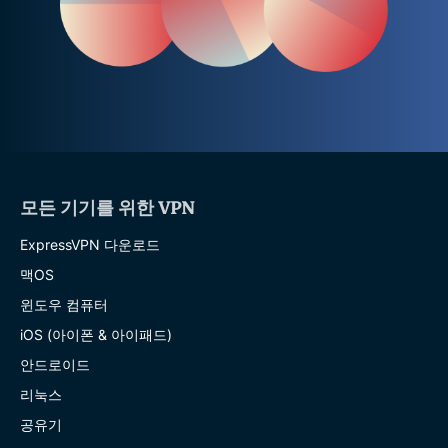
모든 기기를 위한 VPN
ExpressVPN 다운로드
맥OS
윈도우 컴퓨터
iOS (아이폰 & 아이패드)
안드로이드
리눅스
공유기