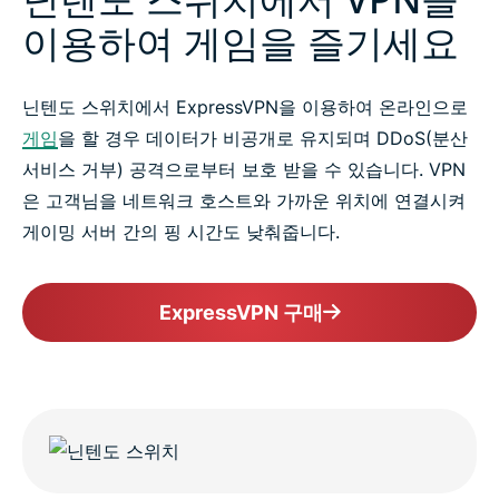
이용하여 게임을 즐기세요
자주 묻는 질문
닌텐도 스위치에서 ExpressVPN을 이용하여 온라인으로
ExpressVPN을 선택해야 하는 이유
게임
을 할 경우 데이터가 비공개로 유지되며 DDoS(분산
서비스 거부) 공격으로부터 보호 받을 수 있습니다. VPN
닌텐도 스위치용 ExpressVPN 사용 후기
은 고객님을 네트워크 호스트와 가까운 위치에 연결시켜
게이밍 서버 간의 핑 시간도 낮춰줍니다.
지금 바로 위험 부담이 없는 닌텐도 스위치용 VPN을
이용해보세요
ExpressVPN 구매