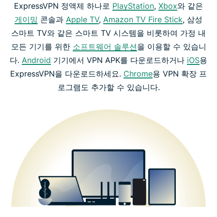
ExpressVPN 정액제 하나로
PlayStation
,
Xbox
와 같은
게이밍
콘솔과
Apple TV
,
Amazon TV Fire Stick
, 삼성
스마트 TV와 같은 스마트 TV 시스템을 비롯하여 가정 내
모든 기기를 위한
소프트웨어 솔루션
을 이용할 수 있습니
다.
Android
기기에서 VPN APK를 다운로드하거나
iOS
용
ExpressVPN을 다운로드하세요.
Chrome
용 VPN 확장 프
로그램도 추가할 수 있습니다.