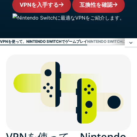
VPNを入手する
互換性を確認
VPNを使って、NINTENDO SWITCHでゲームプレイ
NINTENDO SWITCHにEX
VPNを使って、Nintendo Switchでゲームプレイ
Nintendo SwitchにExpressVPNを設定する方法
動画：Nintendo SwitchでExpressVPNを使う方法
よくある質問 (FAQ)
VPNを使って、Nintendo
ユーザーがNintendo Switch対応ExpressVPNを好む