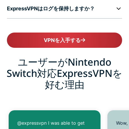
ExpressVPNはログを保持しますか？
VPNを入手する
ユーザーがNintendo
Switch対応ExpressVPNを
好む理由
@expressvpn I was able to get
Wow, 