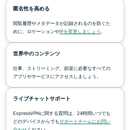
匿名性を高める
閲覧履歴やメタデータが記録されるのを防ぐた
めに、ロケーションや
IP
を変更しましょう
。
世界中のコンテンツ
仕事、ストリーミング、娯楽に必要なすべての
アプリやサービスにアクセスしましょう。
ライブチャットサポート
ExpressVPNに関する質問は、24時間いつでも
どのデバイスからでも
サポートチームにお問い
合わせ
ください。