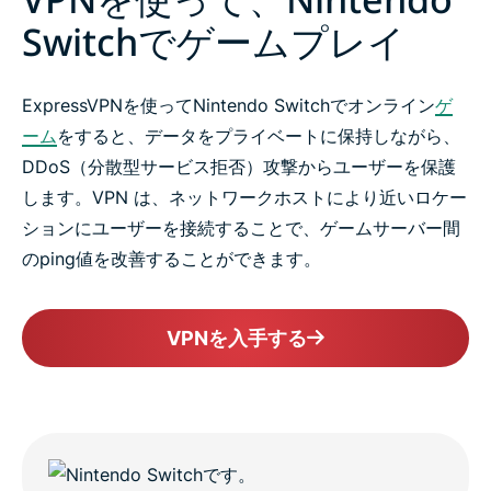
理由
Switchでゲームプレイ
ExpressVPNを選ぶ理由
ExpressVPNを使ってNintendo Switchでオンライン
ゲ
ーム
をすると、データをプライベートに保持しながら、
今すぐ安心のNintendo Switch対応VPNを試そう
DDoS（分散型サービス拒否）攻撃からユーザーを保護
します。VPN は、ネットワークホストにより近いロケー
ションにユーザーを接続することで、ゲームサーバー間
のping値を改善することができます。
VPNを入手する