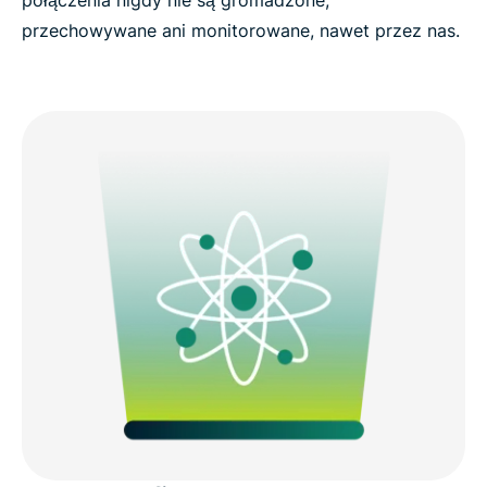
połączenia nigdy nie są gromadzone,
przechowywane ani monitorowane, nawet przez nas.