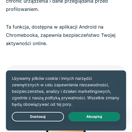
chronić urządzenia i dane przeglądania przed
profilowaniem.
Ta funkcja, dostępna w aplikacji Android na
Chromebooka, zapewnia bezpieczeństwo Twojej
aktywności online.
Live Chat