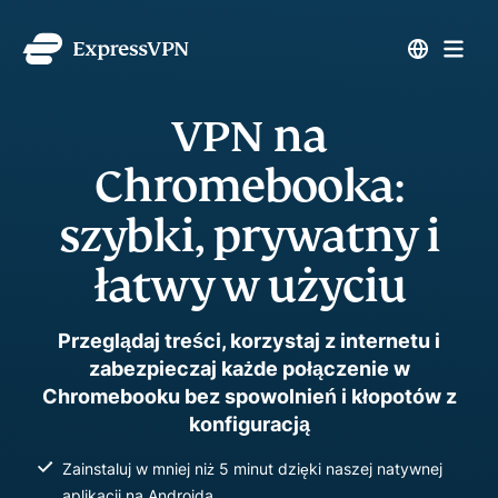
VPN na
Chromebooka:
szybki, prywatny i
łatwy w użyciu
Przeglądaj treści, korzystaj z internetu i
zabezpieczaj każde połączenie w
Chromebooku bez spowolnień i kłopotów z
konfiguracją
Zainstaluj w mniej niż 5 minut dzięki naszej natywnej
aplikacji na Androida