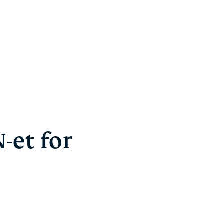
-et for