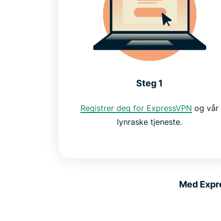
Steg 1
Registrer deg for ExpressVPN
og vår
lynraske tjeneste.
Med Expre