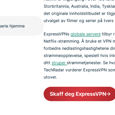
Storbritannia, Australia, India, Tysk
det originale innholdstilbudet er tilgj
utvalget av filmer og serier på tvers 
ExpressVPNs
globale servere
tilbyr r
Netflix-strømming. Å bruke et VPN me
forbedre nedlastingshastighetene di
strømmeopplevelse, spesielt hvis int
ditt
struper
strømmetjenester. Se h
TechRadar vurderer ExpressVPN so
utover.
Skaff deg ExpressVPN