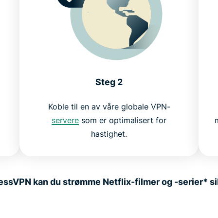
Steg 2
Koble til en av våre globale VPN-
servere
som er optimalisert for
hastighet.
ssVPN kan du strømme Netflix-filmer og -serier* sik