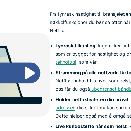
Fra lynrask hastighet til bransjeleden
nøkkelfunksjoner du bør se etter når
Netflix:
Lynrask tilkobling
. Ingen liker bu
som er bygget for hastighet og d
teknologi
, som vår.
Strømming på alle nettverk
. Rikt
Netflix-innhold fra hvor som helst,
oss får du også
ubegrenset bånd
Holder nettaktiviteten din privat
.
adressen
din slik at du kan surfe u
Dette hjelper også med å omgå st
Live kundestøtte når som helst
.