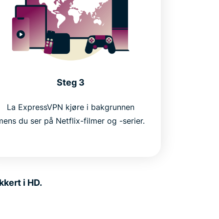
Steg 3
La ExpressVPN kjøre i bakgrunnen
mens du ser på Netflix-filmer og -serier.
kert i HD.