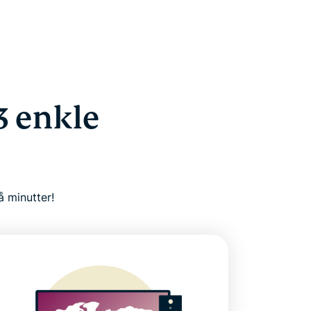
3 enkle
å minutter!