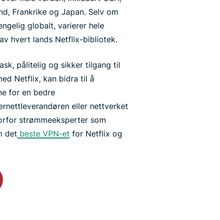
land, Frankrike og Japan. Selv om
engelig globalt, varierer hele
av hvert lands Netflix-bibliotek.
ask, pålitelig og sikker tilgang til
d Netflix, kan bidra til å
ne for en bedre
ernettleverandøren eller nettverket
vorfor strømmeeksperter som
m det
beste VPN-et
for Netflix og