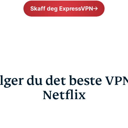
Skaff deg ExpressVPN
elger du det beste VPN
Netflix