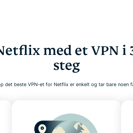
Netflix med et VPN i 
steg
p det beste VPN-et for Netflix er enkelt og tar bare noen f