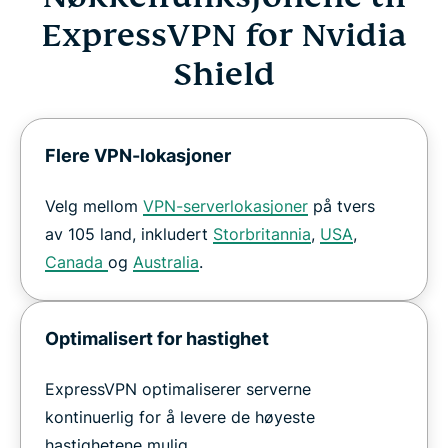
ExpressVPN for Nvidia
Shield
Flere VPN-lokasjoner
Velg mellom
VPN-serverlokasjoner
på tvers
av 105 land, inkludert
Storbritannia
,
USA
,
Canada
og
Australia
.
Optimalisert for hastighet
ExpressVPN optimaliserer serverne
kontinuerlig for å levere de høyeste
hastighetene mulig.