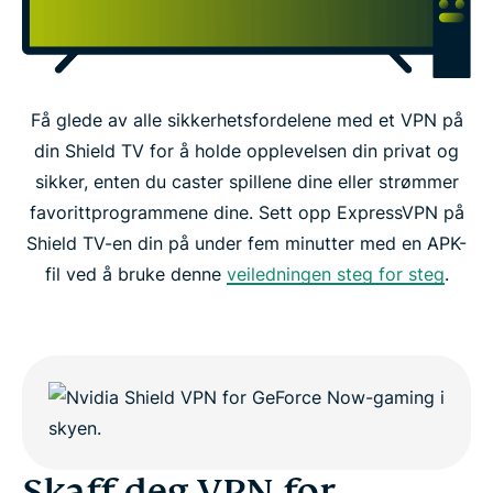
Få glede av alle sikkerhetsfordelene med et VPN på
din Shield TV for å holde opplevelsen din privat og
sikker, enten du caster spillene dine eller strømmer
favorittprogrammene dine. Sett opp ExpressVPN på
Shield TV-en din på under fem minutter med en APK-
fil ved å bruke denne
veiledningen steg for steg
.
Skaff deg VPN for