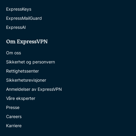
ExpressKeys
ExpressMailGuard
ExpressAI
Om ExpressVPN
Om oss
Sikkerhet og personvern
Rettighetssenter
Sikkerhetsrevisjoner
Anmeldelser av ExpressVPN
Våre eksperter
Presse
Careers
Karriere