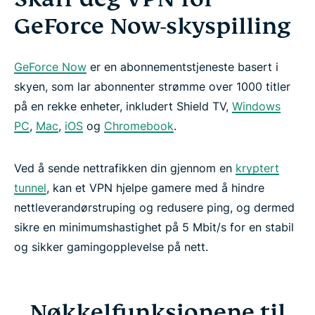
GeForce Now-skyspilling
GeForce Now
er en abonnementstjeneste basert i
skyen, som lar abonnenter strømme over 1000 titler
på en rekke enheter, inkludert Shield TV,
Windows
PC
,
Mac
,
iOS
og
Chromebook
.
Ved å sende nettrafikken din gjennom en
kryptert
tunnel
, kan et VPN hjelpe gamere med å hindre
nettleverandørstruping og redusere ping, og dermed
sikre en minimumshastighet på 5 Mbit/s for en stabil
og sikker gamingopplevelse på nett.
Nøkkelfunksjonene til