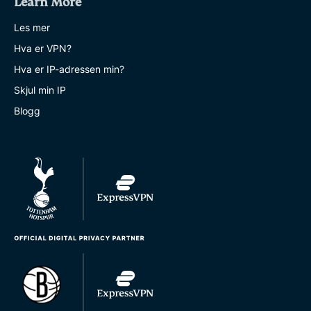
Learn More
Les mer
Hva er VPN?
Hva er IP-adressen min?
Skjul min IP
Blogg