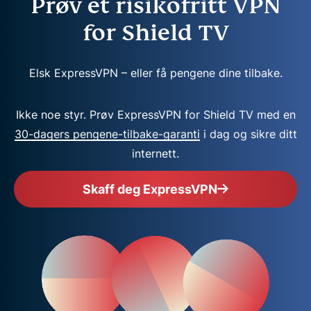
Prøv et risikofritt VPN
for Shield TV
Elsk ExpressVPN – eller få pengene dine tilbake.
Ikke noe styr. Prøv ExpressVPN for Shield TV med en
30-dagers pengene-tilbake-garanti
i dag og sikre ditt
internett.
Skaff deg ExpressVPN