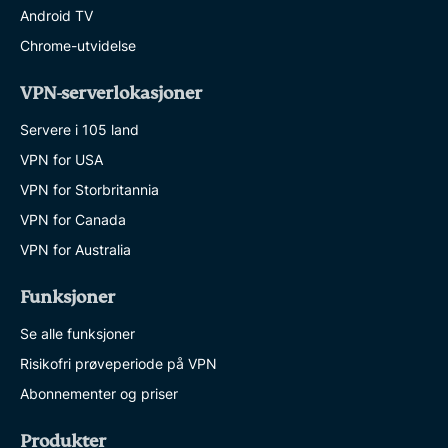
Android TV
Chrome-utvidelse
VPN-serverlokasjoner
Servere i 105 land
VPN for USA
VPN for Storbritannia
VPN for Canada
VPN for Australia
Funksjoner
Se alle funksjoner
Risikofri prøveperiode på VPN
Abonnementer og priser
Produkter