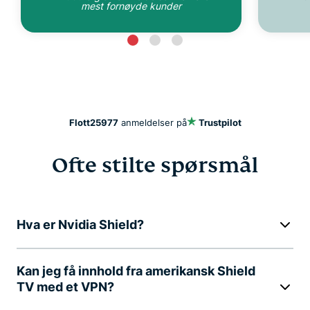
mest fornøyde kunder
Flott
25977
anmeldelser på
Trustpilot
Ofte stilte spørsmål
Hva er Nvidia Shield?
Kan jeg få innhold fra amerikansk Shield
TV med et VPN?