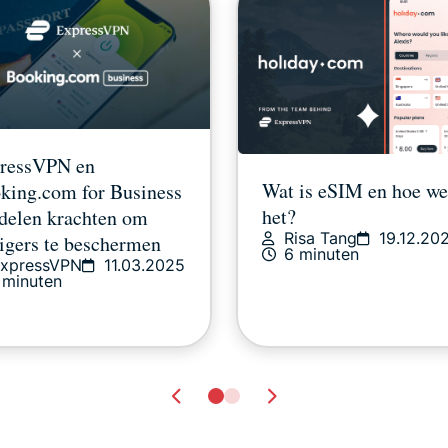
ressVPN en
Wat is eSIM en hoe we
king.com for Business
het?
delen krachten om
Risa Tang
19.12.20
zigers te beschermen
6 minuten
xpressVPN
11.03.2025
 minuten