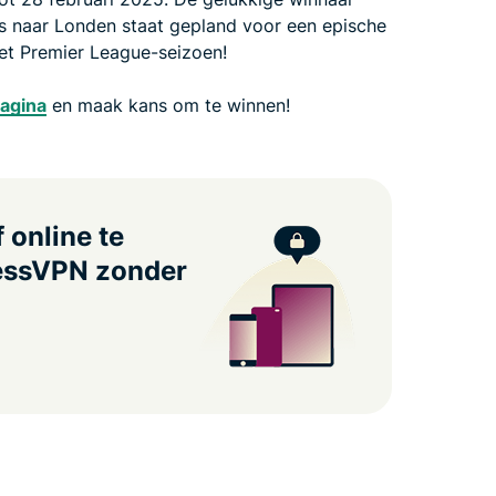
is naar Londen staat gepland voor een epische
 het Premier League-seizoen!
agina
en maak kans om te winnen!
 online te
essVPN zonder