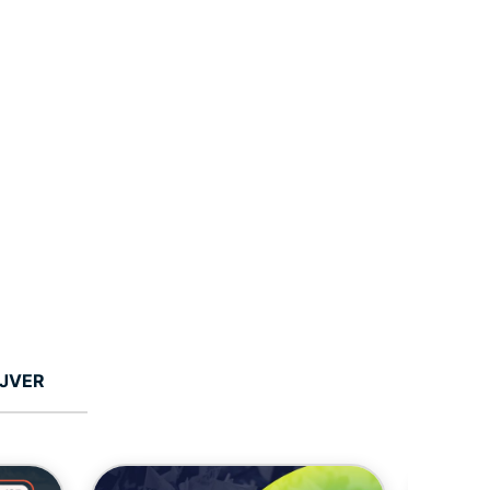
IJVER