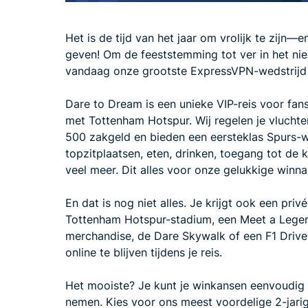
Het is de tijd van het jaar om vrolijk te zijn—
geven! Om de feeststemming tot ver in het ni
vandaag onze grootste ExpressVPN-wedstrijd 
Dare to Dream is een unieke VIP-reis voor fa
met Tottenham Hotspur. Wij regelen je vlucht
500 zakgeld en bieden een eersteklas Spurs-
topzitplaatsen, eten, drinken, toegang tot d
veel meer. Dit alles voor onze gelukkige winn
En dat is nog niet alles. Je krijgt ook een pri
Tottenham Hotspur-stadium, een Meet a Legen
merchandise, de Dare Skywalk of een F1 Drive
online te blijven tijdens je reis.
Het mooiste? Je kunt je winkansen eenvoudig
nemen. Kies voor ons meest voordelige 2-jarig