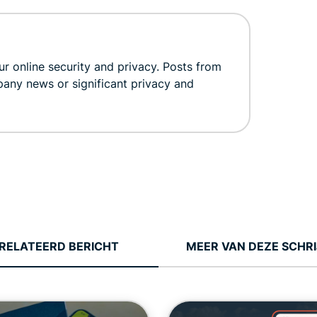
r online security and privacy. Posts from
pany news or significant privacy and
RELATEERD BERICHT
MEER VAN DEZE SCHR