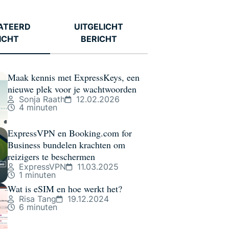
ATEERD
UITGELICHT
ICHT
BERICHT
Maak kennis met ExpressKeys, een
nieuwe plek voor je wachtwoorden
Sonja Raath
12.02.2026
4 minuten
ExpressVPN en Booking.com for
Business bundelen krachten om
reizigers te beschermen
ExpressVPN
11.03.2025
1 minuten
Wat is eSIM en hoe werkt het?
Risa Tang
19.12.2024
6 minuten