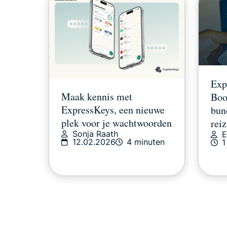
Exp
Maak kennis met
Boo
ExpressKeys, een nieuwe
bun
plek voor je wachtwoorden
rei
Sonja Raath
E
12.02.2026
4 minuten
1